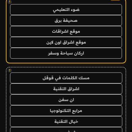
!
ضوء التعليمي
صحيفة برق
موقع اشراقات
موقع اشراق اون لاين
اركان سياحة وسفر
!
مسك الكلمات في قوقل
اشراق التقنية
ان سفن
مرابع التكنولوجيا
خيال التقنية