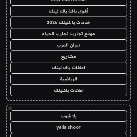
أقوى باقة باك لينك
خدمات با كلينك 2026
موقع تجاربنا تجارب الحياه
ديوان العرب
مشاريع
اعلانات باك لينك
الرياضية
اعلانات باكلينك
!
يلا شوت
yalla shoot