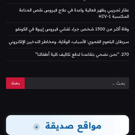
عقار تجريبي يظهر فعالية واعدة في علاج فيروس نقص المناعة
المكتسبة HIV-1
وفاة أكثر من 1500 شخص جراء تفشي فيروس إيبولا في الكونغو
سرطان البلعوم الفموي: الأسباب، الوقاية، ومخاطر التدخين الإلكتروني
270. “نحن نضحي بتقاعدنا لدفع تكاليف كلية أطفالنا”
مواقع صديقة
+