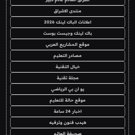
منتدى الاشراق
اعلانات الباك لينك 2026
باك لينك وجيست بوست
موقع المشاريع العربي
مصادر التعليم
خيال التقنية
مجلة تقنية
يو ان بي الرياضي
موقع حالة للتعليم
اخبار 24 ساعة
هيدب فنون وترفيه
صحيفة العالم