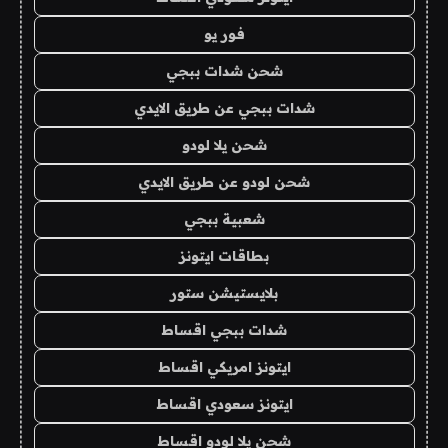
فور يو
شحن شدات ببجي
شدات ببجي عن طريق الايدي
شحن يلا لودو
شحن لودو عن طريق الايدي
شعبية ببجي
بطاقات ايتونز
بلايستيشن ستور
شدات ببجي اقساط
ايتونز امريكي اقساط
ايتونز سعودي اقساط
شحن يلا لودو اقساط