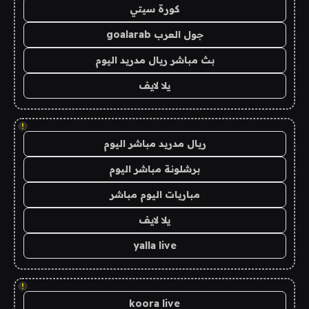
كورة سيتي
جول العرب goalarab
بث مباشر ريال مدريد اليوم
يلا لايف
!
ريال مدريد مباشر اليوم
برشلونة مباشر اليوم
مباريات اليوم مباشر
يلا لايف
yalla live
!
koora live