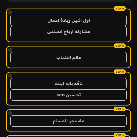
!
اول اثنين ريادة اعمال
مشاركة ارباح ادسنس
!
عالم الشباب
!
باقة باك لينك
تحسين seo
!
ماسنجر المسلم