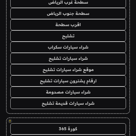
سطحة غرب الرياض
سطحة جنوب الرياض
اقرب سطحة
تشليح
شراء سيارات سكراب
شراء سيارات تشليح
موقع شراء سيارات تشليح
ارقام يشترون سيارات تشليح
شراء سيارات مصدومة
شراء سيارات قديمة تشليح
!
كورة 365