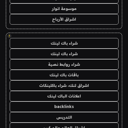
موسوعة انوار
اشراق الأرباح
!
شراء باك لينك
شراء باك لينك
شراء روابط نصية
باقات باك لينك
اشراق لنك، شراء باكلينكات
اعلانات الباك لينك
backlinks
التدريس
اشراق العالم عالم كبير