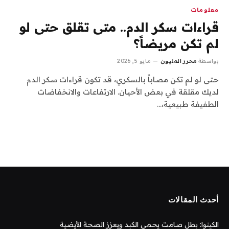
معلومات
قراءات سكر الدم.. متى تقلق حتى لو
لم تكن مريضاً؟
بواسطة
محرر المليون
مايو 5, 2026
حتى لو لم تكن مصاباً بالسكري، قد تكون قراءات سكر الدم
لديك مقلقة في بعض الأحيان. الارتفاعات والانخفاضات
الطفيفة طبيعية،…
أحدث المقالات
الكينوا: بطل صامت يحمي الكبد ويعزز الصحة الأيضية