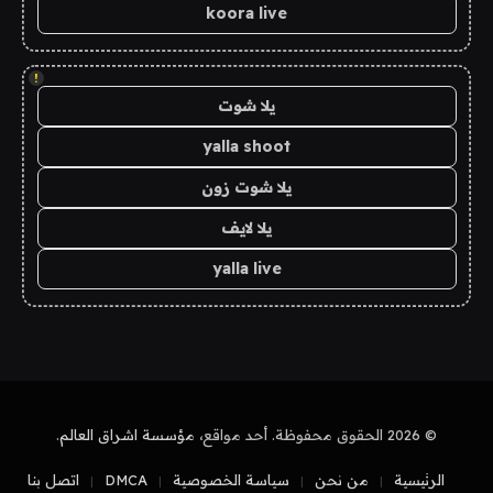
koora live
!
يلا شوت
yalla shoot
يلا شوت زون
يلا لايف
yalla live
© 2026 الحقوق محفوظة. أحد مواقع،
مؤسسة اشراق العالم
.
الرئيسية
من نحن
سياسة الخصوصية
DMCA
اتصل بنا