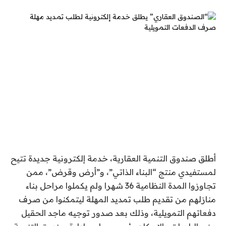
أطلق صندوق التنمية العقارية، خدمة إلكترونية جديدة تتيح
لمستفيدي منتج “البناء الذاتي”، و”أرض وقرض”، ممن
تجاوزوا المدة النظامية 36 شهرا ولم يكملوا مراحل بناء
منازلهم من تقديم طلب تمديد المهلة ليتمكنوا من صرف
دفعاتهم التمويلية، وذلك بعد صدور توجيه ماجد الحقيل