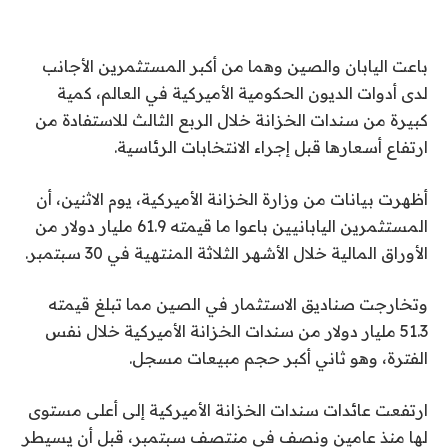
باعت اليابان والصين وهما من أكبر المستثمرين الأجانب
لدى أدوات الديون الحكومية الأميركية في العالم، كمية
كبيرة من سندات الخزانة خلال الربع الثالث للاستفادة من
ارتفاع أسعارها قبل إجراء الانتخابات الرئاسية.
أظهرت بيانات من وزارة الخزانة الأميركية، يوم الاثنين، أن
المستثمرين اليابانيين باعوا ما قيمته 61.9 مليار دولار من
الأوراق المالية خلال الأشهر الثلاثة المنتهية في 30 سبتمبر.
وتخارجت صناديق الاستثمار في الصين مما تبلغ قيمته
51.3 مليار دولار من سندات الخزانة الأميركية خلال نفس
الفترة، وهو ثاني أكبر حجم مبيعات مسجل.
ارتفعت عائدات سندات الخزانة الأميركية إلى أعلى مستوى
لها منذ عامين ونصف في منتصف سبتمبر، قبل أن يسيطر