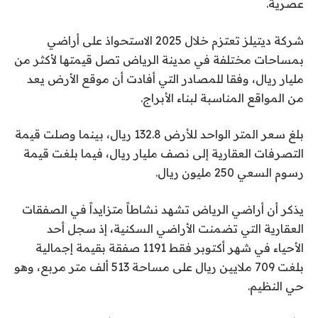
عصرية.
شركة ديتيلز تعتزم خلال 2025 الاستحواذ على أراضي
بمساحات مختلفة في مدينة الرياض تصل قيمتها لأكثر من
مليار ريال، وفقا للمصادر التي أفادت أن موقع الأرض يعد
من المواقع المناسبة لبناء الأبراج.
بلغ سعر المتر الواحد للأرض 132.8 ريال، بينما وصلت قيمة
التصرفات العقارية إلى نصف مليار ريال، فيما بلغت قيمة
رسوم السعي 250 مليون ريال.
يذكر أن أراضي الرياض تشهد نشاطاً متزايداً في الصفقات
العقارية التي تضمنت الأراضي السكنية، إذ سجل أحد
الأحياء في شهر أكتوبر فقط 1191 صفقة بقيمة إجمالية
بلغت 709 ملايين ريال على مساحة 513 ألف متر مربع، وهو
حي النظيم.