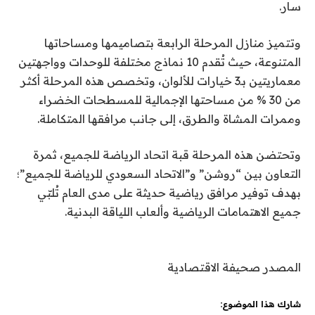
سار.
وتتميز منازل المرحلة الرابعة بتصاميمها ومساحاتها
المتنوعة، حيث تُقدم 10 نماذج مختلفة للوحدات وواجهتين
معماريتين بـ3 خيارات للألوان، وتخصص هذه المرحلة أكثر
من 30 % من مساحتها الإجمالية للمسطحات الخضراء
وممرات المشاة والطرق، إلى جانب مرافقها المتكاملة.
وتحتضن هذه المرحلة قبة اتحاد الرياضة للجميع، ثمرة
التعاون بين “روشن” و”الاتحاد السعودي للرياضة للجميع”؛
بهدف توفير مرافق رياضية حديثة على مدى العام تُلبّي
جميع الاهتمامات الرياضية وألعاب اللياقة البدنية.
المصدر صحيفة الاقتصادية
شارك هذا الموضوع: