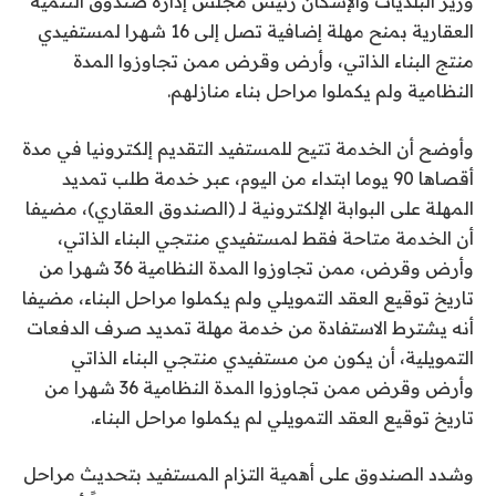
وزير البلديات والإسكان رئيس مجلس إدارة صندوق التنمية
العقارية بمنح مهلة إضافية تصل إلى 16 شهرا لمستفيدي
منتج البناء الذاتي، وأرض وقرض ممن تجاوزوا المدة
النظامية ولم يكملوا مراحل بناء منازلهم.
وأوضح أن الخدمة تتيح للمستفيد التقديم إلكترونيا في مدة
أقصاها 90 يوما ابتداء من اليوم، عبر خدمة طلب تمديد
المهلة على البوابة الإلكترونية لـ (الصندوق العقاري)، مضيفا
أن الخدمة متاحة فقط لمستفيدي منتجي البناء الذاتي،
وأرض وقرض، ممن تجاوزوا المدة النظامية 36 شهرا من
تاريخ توقيع العقد التمويلي ولم يكملوا مراحل البناء، مضيفا
أنه يشترط الاستفادة من خدمة مهلة تمديد صرف الدفعات
التمويلية، أن يكون من مستفيدي منتجي البناء الذاتي
وأرض وقرض ممن تجاوزوا المدة النظامية 36 شهرا من
تاريخ توقيع العقد التمويلي لم يكملوا مراحل البناء.
وشدد الصندوق على أهمية التزام المستفيد بتحديث مراحل