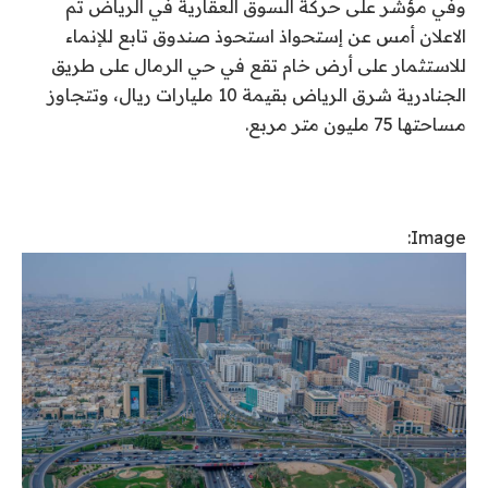
وفي مؤشر على حركة السوق العقارية في الرياض تم
الاعلان أمس عن إستحواذ استحوذ صندوق تابع للإنماء
للاستثمار على أرض خام تقع في حي الرمال على طريق
الجنادرية شرق الرياض بقيمة 10 مليارات ريال، وتتجاوز
مساحتها 75 مليون متر مربع.
Image: