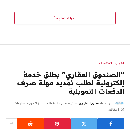
اترك تعليقاً
اخبار الاقتصاد
“الصندوق العقاري” يطلق خدمة
إلكترونية لطلب تمديد مهلة صرف
الدفعات التمويلية
بواسطة
محرر المليون
ديسمبر 29, 2024
لا توجد تعليقات
2 دقائق