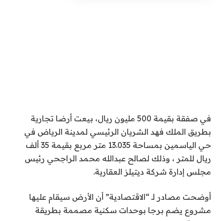
في صفقة بقيمة 500 مليون ريال، بيعت أرضا تجارية
بطريق الملك فهد الشريان الرئيسي لمدينة الرياض في
حي الياسمين بمساحة 13.035 متر مربع بقيمة 35 ألف
ريال للمتر ، وذلك لصالح عبدالله محمد الراجحي رئيس
مجلس إدارة شركة ديتيلز العقارية.
أوضحت مصادر لـ “الاقتصادية” أن الأرض سيقام عليها
مشروع يضم برجا بوحدات سكنية مصممة بطريقة