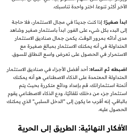
الآخر أكثر تنوعا. اختر واحدة تناسبك.
ابدأ صغيرًا
: إذا كنت جديدًا في مجال الاستثمار، فلا حاجة
إلى البدء بكل شيء على الفور. ابدأ باستثمار صغير وشاهد
مدى أدائه بمرور الوقت. يكمن جمال صناديق الاستثمار
المتداولة في أنه يمكنك الاستثمار بمبالغ صغيرة مع
الاستمرار في الحصول على تعرض واسع النطاق للسوق.
اضبطه ثم انساه:
أحد أفضل الأجزاء في صناديق الاستثمار
المتداولة المعتمدة على الذكاء الاصطناعي هو أنه يمكنك
أتمتة استثماراتك. قم بإعداد ودائع متكررة بحيث يتم
استثمار جزء من دخلك تلقائيًا، ودع الذكاء الاصطناعي يقوم
بالباقي. إنه أقرب ما يكون إلى “الدخل السلبي” الذي يمكنك
الحصول عليه.
الأفكار النهائية: الطريق إلى الحرية