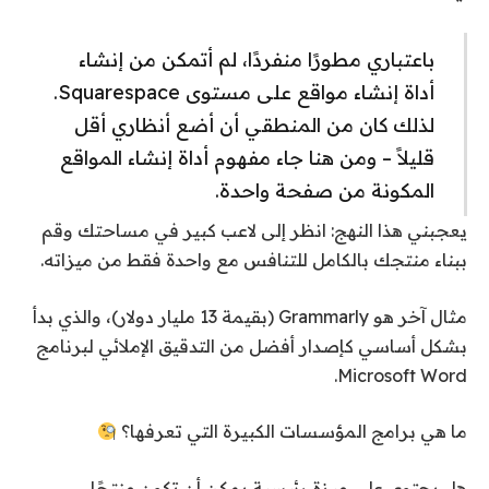
باعتباري مطورًا منفردًا، لم أتمكن من إنشاء
أداة إنشاء مواقع على مستوى Squarespace.
لذلك كان من المنطقي أن أضع أنظاري أقل
قليلاً – ومن هنا جاء مفهوم أداة إنشاء المواقع
المكونة من صفحة واحدة.
يعجبني هذا النهج: انظر إلى لاعب كبير في مساحتك وقم
ببناء منتجك بالكامل للتنافس مع واحدة فقط من ميزاته.
مثال آخر هو Grammarly (بقيمة 13 مليار دولار)، والذي بدأ
بشكل أساسي كإصدار أفضل من التدقيق الإملائي لبرنامج
Microsoft Word.
ما هي برامج المؤسسات الكبيرة التي تعرفها؟
هل يحتوي على ميزة رئيسية يمكن أن تكون منتجًا