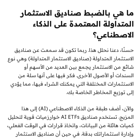
ما هي بالضبط صناديق الاستثمار
المتداولة المعتمدة على الذكاء
الاصطناعي؟
حسنًا، دعنا نحلل هذا. ربما تكون قد سمعت عن صناديق
الاستثمار المتداولة (صناديق الاستثمار المتداولة) وهي نوع
شائع من الاستثمار يجمع بين العديد من الأسهم أو
السندات أو الأصول الأخرى. فكر فيها على أنها سلة من
الاستثمارات المختلفة التي يمكنك الشراء فيها، مما يؤدي
إلى توزيع المخاطر الخاصة بك.
والآن، أضف طبقة من الذكاء الاصطناعي (AI) إلى هذا
المزيج. تستخدم صناديق AI ETFs خوارزميات قوية لتحليل
كميات هائلة من البيانات، واتخاذ قرارات في الوقت الفعلي،
وإدارة استثماراتك بدقة. في حين أن صناديق الاستثمار