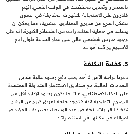
باستمرار وتعديل محفظتك في الوقت الفعلي. إنهم
قادرون على الاستجابة للتغيرات المفاجئة في السوق
بشكل أسرع من مديري الصناديق البشرية، مما يمكن أن
يساعد في حماية استثماراتك من الخسائر الكبيرة. إنه مثل
وجود حارس شخصي مالي على مدار الساعة طوال أيام
الأسبوع يراقب أموالك.
3. كفاءة التكلفة
دعونا نواجه الأمر، لا أحد يحب دفع رسوم عالية مقابل
الخدمات المالية. مع صناديق الاستثمار المتداولة المعتمدة
على الذكاء الاصطناعي، غالبًا ما تكون رسوم الإدارة أقل من
الرسوم التقليدية لأنه لا توجد حاجة لفريق كبير من البشر
لاتخاذ القرارات. انخفاض عدد الوسطاء يعني بقاء المزيد من
أموالك في مكانها: في استثماراتك.