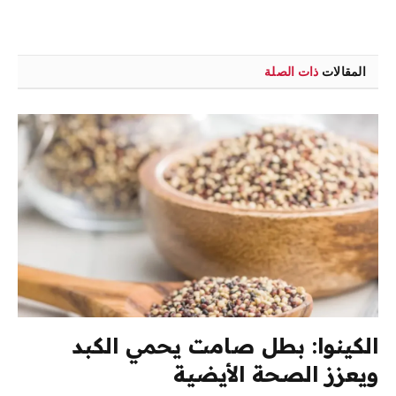
الويب
المقالات
ذات الصلة
الكينوا: بطل صامت يحمي الكبد
ويعزز الصحة الأيضية