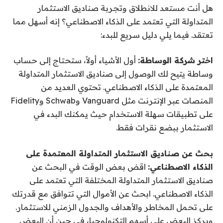
هل أنت مستعد للانطلاق وتجربة صناديق الاستثمار
المتداولة التي تعتمد على الذكاء الاصطناعي؟ إنه أسهل مما
تعتقد. فيما يلي دليل سريع للبدء:
اختر شركة الوساطة:
أول الأشياء أولاً، ستحتاج إلى حساب
وساطة يتيح لك الوصول إلى صناديق الاستثمار المتداولة
المعتمدة على الذكاء الاصطناعي. تحتوي العديد من
المنصات عبر الإنترنت مثل Vanguard وSchwab وFidelity
على تطبيقات سهلة الاستخدام حيث يمكنك البدء في
الاستثمار ببضع نقرات فقط.
بحث عن صناديق الاستثمار المتداولة المعتمدة على
الذكاء الاصطناعي:
اقض بعض الوقت في البحث عن
صناديق الاستثمار المتداولة المختلفة التي تعتمد على
الذكاء الاصطناعي. ابحث عن الأموال التي تتوافق مع قدرتك
على تحمل المخاطر والأهداف والجدول الزمني للاستثمار.
ويركز البعض على أسهم التكنولوجيا، في حين أن البعض