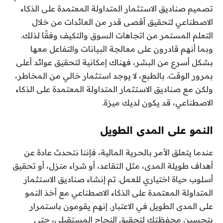
تصميم صناديق الاستثمار المتداولة المعتمدة على الذكاء
الاصطناعي لتحقيق أقصى قدر من العائدات من خلال
التعلم المستمر من اتجاهات السوق والتكيف وفقًا لذلك.
وبما أنهم قادرون على معالجة البيانات والتفاعل معها
بشكل أسرع من البشر، فهناك إمكانية لتحقيق عوائد أعلى
بمرور الوقت. بالطبع، لا يوجد استثمار خالي من المخاطر،
ولكن مع صناديق الاستثمار المتداولة المعتمدة على الذكاء
الاصطناعي، قد يكون لديك ميزة.
النمو على المدى الطويل
عندما يتعلق الأمر بالحرية المالية، فإننا نتحدث عادة عن
أهداف طويلة المدى، مثل التقاعد، أو شراء منزل، أو تحقيق
أسلوب حياة اختياري للعمل. تم إنشاء صناديق الاستثمار
المتداولة المعتمدة على الذكاء الاصطناعي مع أخذ النمو
على المدى الطويل في الاعتبار. إنهم يقومون باستمرار
بتحسين محفظتك لتحقيق النجاح المستقبلي، حتى