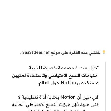
لفتتني هذه الفكرة على موقع SaaSIdeas.net…
تخيل منصة مصممة خصيصًا لتلبية
احتياجات النسخ الاحتياطي والاستعادة لملايين
مستخدمي Notion حول العالم.
في حين أن Notion بمثابة أداة تنظيمية لا
غنى عنها، فإن ميزات النسخ الاحتياطي الحالية