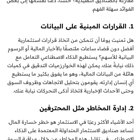
مقارنة بالصناديق التقليدية؟ حسنًا، دعنا نقسمها إلى بعض
الفوائد سهلة الفهم.
1. القرارات المبنية على البيانات
هل تمنيت يومًا أن تتمكن من اتخاذ قرارات استثمارية
أفضل دون قضاء ساعات ملتصقًا بالأخبار المالية أو الرسوم
البيانية للأسهم؟ يستطيع الذكاء الاصطناعي التعامل مع
ذلك نيابةً عنك. يمكن لهذه الخوارزميات التدقيق في كميات
هائلة من البيانات المالية، وهو ما يفوق بكثير ما يستطيع
أي إنسان إدارته. يقومون بتحليل الاتجاهات وظروف السوق
وحتى الأحداث الإخبارية لاتخاذ أذكى التحركات نيابة عنك.
2. إدارة المخاطر مثل المحترفين
أحد الأشياء الأكثر رعبًا في الاستثمار هو خطر خسارة المال.
تساعد صناديق الاستثمار المتداولة المعتمدة على الذكاء
الاصطناعي في تقليل هذه المخاطر من خلال مراقبة السوق