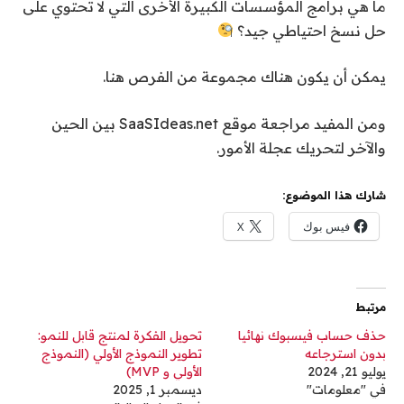
ما هي برامج المؤسسات الكبيرة الأخرى التي لا تحتوي على
حل نسخ احتياطي جيد؟
يمكن أن يكون هناك مجموعة من الفرص هنا.
ومن المفيد مراجعة موقع SaaSIdeas.net بين الحين
والآخر لتحريك عجلة الأمور.
شارك هذا الموضوع:
فيس بوك
X
مرتبط
حذف حساب فيسبوك نهائيا
تحويل الفكرة لمنتج قابل للنمو:
بدون استرجاعه
تطوير النموذج الأولي (النموذج
يوليو 21, 2024
الأولي و MVP)
في "معلومات"
ديسمبر 1, 2025