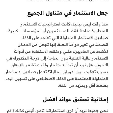
جعل الاستثمار في متناول الجميع
منذ وقت ليس ببعيد، كانت استراتيجيات الاستثمار
المتطورة متاحة فقط للمستثمرين أو المؤسسات الكبيرة.
صناديق الاستثمار المتداولة التي تعتمد على الذكاء
الاصطناعي تغير قواعد اللعبة. إنها تجعل من الممكن
للأشخاص العاديين، مثلي ومثلك، الاستفادة من أدوات
الاستثمار عالية التقنية دون الحاجة إلى درجة الدكتوراه في
التمويل. هل تريد أن تبدأ الاستثمار ولكنك تشعر بالإرهاق
بسبب تعقيد سوق الأوراق المالية؟ تعمل صناديق الاستثمار
المتداولة المعتمدة على الذكاء الاصطناعي على تسهيل البدء
بضغط أقل وبمزيد من الثقة.
إمكانية تحقيق عوائد أفضل
نحن جميعا نريد أن نرى استثماراتنا تنمو، أليس كذلك؟ تم