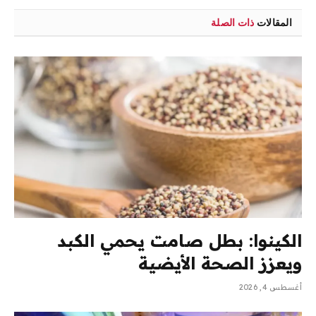
المقالات
ذات الصلة
الكينوا: بطل صامت يحمي الكبد
ويعزز الصحة الأيضية
أغسطس 4, 2026