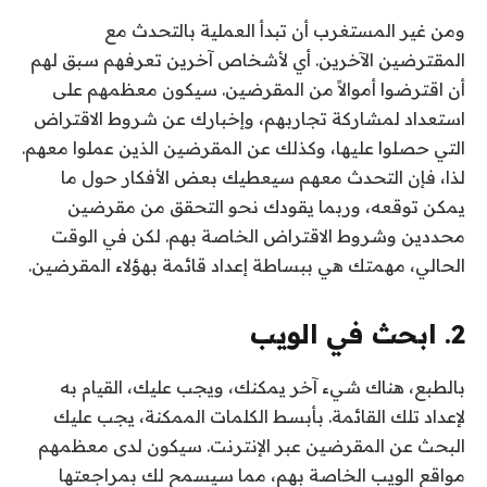
ومن غير المستغرب أن تبدأ العملية بالتحدث مع
المقترضين الآخرين. أي لأشخاص آخرين تعرفهم سبق لهم
أن اقترضوا أموالاً من المقرضين. سيكون معظمهم على
استعداد لمشاركة تجاربهم، وإخبارك عن شروط الاقتراض
التي حصلوا عليها، وكذلك عن المقرضين الذين عملوا معهم.
لذا، فإن التحدث معهم سيعطيك بعض الأفكار حول ما
يمكن توقعه، وربما يقودك نحو التحقق من مقرضين
محددين وشروط الاقتراض الخاصة بهم. لكن في الوقت
الحالي، مهمتك هي ببساطة إعداد قائمة بهؤلاء المقرضين.
2. ابحث في الويب
بالطبع، هناك شيء آخر يمكنك، ويجب عليك، القيام به
لإعداد تلك القائمة. بأبسط الكلمات الممكنة، يجب عليك
البحث عن المقرضين عبر الإنترنت. سيكون لدى معظمهم
مواقع الويب الخاصة بهم، مما سيسمح لك بمراجعتها