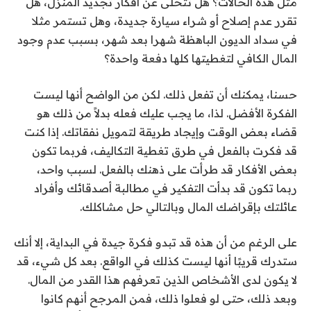
مثل هذه الحالات؟ هل تتخلى عن أفكار تجديد المنزل، هل
تقرر عدم إصلاح أو شراء سيارة جديدة، وهل تستمر مثلا
في سداد الديون الباهظة شهرا بعد شهر، بسبب عدم وجود
المال الكافي لتغطيتها كلها دفعة واحدة؟
حسنا، يمكنك أن تفعل ذلك. لكن من الواضح أنها ليست
الفكرة الأفضل. لذا، ما يجب عليك فعله بدلاً من ذلك هو
قضاء بعض الوقت وإيجاد طريقة لتمويل نفقاتك. إذا كنت
قد فكرت بالفعل في طرق تغطية التكاليف، فربما تكون
بعض الأفكار قد طرأت على ذهنك بالفعل. لسبب واحد،
ربما تكون قد بدأت التفكير في مطالبة أصدقائك وأفراد
عائلتك بإقراضك المال وبالتالي حل مشاكلك.
على الرغم من أن هذه قد تبدو فكرة جيدة في البداية، إلا أنك
ستدرك قريبًا أنها ليست كذلك في الواقع. بعد كل شيء، قد
لا يكون لدى الأشخاص الذين تعرفهم هذا القدر من المال.
وبعد ذلك، حتى لو فعلوا ذلك، فمن المرجح أنهم كانوا