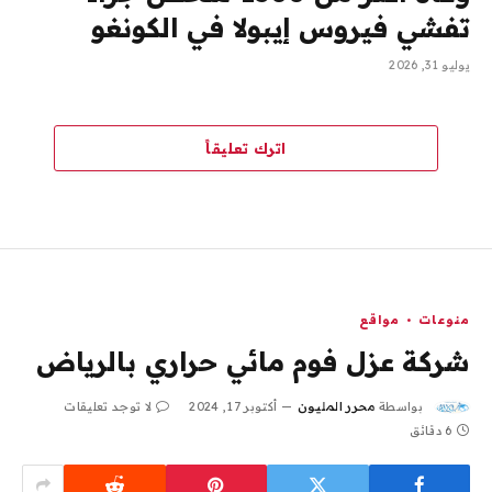
تفشي فيروس إيبولا في الكونغو
يوليو 31, 2026
اترك تعليقاً
منوعات
مواقع
شركة عزل فوم مائي حراري بالرياض
بواسطة
محرر المليون
أكتوبر 17, 2024
لا توجد تعليقات
6 دقائق