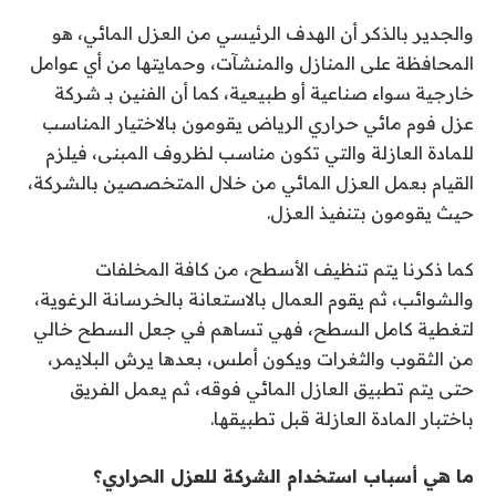
والجدير بالذكر أن الهدف الرئيسي من العزل المائي، هو
المحافظة على المنازل والمنشآت، وحمايتها من أي عوامل
خارجية سواء صناعية أو طبيعية، كما أن الفنين بـ شركة
عزل فوم مائي حراري الرياض يقومون بالاختيار المناسب
للمادة العازلة والتي تكون مناسب لظروف المبنى، فيلزم
القيام بعمل العزل المائي من خلال المتخصصين بالشركة،
حيث يقومون بتنفيذ العزل.
كما ذكرنا يتم تنظيف الأسطح، من كافة المخلفات
والشوائب، ثم يقوم العمال بالاستعانة بالخرسانة الرغوية،
لتغطية كامل السطح، فهي تساهم في جعل السطح خالي
من الثقوب والثغرات ويكون أملس، بعدها يرش البلايمر،
حتى يتم تطبيق العازل المائي فوقه، ثم يعمل الفريق
باختبار المادة العازلة قبل تطبيقها.
ما هي أسباب استخدام الشركة للعزل الحراري؟