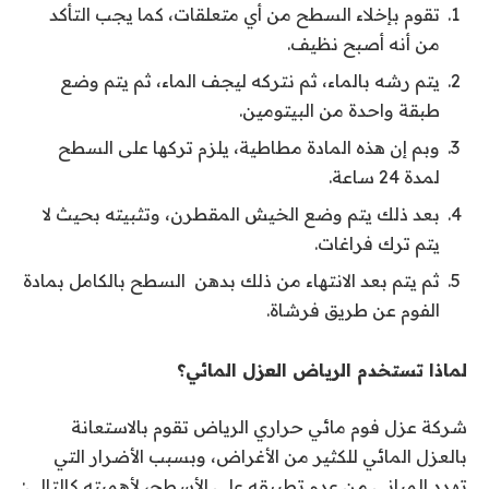
تقوم بإخلاء السطح من أي متعلقات، كما يجب التأكد
من أنه أصبح نظيف.
يتم رشه بالماء، ثم نتركه ليجف الماء، ثم يتم وضع
طبقة واحدة من البيتومين.
وبم إن هذه المادة مطاطية، يلزم تركها على السطح
لمدة 24 ساعة.
بعد ذلك يتم وضع الخيش المقطرن، وتثبيته بحيث لا
يتم ترك فراغات.
ثم يتم بعد الانتهاء من ذلك بدهن السطح بالكامل بمادة
الفوم عن طريق فرشاة.
لماذا تستخدم الرياض العزل المائي؟
شركة عزل فوم مائي حراري الرياض تقوم بالاستعانة
بالعزل المائي للكثير من الأغراض، وبسبب الأضرار التي
تهدد المباني من عدم تطبيقه على الأسطح، لأهميته كالتالي: