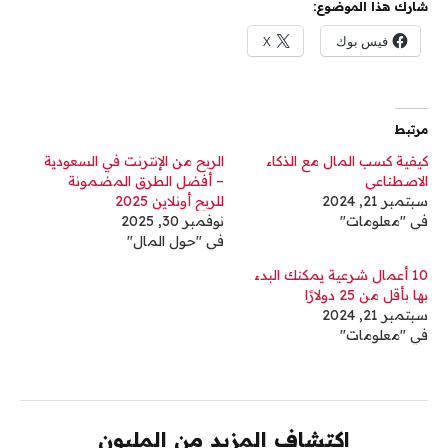
شارك هذا الموضوع:
فيس بوك
X
مرتبط
كيفية كسب المال مع الذكاء
الربح من الإنترنت في السعودية
الاصطناعي
– أفضل الطرق المضمونة
سبتمبر 21, 2024
للربح أونلاين 2025
في "معلومات"
نوفمبر 30, 2025
في "حول المال"
10 أعمال شرعية يمكنك البدء
بها بأقل من 25 دولارًا
سبتمبر 21, 2024
في "معلومات"
اكتشاف المزيد من المليون