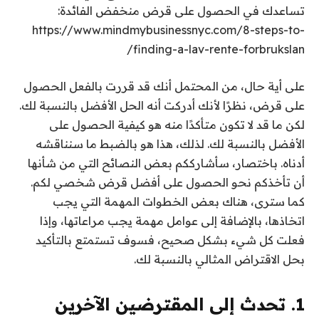
تساعدك في الحصول على قرض منخفض الفائدة:
https://www.mindmybusinessnyc.com/8-steps-to-
finding-a-lav-rente-forbrukslan/
على أية حال، من المحتمل أنك قد قررت بالفعل الحصول
على قرض، نظرًا لأنك أدركت أنه الحل الأفضل بالنسبة لك.
لكن ما قد لا تكون متأكدًا منه هو كيفية الحصول على
الأفضل بالنسبة لك. لذلك، هذا هو بالضبط ما سنناقشه
أدناه. باختصار، سأشارككم بعض النصائح التي من شأنها
أن تأخذكم نحو الحصول على أفضل قرض شخصي لكم.
كما سترى، هناك بعض الخطوات المهمة التي يجب
اتخاذها، بالإضافة إلى عوامل مهمة يجب مراعاتها، وإذا
فعلت كل شيء بشكل صحيح، فسوف تستمتع بالتأكيد
بحل الاقتراض المثالي بالنسبة لك.
1. تحدث إلى المقترضين الآخرين