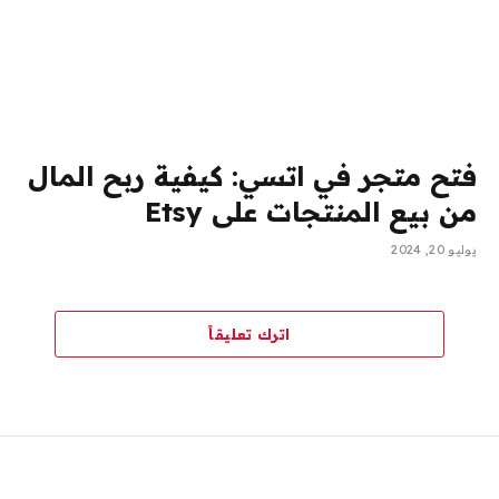
فتح متجر في اتسي: كيفية ربح المال
من بيع المنتجات على Etsy
يوليو 20, 2024
اترك تعليقاً