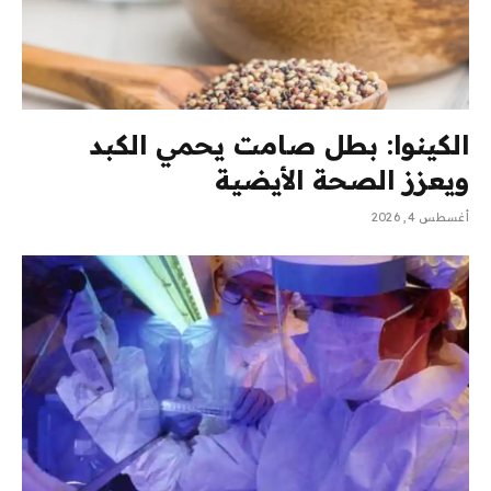
الكينوا: بطل صامت يحمي الكبد
ويعزز الصحة الأيضية
أغسطس 4, 2026