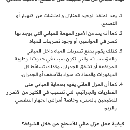
يعد المنقذ الوحيد للمنازل والمنشآت من الانهيار أو
التصدع.
كما أنه يعدمن الأمور المهمة للمباني التي يوجد بها
كسر في المواسير، أو وجود تسريبات للمياه.
كذلك يقوم بمنع تسربات المياه داخل المباني
والمؤسسات، والتي تكون سبب في حدوث الرطوبة
المرتفعة أو تشقق الجدران، وكذلك تساقط كل
الديكورات والدهانات، سواء بالأسقف أو الجدران.
كما أن العزل المائي يقوم بحماية المباني منى
الفطريات والجراثيم، التي تتسبب في الكثير من الأضرار
للمقيمين بالمبنى، وخاصة أمراض الجهاز التنفسي
والربو.
كيفية عمل عزل مائي للأسطح من خلال الشركة؟