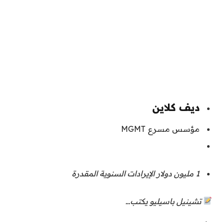
ديف كلاين
مؤسس مسرع MGMT
1 مليون دولار
الإيرادات السنوية المقدرة
تشينيل باسيليو يكتب…