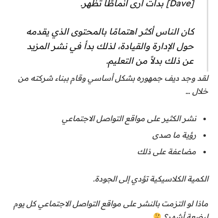
[Dave] بدأت أرى أنماطًا تظهر.
كان الناس أكثر اهتمامًا بالمحتوى الذي يقدمه
حول الإدارة والقيادة، لذلك بدأ في نشر المزيد
عن ذلك بدلاً من التعليم.
لقد وجد ديف جمهوره بشكل أساسي وقام ببناء شركته من
خلال …
نشر الكثير على مواقع التواصل الاجتماعي
رؤية ما صدى
مضاعفة على ذلك
الكمية الكلاسيكية تؤدي إلى الجودة.
ماذا لو التزمت بالنشر على مواقع التواصل الاجتماعي كل يوم
لبضعة أشهر؟