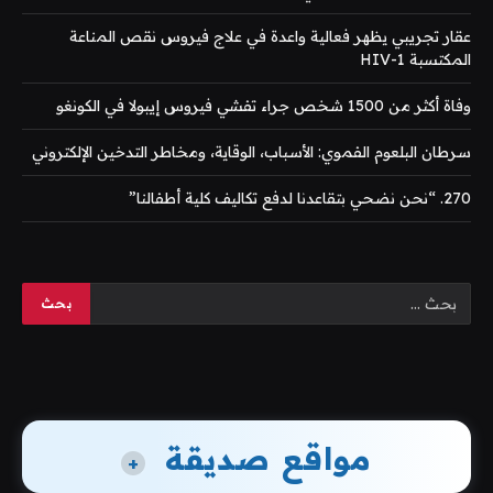
عقار تجريبي يظهر فعالية واعدة في علاج فيروس نقص المناعة
المكتسبة HIV-1
وفاة أكثر من 1500 شخص جراء تفشي فيروس إيبولا في الكونغو
سرطان البلعوم الفموي: الأسباب، الوقاية، ومخاطر التدخين الإلكتروني
270. “نحن نضحي بتقاعدنا لدفع تكاليف كلية أطفالنا”
مواقع صديقة
+