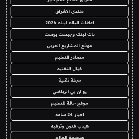
منتدى الاشراق
اعلانات الباك لينك 2026
باك لينك وجيست بوست
موقع المشاريع العربي
مصادر التعليم
خيال التقنية
مجلة تقنية
يو ان بي الرياضي
موقع حالة للتعليم
اخبار 24 ساعة
هيدب فنون وترفيه
صحيفة العالم