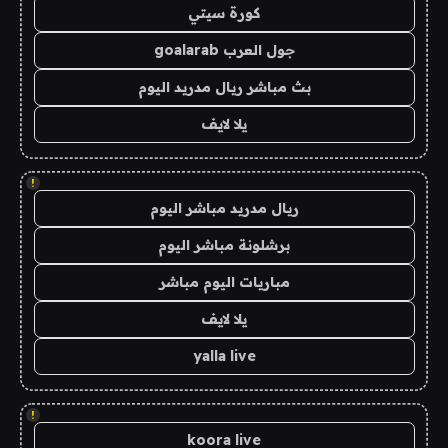
كورة سيتي
جول العرب goalarab
بث مباشر ريال مدريد اليوم
يلا لايف
!
ريال مدريد مباشر اليوم
برشلونة مباشر اليوم
مباريات اليوم مباشر
يلا لايف
yalla live
!
koora live