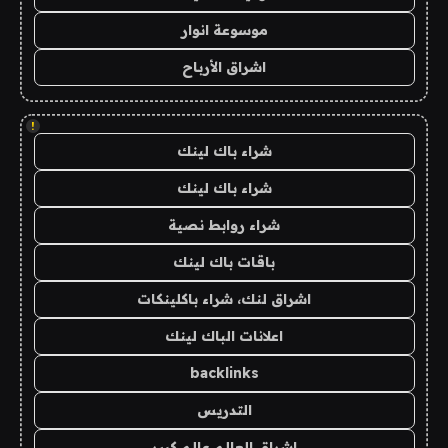
موسوعة انوار
اشراق الأرباح
!
شراء باك لينك
شراء باك لينك
شراء روابط نصية
باقات باك لينك
اشراق لنك، شراء باكلينكات
اعلانات الباك لينك
backlinks
التدريس
اشراق العالم عالم كبير