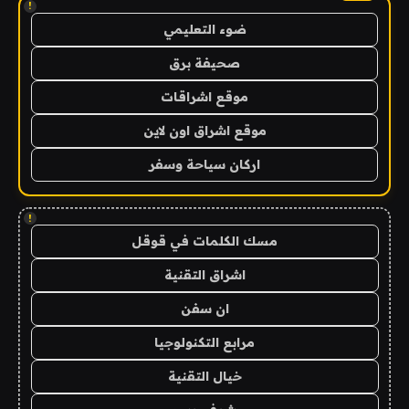
!
ضوء التعليمي
صحيفة برق
موقع اشراقات
موقع اشراق اون لاين
اركان سياحة وسفر
!
مسك الكلمات في قوقل
اشراق التقنية
ان سفن
مرابع التكنولوجيا
خيال التقنية