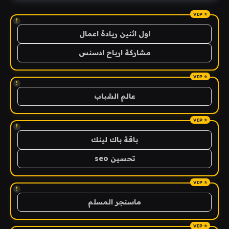
!
اول اثنين ريادة اعمال
مشاركة ارباح ادسنس
!
عالم الشباب
!
باقة باك لينك
تحسين seo
!
ماسنجر المسلم