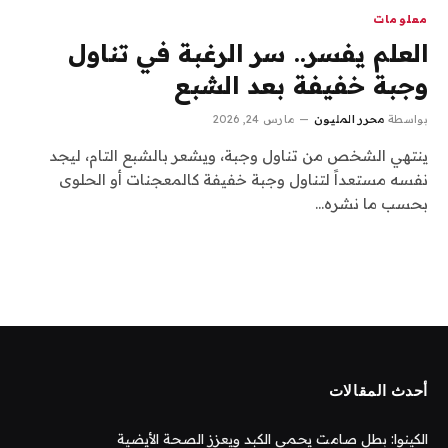
معلومات
العلم يفسر.. سر الرغبة في تناول
وجبة خفيفة بعد الشبع
بواسطة
محرر المليون
مارس 24, 2026
ينتهي الشخص من تناول وجبة، ويشعر بالشبع التام، ليجد
نفسه مستعداً لتناول وجبة خفيفة كالمعجنات أو الحلوى
بحسب ما نشره…
أحدث المقالات
الكينوا: بطل صامت يحمي الكبد ويعزز الصحة الأيضية