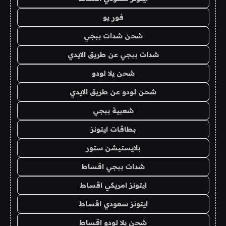
فور يو
شحن شدات ببجي
شدات ببجي عن طريق الايدي
شحن يلا لودو
شحن لودو عن طريق الايدي
شعبية ببجي
بطاقات ايتونز
بلايستيشن ستور
شدات ببجي اقساط
ايتونز امريكي اقساط
ايتونز سعودي اقساط
شحن يلا لودو اقساط