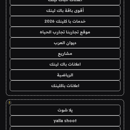
أقوى باقة باك لينك
خدمات با كلينك 2026
موقع تجاربنا تجارب الحياه
ديوان العرب
مشاريع
اعلانات باك لينك
الرياضية
اعلانات باكلينك
!
يلا شوت
yalla shoot