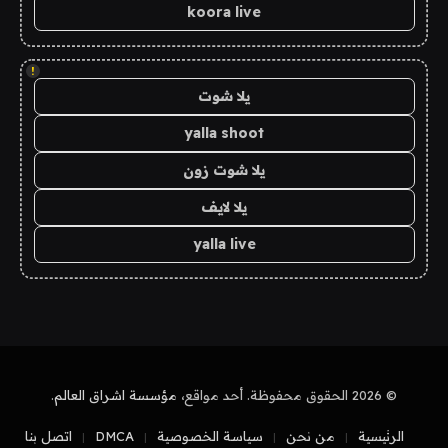
koora live
!
يلا شوت
yalla shoot
يلا شوت زون
يلا لايف
yalla live
© 2026 الحقوق محفوظة. أحد مواقع،
مؤسسة اشراق العالم
.
الرئيسية
من نحن
سياسة الخصوصية
DMCA
اتصل بنا