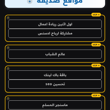
مواقع صديقة
+
!
اول اثنين ريادة اعمال
مشاركة ارباح ادسنس
!
عالم الشباب
!
باقة باك لينك
تحسين seo
!
ماسنجر المسلم