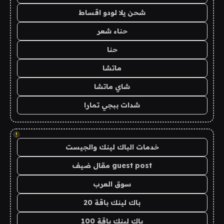
شحن يلا لودو اقساط
حناء شعر
حنا
ماتشا
شاي ماتشا
شدات ببجي تمارا
!
خدمات الباك لينك والجيست
guest post مقال ضيف
سوق العرب
باك لينك باقة 20
باك لينك باقة 100