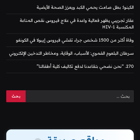
الكينوا: بطل صامت يحمي الكبد ويعزز الصحة الأيضية
عقار تجريبي يظهر فعالية واعدة في علاج فيروس نقص المناعة
المكتسبة HIV-1
وفاة أكثر من 1500 شخص جراء تفشي فيروس إيبولا في الكونغو
سرطان البلعوم الفموي: الأسباب، الوقاية، ومخاطر التدخين الإلكتروني
270. “نحن نضحي بتقاعدنا لدفع تكاليف كلية أطفالنا”