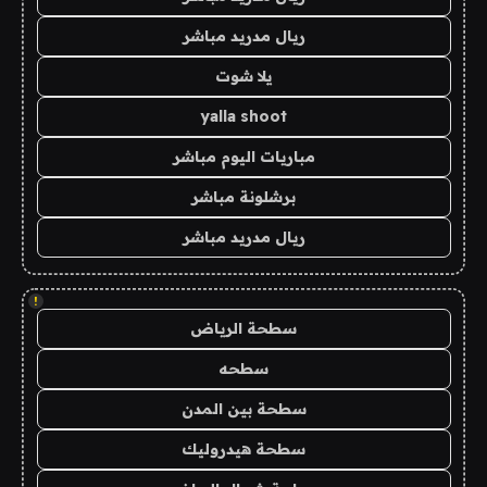
ريال مدريد مباشر
يلا شوت
yalla shoot
مباريات اليوم مباشر
برشلونة مباشر
ريال مدريد مباشر
!
سطحة الرياض
سطحه
سطحة بين المدن
سطحة هيدروليك