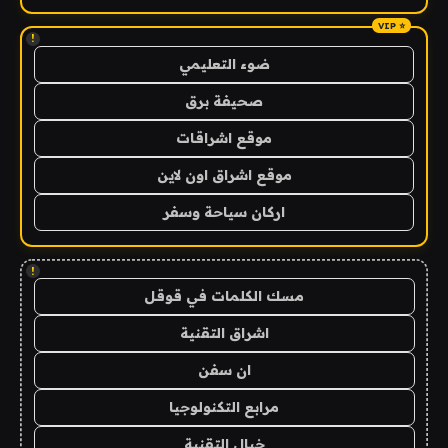
!
ضوء التعليمي
صحيفة برق
موقع اشراقات
موقع اشراق اون لاين
اركان سياحة وسفر
!
مسك الكلمات في قوقل
اشراق التقنية
ان سفن
مرابع التكنولوجيا
خيال التقنية