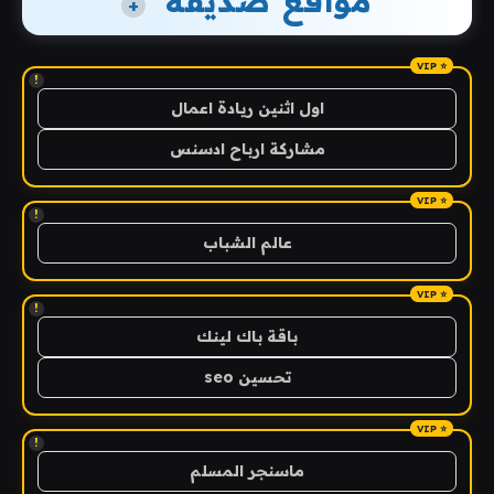
مواقع صديقة
+
!
اول اثنين ريادة اعمال
مشاركة ارباح ادسنس
!
عالم الشباب
!
باقة باك لينك
تحسين seo
!
ماسنجر المسلم