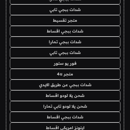
شدات ببجي تابي
متجر تقسيط
شدات ببجي اقساط
شدات ببجي تمارا
شدات ببجي تابي
فور يو ستور
متجر 4u
شدات ببجي عن طريق الايدي
شحن يلا لودو اقساط
شحن يلا لودو تابي تمارا
شدات ببجي اقساط
ايتونز امريكي اقساط