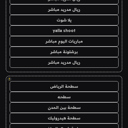
ريال مدريد مباشر
يلا شوت
yalla shoot
مباريات اليوم مباشر
برشلونة مباشر
ريال مدريد مباشر
!
سطحة الرياض
سطحه
سطحة بين المدن
سطحة هيدروليك