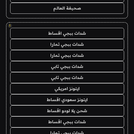
صحيفة العالم
!
شدات ببجي اقساط
شدات ببجي تمارا
شدات ببجي تمارا
شدات ببجي تابي
شدات ببجي تابي
ايتونز امريكي
ايتونز سعودي اقساط
شحن يلا لودو اقساط
شدات ببجي اقساط
شدات ببجي تمارا