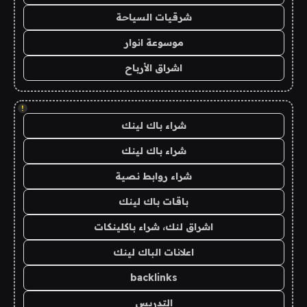
شرقيات السياحة
موسوعة انوار
اشراق الأرباح
!
شراء باك لينك
شراء باك لينك
شراء روابط نصية
باقات باك لينك
اشراق لنك، شراء باكلينكات
اعلانات الباك لينك
backlinks
التدريس