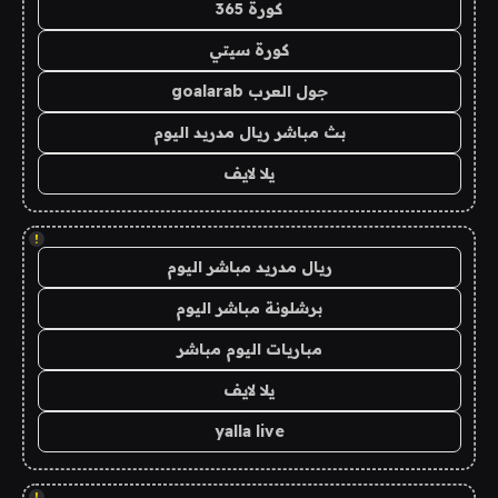
كورة 365
كورة سيتي
جول العرب goalarab
بث مباشر ريال مدريد اليوم
يلا لايف
!
ريال مدريد مباشر اليوم
برشلونة مباشر اليوم
مباريات اليوم مباشر
يلا لايف
yalla live
!