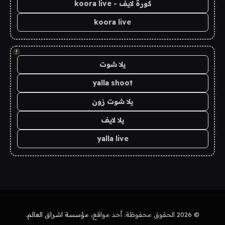
كورة لايف - koora live
koora live
!
يلا شوت
yalla shoot
يلا شوت زون
يلا لايف
yalla live
© 2026 الحقوق محفوظة. أحد مواقع،
مؤسسة اشراق العالم
.