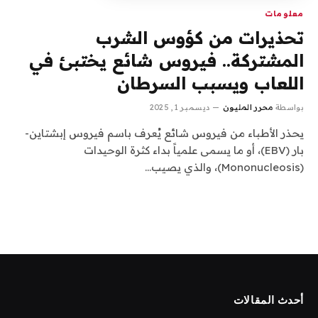
معلومات
تحذيرات من كؤوس الشرب
المشتركة.. فيروس شائع يختبئ في
اللعاب ويسبب السرطان
بواسطة
محرر المليون
ديسمبر 1, 2025
يحذر الأطباء من فيروس شائع يُعرف باسم فيروس إبشتاين-
بار (EBV)، أو ما يسمى علمياً بداء كثرة الوحيدات
(Mononucleosis)، والذي يصيب…
أحدث المقالات