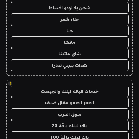
شحن يلا لودو اقساط
حناء شعر
حنا
ماتشا
شاي ماتشا
شدات ببجي تمارا
!
خدمات الباك لينك والجيست
guest post مقال ضيف
سوق العرب
باك لينك باقة 20
باك لينك باقة 100