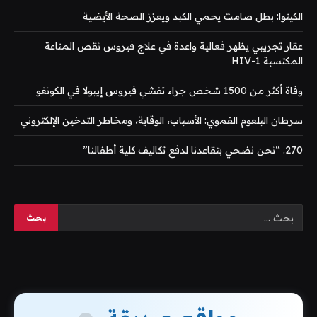
الكينوا: بطل صامت يحمي الكبد ويعزز الصحة الأيضية
عقار تجريبي يظهر فعالية واعدة في علاج فيروس نقص المناعة
المكتسبة HIV-1
وفاة أكثر من 1500 شخص جراء تفشي فيروس إيبولا في الكونغو
سرطان البلعوم الفموي: الأسباب، الوقاية، ومخاطر التدخين الإلكتروني
270. “نحن نضحي بتقاعدنا لدفع تكاليف كلية أطفالنا”