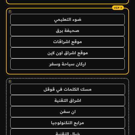
!
ضوء التعليمي
صحيفة برق
موقع اشراقات
موقع اشراق اون لاين
اركان سياحة وسفر
!
مسك الكلمات في قوقل
اشراق التقنية
ان سفن
مرابع التكنولوجيا
خيال التقنية