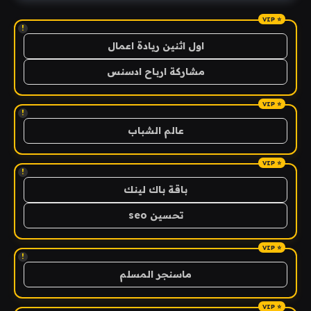
!
اول اثنين ريادة اعمال
مشاركة ارباح ادسنس
!
عالم الشباب
!
باقة باك لينك
تحسين seo
!
ماسنجر المسلم