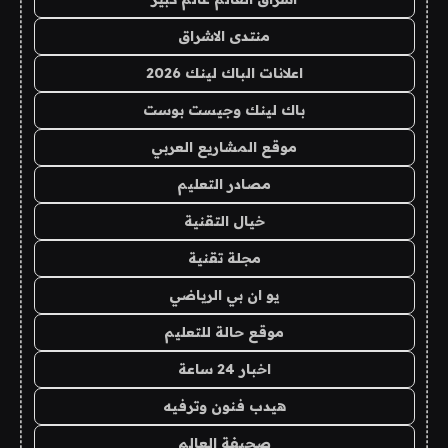
منتدى الاشراق
اعلانات الباك لينك 2026
باك لينك وجيست بوست
موقع المشاريع العربي
مصادر التعليم
خيال التقنية
مجلة تقنية
يو ان بي الرياضي
موقع حالة للتعليم
اخبار 24 ساعة
هيدب فنون وترفيه
صحيفة العالم