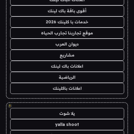
أقوى باقة باك لينك
خدمات با كلينك 2026
موقع تجاربنا تجارب الحياه
ديوان العرب
مشاريع
اعلانات باك لينك
الرياضية
اعلانات باكلينك
!
يلا شوت
yalla shoot