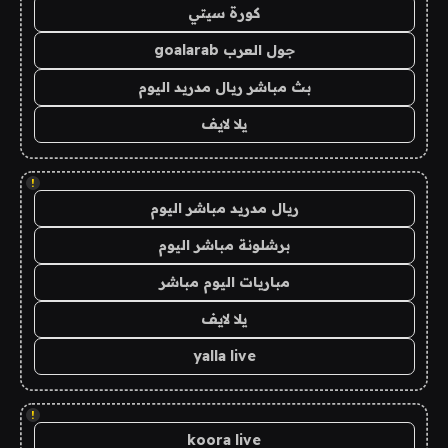
كورة سيتي
جول العرب goalarab
بث مباشر ريال مدريد اليوم
يلا لايف
!
ريال مدريد مباشر اليوم
برشلونة مباشر اليوم
مباريات اليوم مباشر
يلا لايف
yalla live
!
koora live