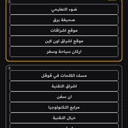
!
ضوء التعليمي
صحيفة برق
موقع اشراقات
موقع اشراق اون لاين
اركان سياحة وسفر
!
مسك الكلمات في قوقل
اشراق التقنية
ان سفن
مرابع التكنولوجيا
خيال التقنية