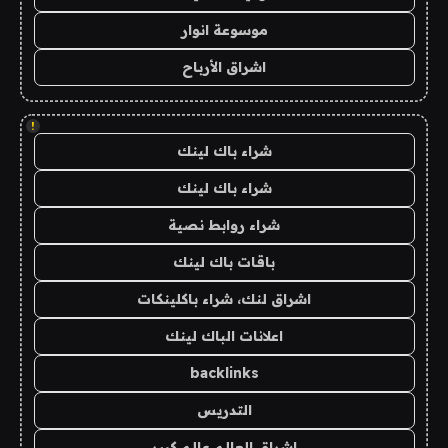
موسوعة انوار
اشراق الأرباح
!
شراء باك لينك
شراء باك لينك
شراء روابط نصية
باقات باك لينك
اشراق لنك، شراء باكلينكات
اعلانات الباك لينك
backlinks
التدريس
اشراق العالم عالم كبير