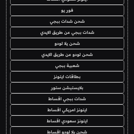
فور يو
شحن شدات ببجي
شدات ببجي عن طريق الايدي
شحن يلا لودو
شحن لودو عن طريق الايدي
شعبية ببجي
بطاقات ايتونز
بلايستيشن ستور
شدات ببجي اقساط
ايتونز امريكي اقساط
ايتونز سعودي اقساط
شحن يلا لودو اقساط