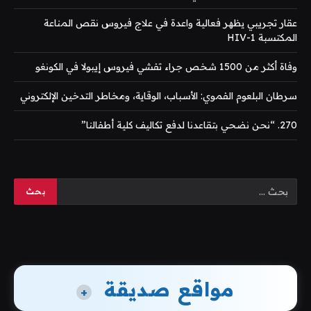
عقار تجريبي يظهر فعالية واعدة في علاج فيروس نقص المناعة
المكتسبة HIV-1
وفاة أكثر من 1500 شخص جراء تفشي فيروس إيبولا في الكونغو
سرطان البلعوم الفموي: الأسباب، الوقاية، ومخاطر التدخين الإلكتروني
270. “نحن نضحي بتقاعدنا لدفع تكاليف كلية أطفالنا”
مواقع صديقة
+