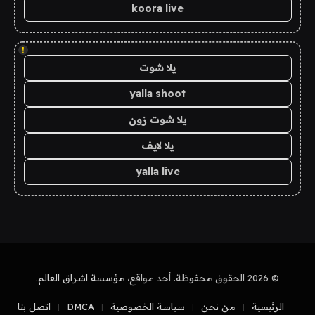
koora live
!
يلا شوت
yalla shoot
يلا شوت زون
يلا لايف
yalla live
© 2026 الحقوق محفوظة. أحد مواقع،
مؤسسة اشراق العالم
.
الرئيسية
من نحن
سياسة الخصوصية
DMCA
اتصل بنا