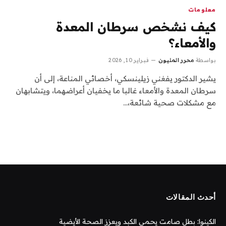
معلومات
كيف نشخص سرطان المعدة
والأمعاء؟
بواسطة
محرر المليون
فبراير 10, 2026
يشير الدكتور يفغني زيلينسكي، أخصائي المناعة، إلى أن
سرطان المعدة والأمعاء غالبا ما يخفيان أعراضهما، ويتشابهان
مع مشكلات صحية شائعة،…
أحدث المقالات
الكينوا: بطل صامت يحمي الكبد ويعزز الصحة الأيضية