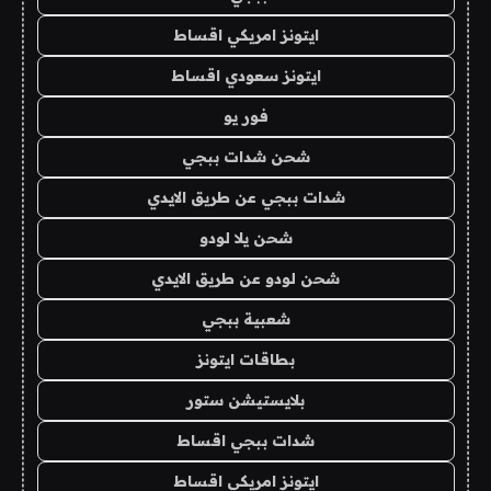
ايتونز امريكي اقساط
ايتونز سعودي اقساط
فور يو
شحن شدات ببجي
شدات ببجي عن طريق الايدي
شحن يلا لودو
شحن لودو عن طريق الايدي
شعبية ببجي
بطاقات ايتونز
بلايستيشن ستور
شدات ببجي اقساط
ايتونز امريكي اقساط