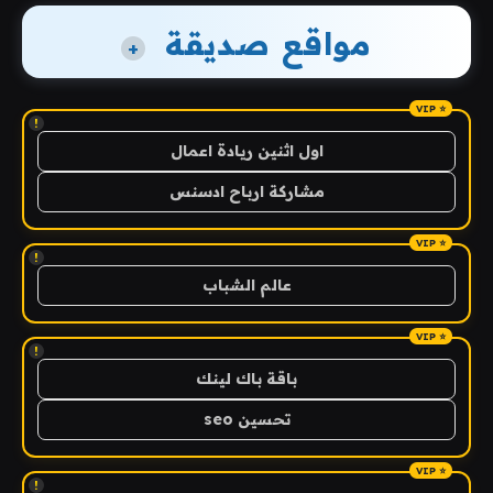
مواقع صديقة
+
!
اول اثنين ريادة اعمال
مشاركة ارباح ادسنس
!
عالم الشباب
!
باقة باك لينك
تحسين seo
!