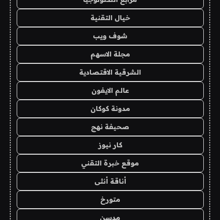
خيال التقنية
شوف ويب
مجلة الاسهم
الشرقية الاقتصادية
عالم الايفون
مدونة كوكان
صحيفة نهج
كار نيوز
موقع خبرة التقني
أناقة أنثى
متورخ
مدسن