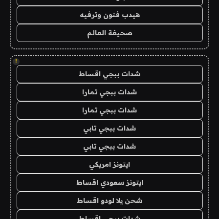
هيدب فنون وترفيه
صحيفة العالم
!
شدات ببجي اقساط
شدات ببجي تمارا
شدات ببجي تمارا
شدات ببجي تابي
شدات ببجي تابي
ايتونز امريكي
ايتونز سعودي اقساط
شحن يلا لودو اقساط
شدات ببجي اقساط