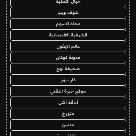
خيال التقنية
شوف ويب
مجلة الاسهم
الشرقية الاقتصادية
عالم الايفون
مدونة كوكان
صحيفة نهج
كار نيوز
موقع خبرة التقني
أناقة أنثى
متورخ
مدسن
روتانا تسويق