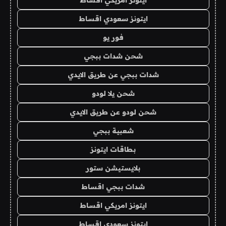
ايتونز سعودي اقساط
فور يو
شحن شدات ببجي
شدات ببجي عن طريق الايدي
شحن يلا لودو
شحن لودو عن طريق الايدي
شعبية ببجي
بطاقات ايتونز
بلايستيشن ستور
شدات ببجي اقساط
ايتونز امريكي اقساط
ايتونز سعودي اقساط