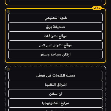
!
ضوء التعليمي
صحيفة برق
موقع اشراقات
موقع اشراق اون لاين
اركان سياحة وسفر
!
مسك الكلمات في قوقل
اشراق التقنية
ان سفن
مرابع التكنولوجيا