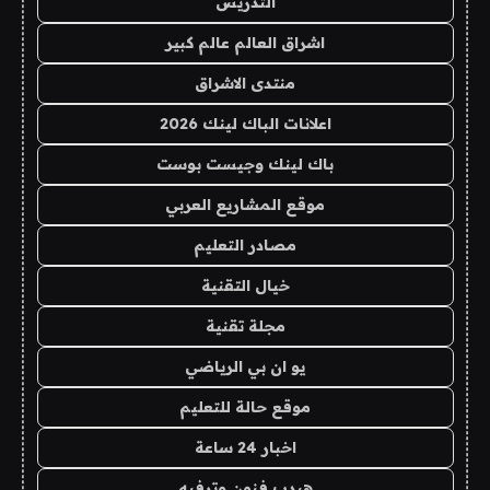
التدريس
اشراق العالم عالم كبير
منتدى الاشراق
اعلانات الباك لينك 2026
باك لينك وجيست بوست
موقع المشاريع العربي
مصادر التعليم
خيال التقنية
مجلة تقنية
يو ان بي الرياضي
موقع حالة للتعليم
اخبار 24 ساعة
هيدب فنون وترفيه