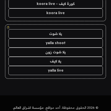
كورة لايف - koora live
koora live
!
يلا شوت
yalla shoot
يلا شوت زون
يلا لايف
yalla live
© 2026 الحقوق محفوظة. أحد مواقع،
مؤسسة اشراق العالم
.