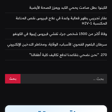
الكينوا: بطل صامت يحمي الكبد ويعزز الصحة الأيضية
عقار تجريبي يظهر فعالية واعدة في علاج فيروس نقص المناعة
المكتسبة HIV-1
وفاة أكثر من 1500 شخص جراء تفشي فيروس إيبولا في الكونغو
سرطان البلعوم الفموي: الأسباب، الوقاية، ومخاطر التدخين الإلكتروني
270. “نحن نضحي بتقاعدنا لدفع تكاليف كلية أطفالنا”