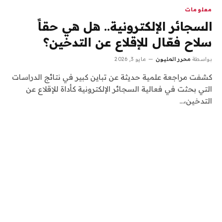
معلومات
السجائر الإلكترونية.. هل هي حقاً
سلاح فعّال للإقلاع عن التدخين؟
بواسطة
محرر المليون
مايو 3, 2026
كشفت مراجعة علمية حديثة عن تباين كبير في نتائج الدراسات
التي بحثت في فعالية السجائر الإلكترونية كأداة للإقلاع عن
التدخين،…