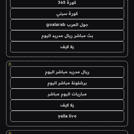
كورة 365
كورة سيتي
جول العرب goalarab
بث مباشر ريال مدريد اليوم
يلا لايف
!
ريال مدريد مباشر اليوم
برشلونة مباشر اليوم
مباريات اليوم مباشر
يلا لايف
yalla live
!