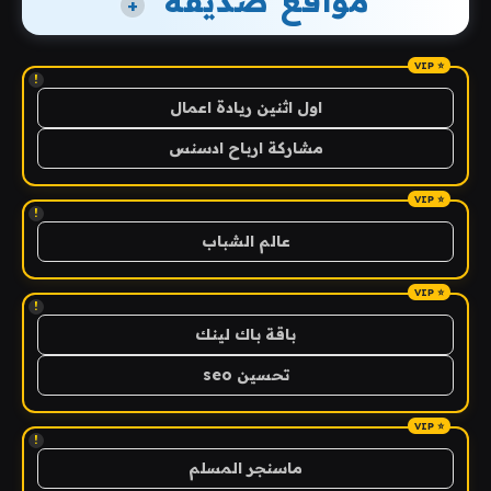
مواقع صديقة
+
!
اول اثنين ريادة اعمال
مشاركة ارباح ادسنس
!
عالم الشباب
!
باقة باك لينك
تحسين seo
!
ماسنجر المسلم