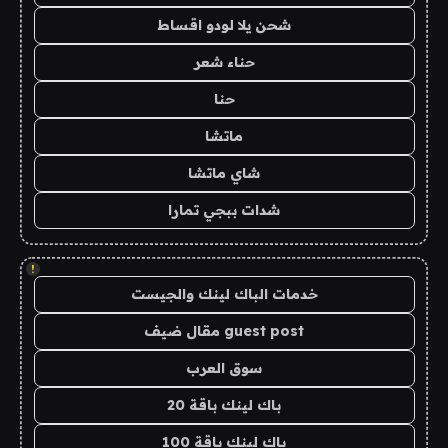
شحن يلا لودو اقساط
حناء شعر
حنا
ماتشا
شاي ماتشا
شدات ببجي تمارا
!
خدمات الباك لينك والجيست
guest post مقال ضيف
سوق العرب
باك لينك باقة 20
باك لينك باقة 100