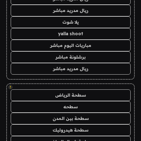
ريال مدريد مباشر
يلا شوت
yalla shoot
مباريات اليوم مباشر
برشلونة مباشر
ريال مدريد مباشر
!
سطحة الرياض
سطحه
سطحة بين المدن
سطحة هيدروليك