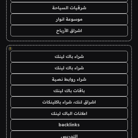
شرقيات السياحة
موسوعة انوار
اشراق الأرباح
!
شراء باك لينك
شراء باك لينك
شراء روابط نصية
باقات باك لينك
اشراق لنك، شراء باكلينكات
اعلانات الباك لينك
backlinks
التدريس