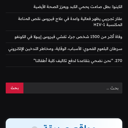
الكينوا: بطل صامت يحمي الكبد ويعزز الصحة الأيضية
عقار تجريبي يظهر فعالية واعدة في علاج فيروس نقص المناعة
المكتسبة HIV-1
وفاة أكثر من 1500 شخص جراء تفشي فيروس إيبولا في الكونغو
سرطان البلعوم الفموي: الأسباب، الوقاية، ومخاطر التدخين الإلكتروني
270. “نحن نضحي بتقاعدنا لدفع تكاليف كلية أطفالنا”