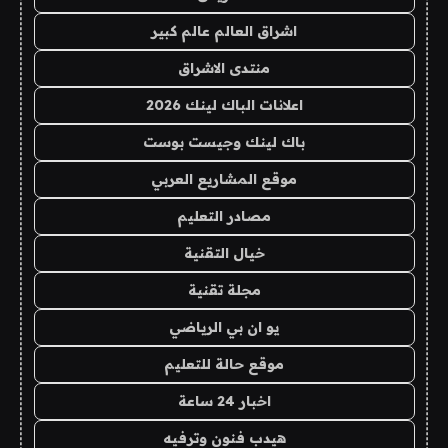
اشراق العالم عالم كبير
منتدى الاشراق
اعلانات الباك لينك 2026
باك لينك وجيست بوست
موقع المشاريع العربي
مصادر التعليم
خيال التقنية
مجلة تقنية
يو ان بي الرياضي
موقع حالة للتعليم
اخبار 24 ساعة
هيدب فنون وترفيه