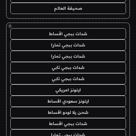
صحيفة العالم
!
شدات ببجي اقساط
شدات ببجي تمارا
شدات ببجي تمارا
شدات ببجي تابي
شدات ببجي تابي
ايتونز امريكي
ايتونز سعودي اقساط
شحن يلا لودو اقساط
شدات ببجي اقساط
شدات ببجي تمارا