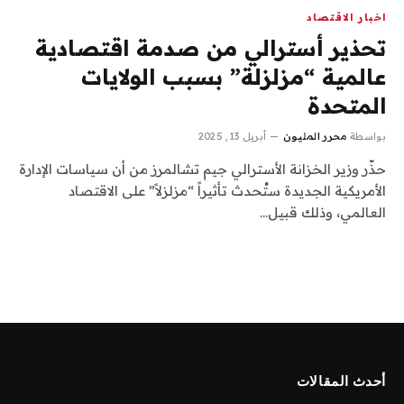
اخبار الاقتصاد
تحذير أسترالي من صدمة اقتصادية
عالمية “مزلزلة” بسبب الولايات
المتحدة
بواسطة
محرر المليون
أبريل 13, 2025
حذّر وزير الخزانة الأسترالي جيم تشالمرز من أن سياسات الإدارة
الأمريكية الجديدة ستُحدث تأثيراً “مزلزلاً” على الاقتصاد
العالمي، وذلك قبيل…
أحدث المقالات