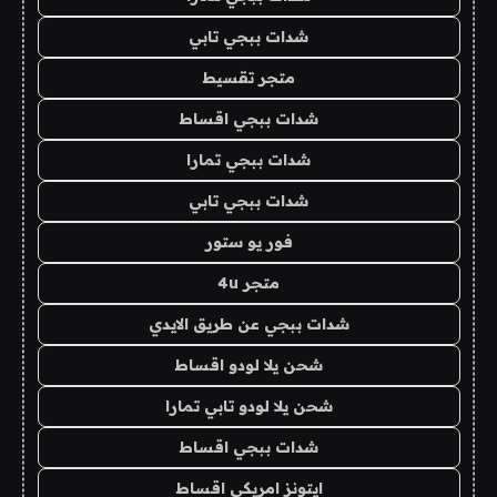
شدات ببجي تابي
متجر تقسيط
شدات ببجي اقساط
شدات ببجي تمارا
شدات ببجي تابي
فور يو ستور
متجر 4u
شدات ببجي عن طريق الايدي
شحن يلا لودو اقساط
شحن يلا لودو تابي تمارا
شدات ببجي اقساط
ايتونز امريكي اقساط