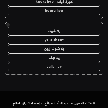
كورة لايف - koora live
koora live
!
يلا شوت
yalla shoot
يلا شوت زون
يلا لايف
yalla live
© 2026 الحقوق محفوظة. أحد مواقع،
مؤسسة اشراق العالم
.