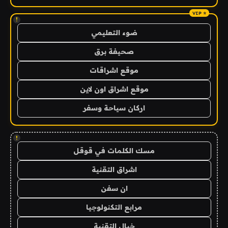
!
ضوء التعليمي
صحيفة برق
موقع اشراقات
موقع اشراق اون لاين
اركان سياحة وسفر
!
مسك الكلمات في قوقل
اشراق التقنية
ان سفن
مرابع التكنولوجيا
خيال التقنية