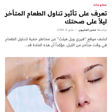
معلومات
تعرف على تأثير تناول الطعام المتأخر
ليلاً على صحتك
بواسطة
محرر المليون
مايو 8, 2026
كشف موقع “فيري ويل هيلث” عن مخاطر خفية لتناول الطعام
في وقت متأخر من الليل، مؤكداً أن هذه العادة قد…