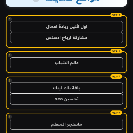
!
اول اثنين ريادة اعمال
مشاركة ارباح ادسنس
!
عالم الشباب
!
باقة باك لينك
تحسين seo
!
ماسنجر المسلم