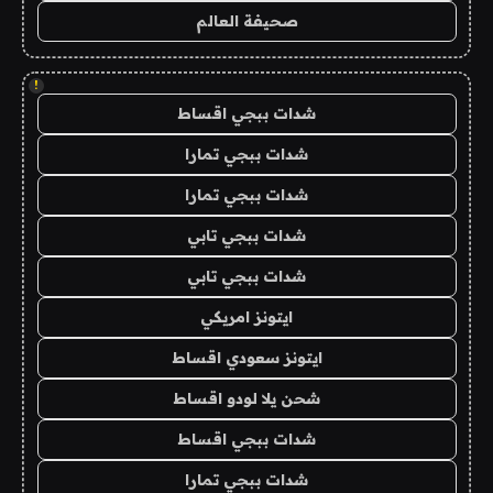
صحيفة العالم
!
شدات ببجي اقساط
شدات ببجي تمارا
شدات ببجي تمارا
شدات ببجي تابي
شدات ببجي تابي
ايتونز امريكي
ايتونز سعودي اقساط
شحن يلا لودو اقساط
شدات ببجي اقساط
شدات ببجي تمارا