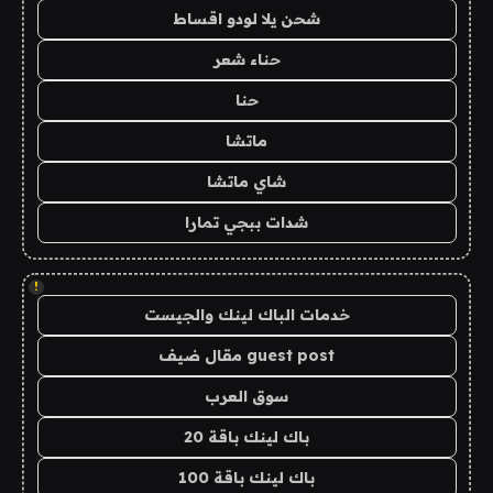
شحن يلا لودو اقساط
حناء شعر
حنا
ماتشا
شاي ماتشا
شدات ببجي تمارا
!
خدمات الباك لينك والجيست
guest post مقال ضيف
سوق العرب
باك لينك باقة 20
باك لينك باقة 100