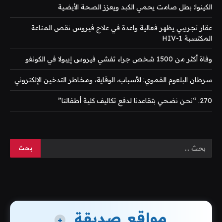
الكينوا: بطل صامت يحمي الكبد ويعزز الصحة الأيضية
عقار تجريبي يظهر فعالية واعدة في علاج فيروس نقص المناعة
المكتسبة HIV-1
وفاة أكثر من 1500 شخص جراء تفشي فيروس إيبولا في الكونغو
سرطان البلعوم الفموي: الأسباب، الوقاية، ومخاطر التدخين الإلكتروني
270. “نحن نضحي بتقاعدنا لدفع تكاليف كلية أطفالنا”
مواقع صديقة
+