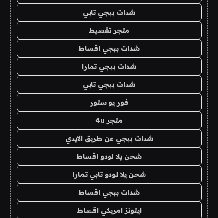
شدات ببجي تابي
متجر تقسيط
شدات ببجي اقساط
شدات ببجي تمارا
شدات ببجي تابي
فور يو ستور
متجر 4u
شدات ببجي عن طريق الايدي
شحن يلا لودو اقساط
شحن يلا لودو تابي تمارا
شدات ببجي اقساط
ايتونز امريكي اقساط