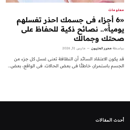
معلومات
«6 أجزاء فى جسمك احذر تغسلهم
يومياً».. نصائح ذكية للحفاظ على
صحتك وجمالك
بواسطة
محرر المليون
مارس 31, 2026
قد يكون الاعتقاد السائد أن النظافة تعنى غسل كل جزء من
الجسم باستمرار، خاطئًا فى بعض الحالات. فى الواقع، بعض…
أحدث المقالات