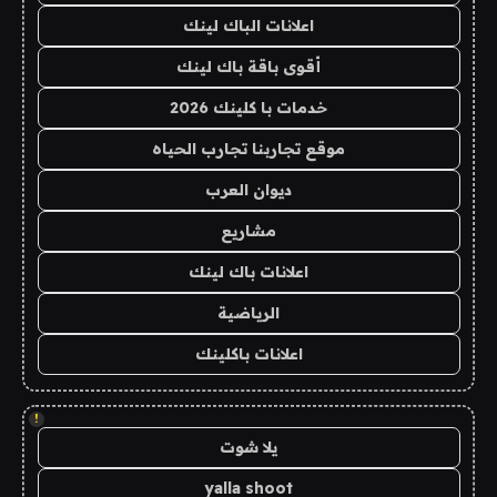
اعلانات الباك لينك
أقوى باقة باك لينك
خدمات با كلينك 2026
موقع تجاربنا تجارب الحياه
ديوان العرب
مشاريع
اعلانات باك لينك
الرياضية
اعلانات باكلينك
!
يلا شوت
yalla shoot