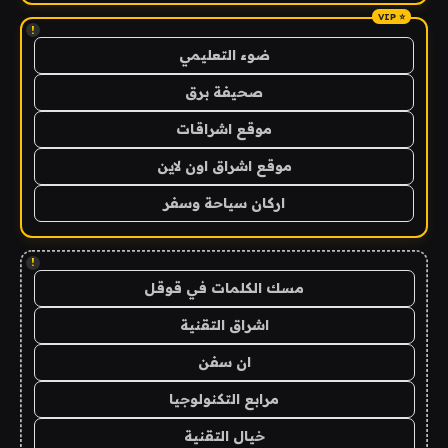
!
ضوء التعليمي
صحيفة برق
موقع اشراقات
موقع اشراق اون لاين
اركان سياحة وسفر
!
مسك الكلمات في قوقل
اشراق التقنية
ان سفن
مرابع التكنولوجيا
خيال التقنية