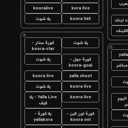
لعرب
kooralive
kora live
koora 365
يلا شوت
اك لينك
اكلينك
!
يلا شوت
كورة ستار -
!
koora-star
yall
كورة جول -
يلا شوت
مباشر
koora-goal
koora live
yalla shoot
وت
koora live
يلا شوت
koora live
Yalla Live - يلا
اليوم
لايف
ر
كورة اون لاين -
يلا كورة -
وت
yallakora
koora onl