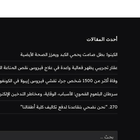
أحدث المقالات
الكينوا: بطل صامت يحمي الكبد ويعزز الصحة الأيضية
عقار تجريبي يظهر فعالية واعدة في علاج فيروس نقص المناعة المكتس
وفاة أكثر من 1500 شخص جراء تفشي فيروس إيبولا في الكونغو
سرطان البلعوم الفموي: الأسباب، الوقاية، ومخاطر التدخين الإلكتر
270. “نحن نضحي بتقاعدنا لدفع تكاليف كلية أطفالنا”