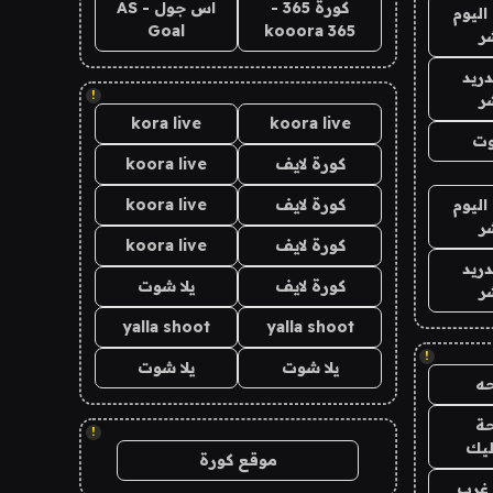
كورة 365 -
اس جول - AS
اليوم
Goal
kooora 365
ر
دريد
!
ر
kora live
koora live
وت
كورة لايف
koora live
اليوم
كورة لايف
koora live
ر
كورة لايف
koora live
دريد
كورة لايف
يلا شوت
ر
yalla shoot
yalla shoot
!
يلا شوت
يلا شوت
ه
ة
!
ليك
موقع كورة
غرب