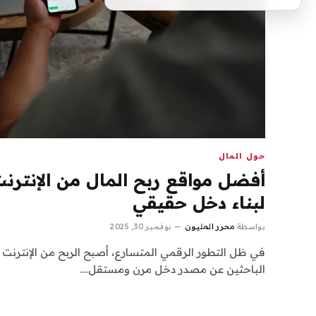
حول المال
أفضل مواقع ربح المال من الإنتر
لبناء دخل حقيقي
بواسطة
محرر المليون
نوفمبر 30, 2025
في ظل التطور الرقمي المتسارع، أصبح الربح من الإنترنت خيا
الباحثين عن مصدر دخل مرن ومستقل.…