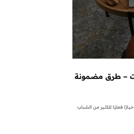
نت – طرق مضمونة
رًا فعليًا للكثير من الشباب