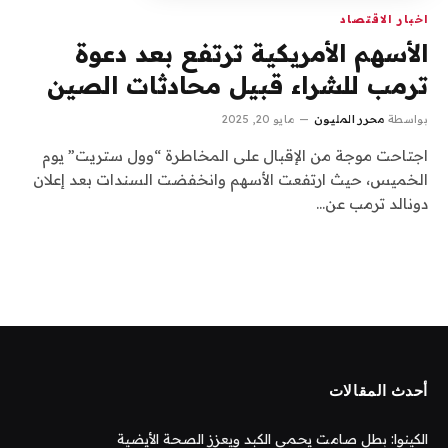
اخبار الاقتصاد
الأسهم الأمريكية ترتفع بعد دعوة
ترمب للشراء قبيل محادثات الصين
بواسطة
محرر المليون
مايو 20, 2025
اجتاحت موجة من الإقبال على المخاطرة “وول ستريت” يوم
الخميس، حيث ارتفعت الأسهم وانخفضت السندات بعد إعلان
دونالد ترمب عن…
أحدث المقالات
الكينوا: بطل صامت يحمي الكبد ويعزز الصحة الأيضية