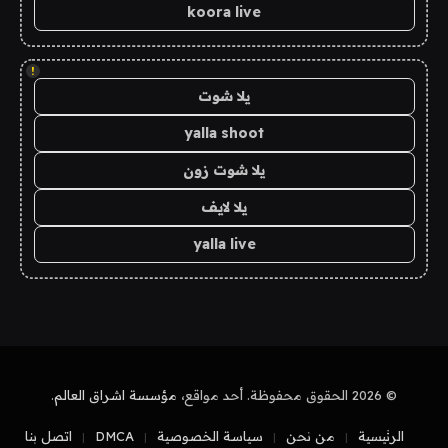
koora live
!
يلا شوت
yalla shoot
يلا شوت زون
يلا لايف
yalla live
© 2026 الحقوق محفوظة. أحد مواقع،
مؤسسة اشراق العالم
.
الرئيسية
من نحن
سياسة الخصوصية
DMCA
اتصل بنا