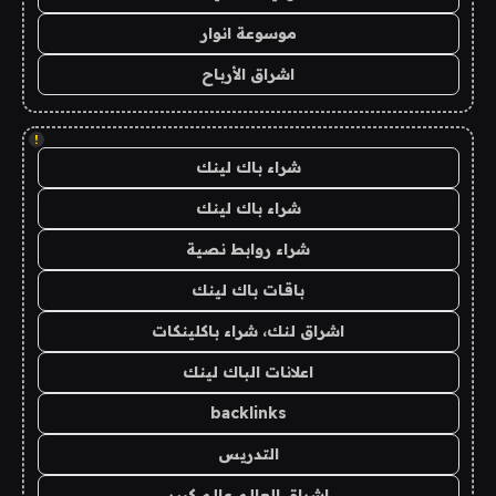
موسوعة انوار
اشراق الأرباح
!
شراء باك لينك
شراء باك لينك
شراء روابط نصية
باقات باك لينك
اشراق لنك، شراء باكلينكات
اعلانات الباك لينك
backlinks
التدريس
اشراق العالم عالم كبير