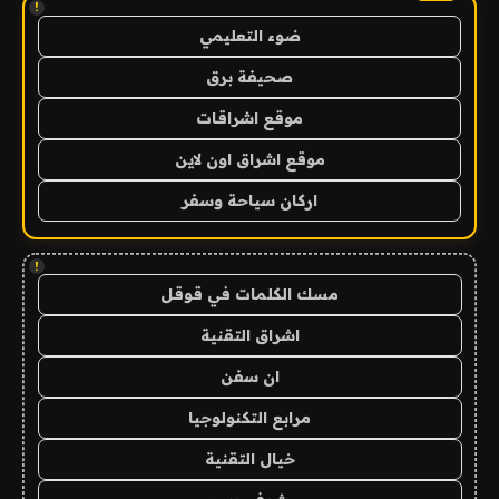
!
ضوء التعليمي
صحيفة برق
موقع اشراقات
موقع اشراق اون لاين
اركان سياحة وسفر
!
مسك الكلمات في قوقل
اشراق التقنية
ان سفن
مرابع التكنولوجيا
خيال التقنية