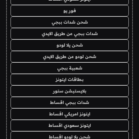
فور يو
شحن شدات ببجي
شدات ببجي عن طريق الايدي
شحن يلا لودو
شحن لودو عن طريق الايدي
شعبية ببجي
بطاقات ايتونز
بلايستيشن ستور
شدات ببجي اقساط
ايتونز امريكي اقساط
ايتونز سعودي اقساط
شحن يلا لودو اقساط