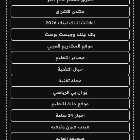
منتدى الاشراق
اعلانات الباك لينك 2026
باك لينك وجيست بوست
موقع المشاريع العربي
مصادر التعليم
خيال التقنية
مجلة تقنية
يو ان بي الرياضي
موقع حالة للتعليم
اخبار 24 ساعة
هيدب فنون وترفيه
صحيفة العالم