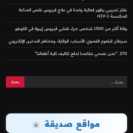
عقار تجريبي يظهر فعالية واعدة في علاج فيروس نقص المناعة
المكتسبة HIV-1
وفاة أكثر من 1500 شخص جراء تفشي فيروس إيبولا في الكونغو
سرطان البلعوم الفموي: الأسباب، الوقاية، ومخاطر التدخين الإلكتروني
270. “نحن نضحي بتقاعدنا لدفع تكاليف كلية أطفالنا”
مواقع صديقة
+