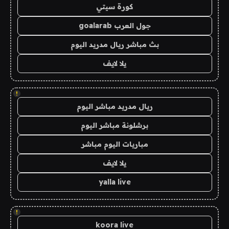
كورة سيتي
جول العرب goalarab
بث مباشر ريال مدريد اليوم
يلا لايف
!
ريال مدريد مباشر اليوم
برشلونة مباشر اليوم
مباريات اليوم مباشر
يلا لايف
yalla live
!
koora live