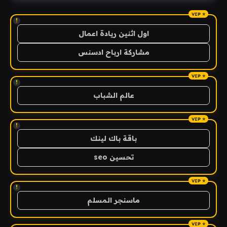
!
اول اثنين ريادة اعمال
مشاركة ارباح ادسنس
!
عالم الشباب
!
باقة باك لينك
تحسين seo
!
ماسنجر المسلم