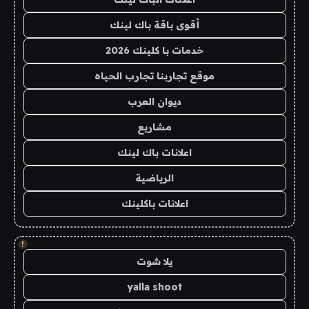
أقوى باقة باك لينك
خدمات با كلينك 2026
موقع تجاربنا تجارب الحياه
ديوان العرب
مشاريع
اعلانات باك لينك
الرياضية
اعلانات باكلينك
!
يلا شوت
yalla shoot