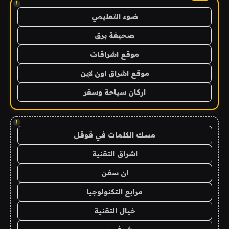
!
ضوء التعليمي
صحيفة برق
موقع اشراقات
موقع اشراق اون لاين
اركان سياحة وسفر
!
مسك الكلمات في قوقل
اشراق التقنية
ان سفن
مرابع التكنولوجيا
خيال التقنية