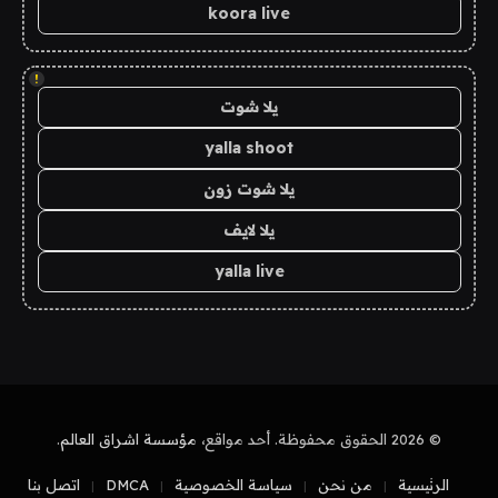
koora live
!
يلا شوت
yalla shoot
يلا شوت زون
يلا لايف
yalla live
© 2026 الحقوق محفوظة. أحد مواقع،
مؤسسة اشراق العالم
.
الرئيسية
من نحن
سياسة الخصوصية
DMCA
اتصل بنا