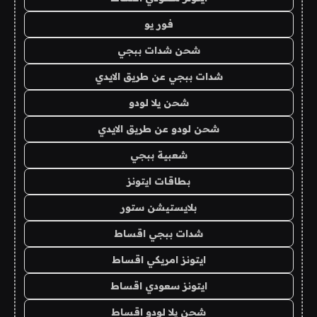
فور يو
شحن شدات ببجي
شدات ببجي عن طريق الايدي
شحن يلا لودو
شحن لودو عن طريق الايدي
شعبية ببجي
بطاقات ايتونز
بلايستيشن ستور
شدات ببجي اقساط
ايتونز امريكي اقساط
ايتونز سعودي اقساط
شحن يلا لودو اقساط