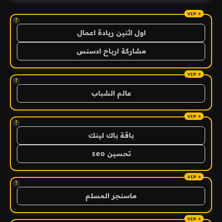
!
اول اثنين ريادة اعمال
مشاركة ارباح ادسنس
!
عالم الشباب
!
باقة باك لينك
تحسين seo
!
ماسنجر المسلم