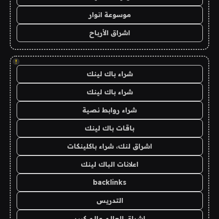
موسوعة انوار
اشراق الأرباح
!
شراء باك لينك
شراء باك لينك
شراء روابط نصية
باقات باك لينك
اشراق لنك، شراء باكلينكات
اعلانات الباك لينك
backlinks
التدريس
اشراق العالم عالم كبير