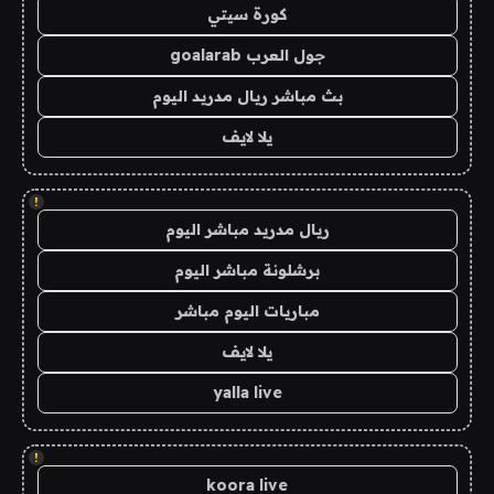
كورة سيتي
جول العرب goalarab
بث مباشر ريال مدريد اليوم
يلا لايف
!
ريال مدريد مباشر اليوم
برشلونة مباشر اليوم
مباريات اليوم مباشر
يلا لايف
yalla live
!
koora live