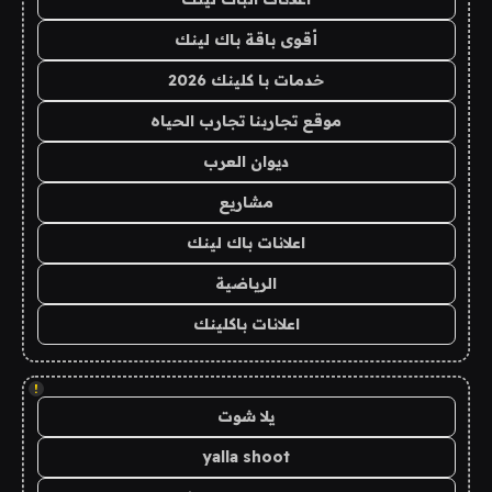
أقوى باقة باك لينك
خدمات با كلينك 2026
موقع تجاربنا تجارب الحياه
ديوان العرب
مشاريع
اعلانات باك لينك
الرياضية
اعلانات باكلينك
!
يلا شوت
yalla shoot