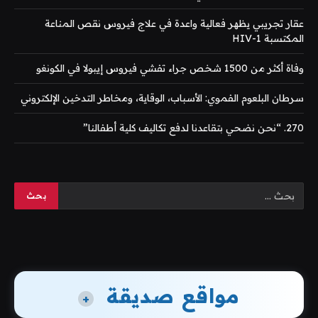
عقار تجريبي يظهر فعالية واعدة في علاج فيروس نقص المناعة
المكتسبة HIV-1
وفاة أكثر من 1500 شخص جراء تفشي فيروس إيبولا في الكونغو
سرطان البلعوم الفموي: الأسباب، الوقاية، ومخاطر التدخين الإلكتروني
270. “نحن نضحي بتقاعدنا لدفع تكاليف كلية أطفالنا”
مواقع صديقة
+