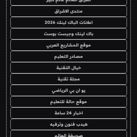
منتدى الاشراق
اعلانات الباك لينك 2026
باك لينك وجيست بوست
موقع المشاريع العربي
مصادر التعليم
خيال التقنية
مجلة تقنية
يو ان بي الرياضي
موقع حالة للتعليم
اخبار 24 ساعة
هيدب فنون وترفيه
صحيفة العالم