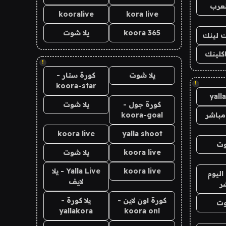
لعرب
kooralive
kora live
koora 365
يلا شوت
اك لينك
اكلينك
!
يلا شوت
كورة ستار -
!
koora-star
yall
كورة جول -
يلا شوت
مباشر
koora-goal
koora live
yalla shoot
وت
koora live
يلا شوت
koora live
Yalla Live - يلا
اليوم
لايف
ر
كورة اون لاين -
يلا كورة -
وت
yallakora
koora onl