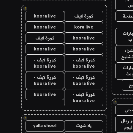
اض
!
طحة
كورة لايف
koora live
koora live
kora live
ارات
koora live
كورة لايف
ب
koora live
koora live
راء
تشليح
كورة لايف -
كورة لايف -
koora live
koora live
ارات
مة
كورة لايف -
كورة لايف -
koora live
koora live
ح
كورة لايف -
koora live
koora live
!
يتي
!
 ريال
يلا شوت
yalla shoot
ليوم