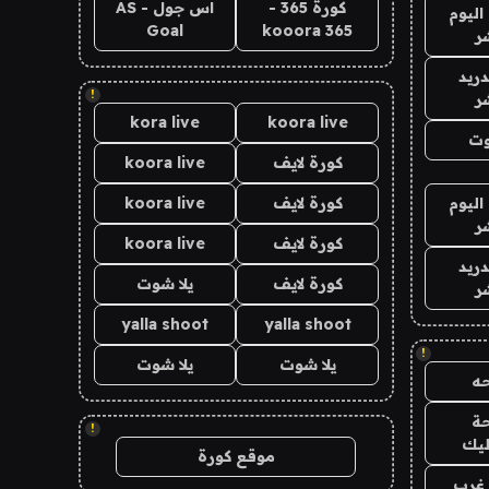
كورة 365 -
اس جول - AS
اليوم
Goal
kooora 365
ر
دريد
!
ر
kora live
koora live
وت
كورة لايف
koora live
اليوم
كورة لايف
koora live
ر
كورة لايف
koora live
دريد
كورة لايف
يلا شوت
ر
yalla shoot
yalla shoot
!
يلا شوت
يلا شوت
ه
ة
!
ليك
موقع كورة
غرب