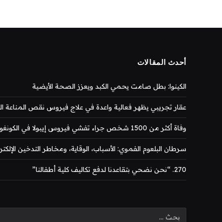
أحدث المقالات
الكينوا: بطل صامت يحمي الكبد ويعزز الصحة الأيضية
عقار تجريبي يظهر فعالية واعدة في علاج فيروس نقص المناعة المكتس
وفاة أكثر من 1500 شخص جراء تفشي فيروس إيبولا في الكونغو
سرطان البلعوم الفموي: الأسباب، الوقاية، ومخاطر التدخين الإلكتر
270. “نحن نضحي بتقاعدنا لدفع تكاليف كلية أطفالنا”