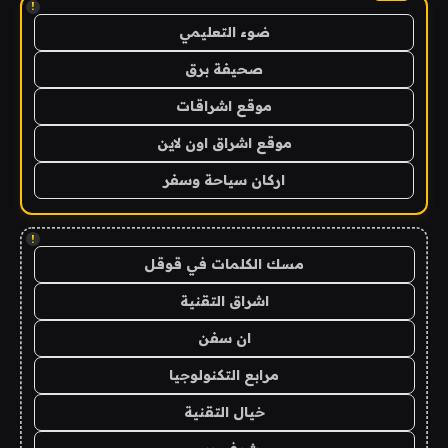
!
ضوء التعليمي
صحيفة برق
موقع اشراقات
موقع اشراق اون لاين
اركان سياحة وسفر
!
مسك الكلمات في قوقل
اشراق التقنية
ان سفن
مرابع التكنولوجيا
خيال التقنية