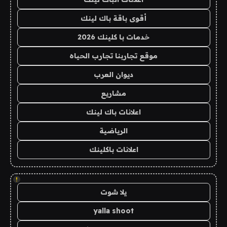
أقوى باقة باك لينك
خدمات با كلينك 2026
موقع تجاربنا تجارب الحياه
ديوان العرب
مشاريع
اعلانات باك لينك
الرياضية
اعلانات باكلينك
!
يلا شوت
yalla shoot