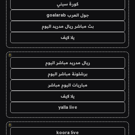
كورة سيتي
جول العرب goalarab
بث مباشر ريال مدريد اليوم
يلا لايف
!
ريال مدريد مباشر اليوم
برشلونة مباشر اليوم
مباريات اليوم مباشر
يلا لايف
yalla live
!
koora live