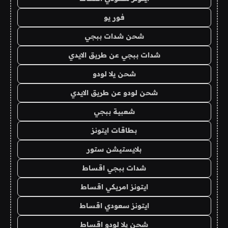
فور يو
شحن شدات ببجي
شدات ببجي عن طريق الايدي
شحن يلا لودو
شحن لودو عن طريق الايدي
شعبية ببجي
بطاقات ايتونز
بلايستيشن ستور
شدات ببجي اقساط
ايتونز امريكي اقساط
ايتونز سعودي اقساط
شحن يلا لودو اقساط