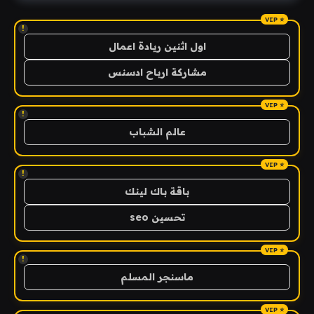
!
اول اثنين ريادة اعمال
مشاركة ارباح ادسنس
!
عالم الشباب
!
باقة باك لينك
تحسين seo
!
ماسنجر المسلم