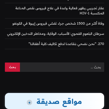
عقار تجريبي يظهر فعالية واعدة في علاج فيروس نقص المناعة
المكتسبة HIV-1
وفاة أكثر من 1500 شخص جراء تفشي فيروس إيبولا في الكونغو
سرطان البلعوم الفموي: الأسباب، الوقاية، ومخاطر التدخين الإلكتروني
270. “نحن نضحي بتقاعدنا لدفع تكاليف كلية أطفالنا”
مواقع صديقة
+