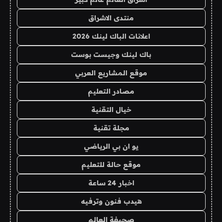
منتدى الاشراق
اعلانات الباك لينك 2026
باك لينك وجيست بوست
موقع المشاريع العربي
مصادر التعليم
خيال التقنية
مجلة تقنية
يو ان بي الرياضي
موقع حالة للتعليم
اخبار 24 ساعة
هيدب فنون وترفيه
صحيفة العالم