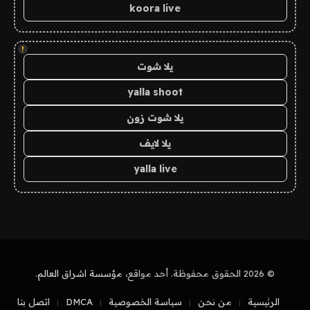
koora live
!
يلا شوت
yalla shoot
يلا شوت زون
يلا لايف
yalla live
© 2026 الحقوق محفوظة. أحد مواقع،
مؤسسة اشراق العالم
.
الرئيسية
من نحن
سياسة الخصوصية
DMCA
اتصل بنا