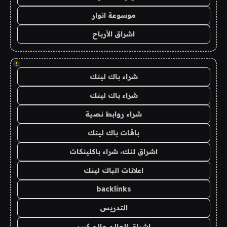
موسوعة انوار
اشراق الأرباح
!
شراء باك لينك
شراء باك لينك
شراء روابط نصية
باقات باك لينك
اشراق لنك، شراء باكلينكات
اعلانات الباك لينك
backlinks
التدريس
اشراق العالم عالم كبير