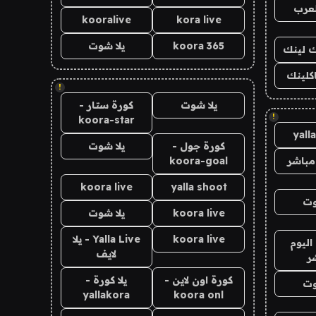
لعرب
kooralive
kora live
koora 365
يلا شوت
اك لينك
اكلينك
!
يلا شوت
كورة ستار -
!
koora-star
yall
كورة جول -
يلا شوت
مباشر
koora-goal
koora live
yalla shoot
وت
koora live
يلا شوت
koora live
Yalla Live - يلا
اليوم
لايف
ر
كورة اون لاين -
يلا كورة -
وت
yallakora
koora onl