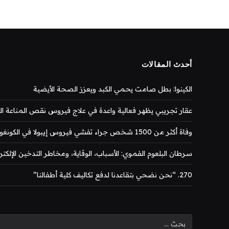
أحدث المقالات
الكينوا: بطل صامت يحمي الكبد ويعزز الصحة الأيضية
عقار تجريبي يظهر فعالية واعدة في علاج فيروس نقص المناعة المكتس
وفاة أكثر من 1500 شخص جراء تفشي فيروس إيبولا في الكونغو
سرطان البلعوم الفموي: الأسباب، الوقاية، ومخاطر التدخين الإلكتر
270. “نحن نضحي بتقاعدنا لدفع تكاليف كلية أطفالنا”