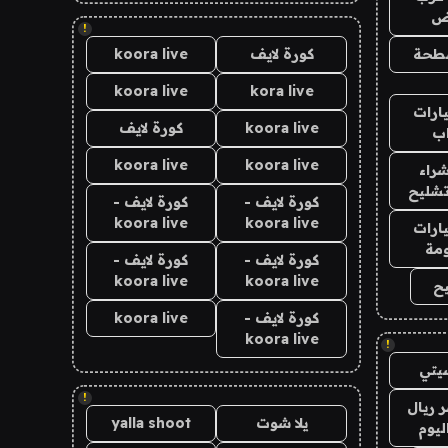
اض
!
طحة
كورة لايف
koora live
koora live
kora live
ارات
koora live
كورة لايف
ب
koora live
koora live
راء
تشليح
كورة لايف -
كورة لايف -
koora live
koora live
ارات
مة
كورة لايف -
كورة لايف -
koora live
koora live
ح
كورة لايف -
koora live
koora live
!
يتي
!
 ريال
يلا شوت
yalla shoot
ليوم