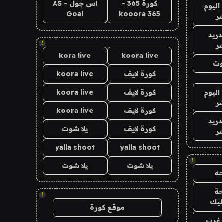
كورة 365 -
اس جول - AS
اليوم
Goal
kooora 365
ر
دريد
!
ر
kora live
koora live
وت
كورة لايف
koora live
اليوم
كورة لايف
koora live
ر
كورة لايف
koora live
دريد
كورة لايف
يلا شوت
ر
yalla shoot
yalla shoot
!
يلا شوت
يلا شوت
ه
ة
!
ليك
موقع كورة
غرب