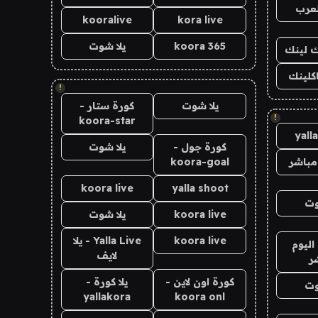
لعرب
kooralive
kora live
koora 365
يلا شوت
اك لينك
اكلينك
!
يلا شوت
كورة ستار -
!
koora-star
yall
كورة جول -
يلا شوت
مباشر
koora-goal
koora live
yalla shoot
وت
koora live
يلا شوت
koora live
Yalla Live - يلا
اليوم
لايف
ر
كورة اون لاين -
يلا كورة -
وت
yallakora
koora onl