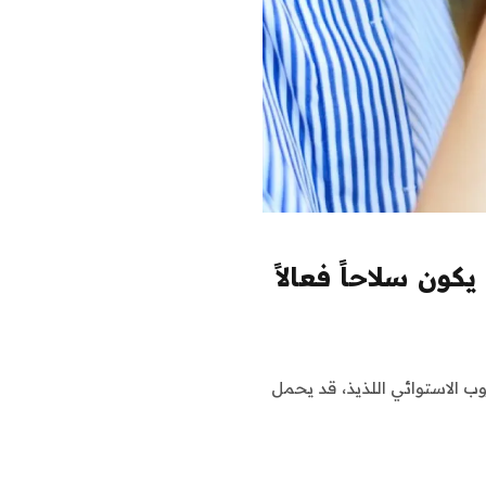
ن سلاحاً فعالاً
 الاستوائي اللذيذ، قد يحمل