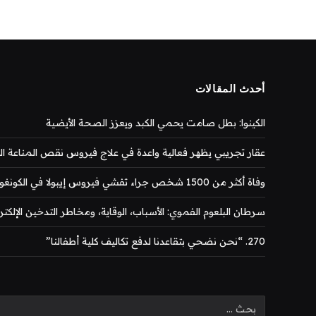
أحدث المقالات
الكينوا: بطل صامت يحمي الكبد ويعزز الصحة الأيضية
عقار تجريبي يظهر فعالية واعدة في علاج فيروس نقص المناعة المكتس
وفاة أكثر من 1500 شخص جراء تفشي فيروس إيبولا في الكونغو
سرطان البلعوم الفموي: الأسباب، الوقاية، ومخاطر التدخين الإلكتر
270. “نحن نضحي بتقاعدنا لدفع تكاليف كلية أطفالنا”