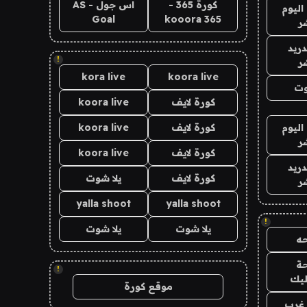
كورة 365 -
اس جول - AS
اليوم
Goal
kooora 365
ر
دريد
!
ر
kora live
koora live
وت
كورة لايف
koora live
اليوم
كورة لايف
koora live
ر
كورة لايف
koora live
دريد
كورة لايف
يلا شوت
ر
yalla shoot
yalla shoot
!
يلا شوت
يلا شوت
ه
ة
!
ليك
موقع كورة
غرب