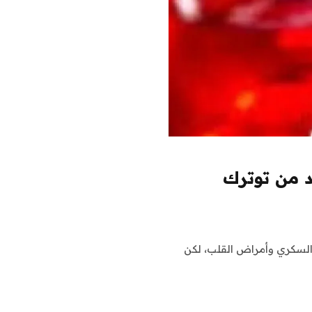
د من توترك
لسكري وأمراض القلب، لكن