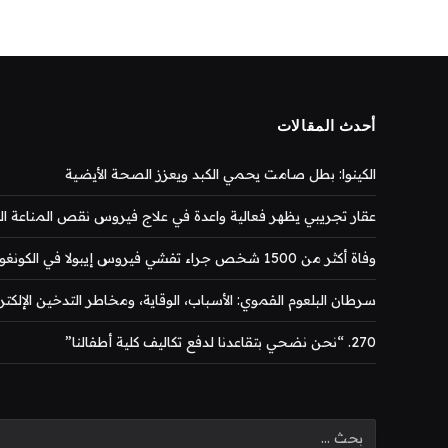
أحدث المقالات
الكينوا: بطل صامت يحمي الكبد ويعزز الصحة الأيضية
عقار تجريبي يظهر فعالية واعدة في علاج فيروس نقص المناعة المكتس
وفاة أكثر من 1500 شخص جراء تفشي فيروس إيبولا في الكونغو
سرطان البلعوم الفموي: الأسباب، الوقاية، ومخاطر التدخين الإلكتر
270. “نحن نضحي بتقاعدنا لدفع تكاليف كلية أطفالنا”