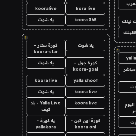
لعرب
kooralive
kora live
koora 365
يلا شوت
اك لينك
اكلينك
!
يلا شوت
كورة ستار -
!
koora-star
yall
كورة جول -
يلا شوت
مباشر
koora-goal
koora live
yalla shoot
وت
koora live
يلا شوت
koora live
Yalla Live - يلا
اليوم
لايف
ر
كورة اون لاين -
يلا كورة -
وت
yallakora
koora onl