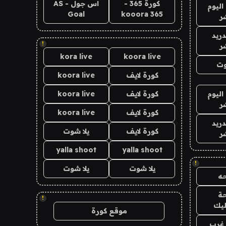
كورة 365 -
اس جول - AS
اليوم
Goal
kooora 365
ر
دريد
!
ر
kora live
koora live
وت
كورة لايف
koora live
اليوم
كورة لايف
koora live
ر
كورة لايف
koora live
دريد
كورة لايف
يلا شوت
ر
yalla shoot
yalla shoot
!
يلا شوت
يلا شوت
ه
ة
!
ليك
موقع كورة
غرب