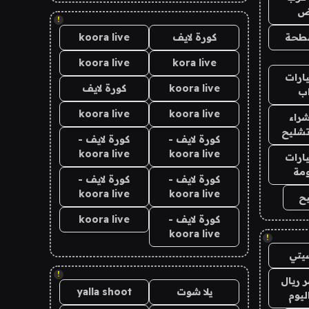
اض
!
طحة
كورة لايف
koora live
koora live
kora live
ارات
koora live
كورة لايف
ب
koora live
koora live
راء
تشليح
كورة لايف -
كورة لايف -
koora live
koora live
ارات
مة
كورة لايف -
كورة لايف -
koora live
koora live
ح
كورة لايف -
koora live
koora live
!
يتي
!
 ريال
يلا شوت
yalla shoot
ليوم