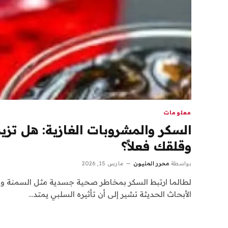
معلومات
السكر والمشروبات الغازية: هل تزي
وقلقك فعلاً؟
بواسطة
محرر المليون
مارس 15, 2026
لطالما ارتبط السكر بمخاطر صحية جسدية مثل السمنة وا
الأبحاث الحديثة تشير إلى أن تأثيره السلبي يمتد…