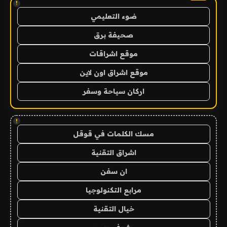
!
ضوء التعليمي
صحيفة برق
موقع اشراقات
موقع اشراق اون لاين
اركان سياحة وسفر
!
مسك الكلمات في قوقل
اشراق التقنية
ان سفن
مرابع التكنولوجيا
خيال التقنية