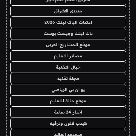
منتدى الاشراق
اعلانات الباك لينك 2026
باك لينك وجيست بوست
موقع المشاريع العربي
مصادر التعليم
خيال التقنية
مجلة تقنية
يو ان بي الرياضي
موقع حالة للتعليم
اخبار 24 ساعة
هيدب فنون وترفيه
صحيفة العالم