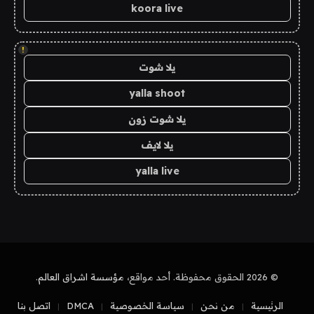
koora live
!
يلا شوت
yalla shoot
يلا شوت زون
يلا لايف
yalla live
© 2026 الحقوق محفوظة. أحد مواقع،
مؤسسة اشراق العالم
.
الرئيسية
من نحن
سياسة الخصوصية
DMCA
اتصل بنا