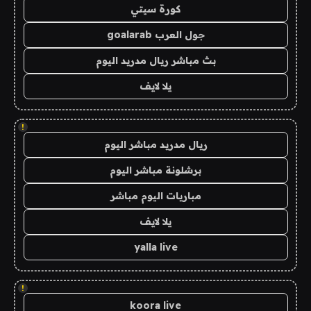
كورة سيتي
جول العرب goalarab
بث مباشر ريال مدريد اليوم
يلا لايف
!
ريال مدريد مباشر اليوم
برشلونة مباشر اليوم
مباريات اليوم مباشر
يلا لايف
yalla live
!
koora live