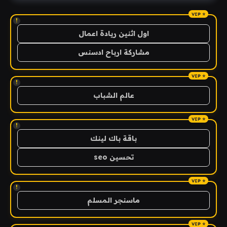
!
اول اثنين ريادة اعمال
مشاركة ارباح ادسنس
!
عالم الشباب
!
باقة باك لينك
تحسين seo
!
ماسنجر المسلم