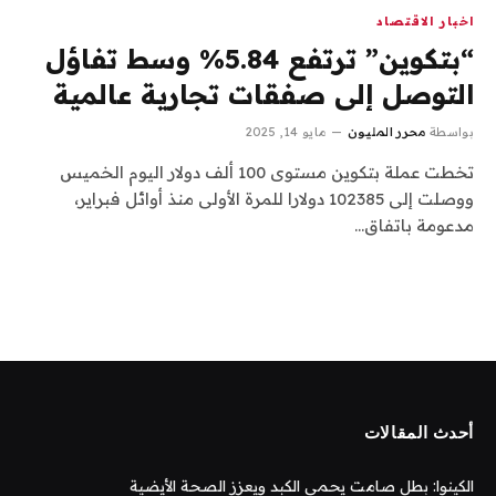
اخبار الاقتصاد
“بتكوين” ترتفع 5.84% وسط تفاؤل
التوصل إلى صفقات تجارية عالمية
بواسطة
محرر المليون
مايو 14, 2025
تخطت عملة بتكوين مستوى 100 ألف دولار اليوم الخميس
ووصلت إلى 102385 دولارا للمرة الأولى منذ أوائل فبراير،
مدعومة باتفاق…
أحدث المقالات
الكينوا: بطل صامت يحمي الكبد ويعزز الصحة الأيضية