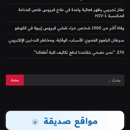
عقار تجريبي يظهر فعالية واعدة في علاج فيروس نقص المناعة
المكتسبة HIV-1
وفاة أكثر من 1500 شخص جراء تفشي فيروس إيبولا في الكونغو
سرطان البلعوم الفموي: الأسباب، الوقاية، ومخاطر التدخين الإلكتروني
270. “نحن نضحي بتقاعدنا لدفع تكاليف كلية أطفالنا”
مواقع صديقة
+