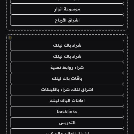
موسوعة انوار
اشراق الأرباح
!
شراء باك لينك
شراء باك لينك
شراء روابط نصية
باقات باك لينك
اشراق لنك، شراء باكلينكات
اعلانات الباك لينك
backlinks
التدريس
اشراق العالم عالم كبير