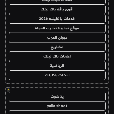
أقوى باقة باك لينك
خدمات با كلينك 2026
موقع تجاربنا تجارب الحياه
ديوان العرب
مشاريع
اعلانات باك لينك
الرياضية
اعلانات باكلينك
!
يلا شوت
yalla shoot