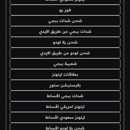
فور يو
شحن شدات ببجي
شدات ببجي عن طريق الايدي
شحن يلا لودو
شحن لودو عن طريق الايدي
شعبية ببجي
بطاقات ايتونز
بلايستيشن ستور
شدات ببجي اقساط
ايتونز امريكي اقساط
ايتونز سعودي اقساط
شحن يلا لودو اقساط