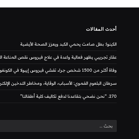
أحدث المقالات
الكينوا: بطل صامت يحمي الكبد ويعزز الصحة الأيضية
عقار تجريبي يظهر فعالية واعدة في علاج فيروس نقص المناعة المكتس
وفاة أكثر من 1500 شخص جراء تفشي فيروس إيبولا في الكونغو
سرطان البلعوم الفموي: الأسباب، الوقاية، ومخاطر التدخين الإلكتر
270. “نحن نضحي بتقاعدنا لدفع تكاليف كلية أطفالنا”