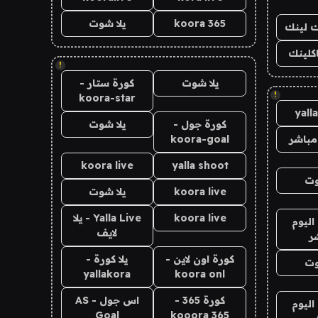
koora 365
يلا شوت
اك لينك
اكلينك
!
يلا شوت
كورة ستار -
!
koora-star
yall
كورة جول -
يلا شوت
مباشر
koora-goal
koora live
yalla shoot
وت
koora live
يلا شوت
koora live
Yalla Live - يلا
اليوم
لايف
ر
كورة اون لاين -
يلا كورة -
وت
yallakora
koora onl
كورة 365 -
اس جول - AS
اليوم
Goal
kooora 365