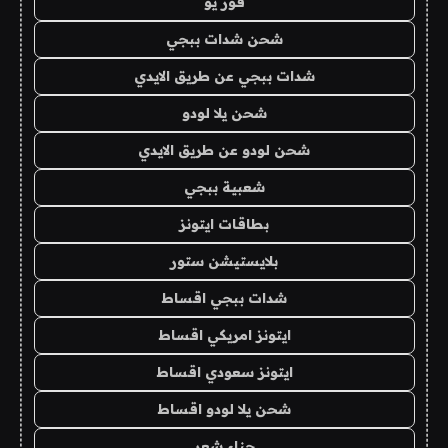
فور يو
شحن شدات ببجي
شدات ببجي عن طريق الايدي
شحن يلا لودو
شحن لودو عن طريق الايدي
شعبية ببجي
بطاقات ايتونز
بلايستيشن ستور
شدات ببجي اقساط
ايتونز امريكي اقساط
ايتونز سعودي اقساط
شحن يلا لودو اقساط
حناء شعر