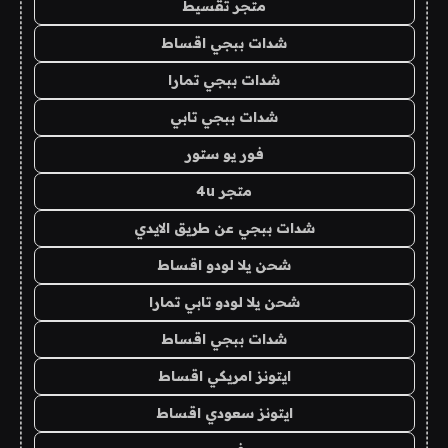
متجر تقسيط
شدات ببجي اقساط
شدات ببجي تمارا
شدات ببجي تابي
فور يو ستور
متجر 4u
شدات ببجي عن طريق الايدي
شحن يلا لودو اقساط
شحن يلا لودو تابي تمارا
شدات ببجي اقساط
ايتونز امريكي اقساط
ايتونز سعودي اقساط