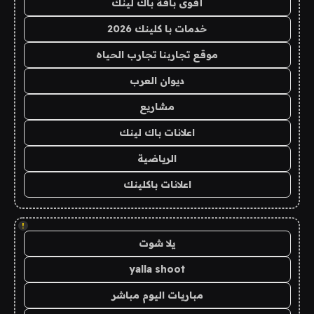
أقوى باقة باك لينك
خدمات با كلينك 2026
موقع تجاربنا تجارب الحياه
ديوان العرب
مشاريع
اعلانات باك لينك
الرياضية
اعلانات باكلينك
!
يلا شوت
yalla shoot
مباريات اليوم مباشر