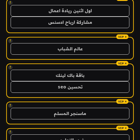
!
اول اثنين ريادة اعمال
مشاركة ارباح ادسنس
!
عالم الشباب
!
باقة باك لينك
تحسين seo
!
ماسنجر المسلم
!
ضوء التعليمي