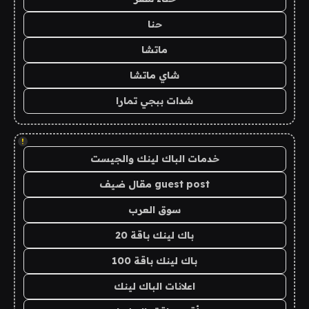
حنا
ماتشا
شاي ماتشا
شدات ببجي تمارا
!
خدمات الباك لينك والجيست
guest post مقال ضيف
سوق العرب
باك لينك باقة 20
باك لينك باقة 100
اعلانات الباك لينك