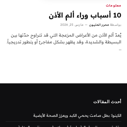
معلومات
10 أسباب وراء ألم الأذن
بواسطة
محرر المليون
مارس 25, 2026
يُعدّ ألم الأذن من الأعراض المزعجة التي قد تتراوح حدّتها بين
البسيطة والشديدة، وقد يظهر بشكل مفاجئ أو يتطور تدريجياً.
…
أحدث المقالات
الكينوا: بطل صامت يحمي الكبد ويعزز الصحة الأيضية