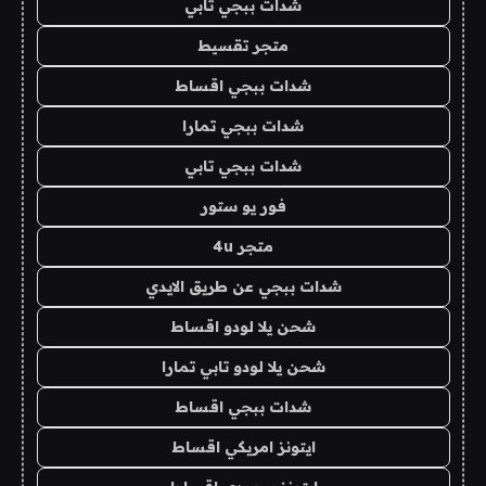
شدات ببجي تابي
متجر تقسيط
شدات ببجي اقساط
شدات ببجي تمارا
شدات ببجي تابي
فور يو ستور
متجر 4u
شدات ببجي عن طريق الايدي
شحن يلا لودو اقساط
شحن يلا لودو تابي تمارا
شدات ببجي اقساط
ايتونز امريكي اقساط