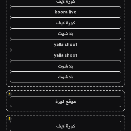
كورة لايف
koora live
كورة لايف
يلا شوت
yalla shoot
yalla shoot
يلا شوت
يلا شوت
!
موقع كورة
!
كورة لايف