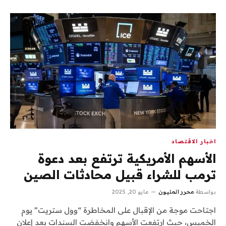
اخبار الاقتصاد
الأسهم الأمريكية ترتفع بعد دعوة
ترمب للشراء قبيل محادثات الصين
بواسطة
محرر المليون
مايو 20, 2025
اجتاحت موجة من الإقبال على المخاطرة “وول ستريت” يوم
الخميس، حيث ارتفعت الأسهم وانخفضت السندات بعد إعلان