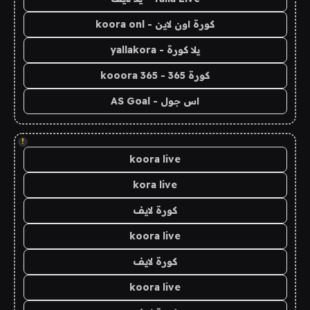
كورة اون لاين - koora onl
يلا كورة - yallakora
كورة 365 - kooora 365
اس جول - AS Goal
!
koora live
kora live
كورة لايف
koora live
كورة لايف
koora live