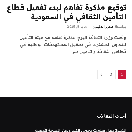
توقيع مذكرة تفاهم لبدء تفعيل قطاع
التأمين الثقافي في السعودية
بواسطة
محرر المليون
مايو 8, 2025
وقعت وزارة الثقافة اليوم، مذكرة تفاهم مع هيئة التأمين،
للتعاون المشترك في تحقيق المستهدفات الوطنية في
قطاعي الثقافة والتأمين عبر…
التالي
2
1
أحدث المقالات
الكينوا: بطل صامت يحمي الكبد ويعزز الصحة الأيضية