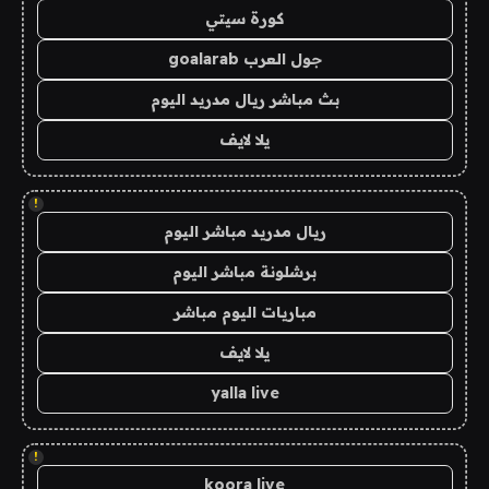
كورة سيتي
جول العرب goalarab
بث مباشر ريال مدريد اليوم
يلا لايف
!
ريال مدريد مباشر اليوم
برشلونة مباشر اليوم
مباريات اليوم مباشر
يلا لايف
yalla live
!
koora live