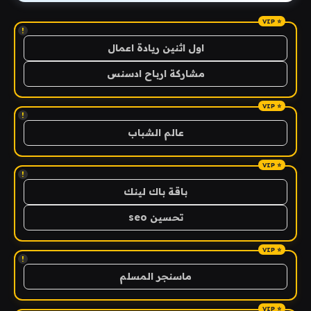
!
اول اثنين ريادة اعمال
مشاركة ارباح ادسنس
!
عالم الشباب
!
باقة باك لينك
تحسين seo
!
ماسنجر المسلم