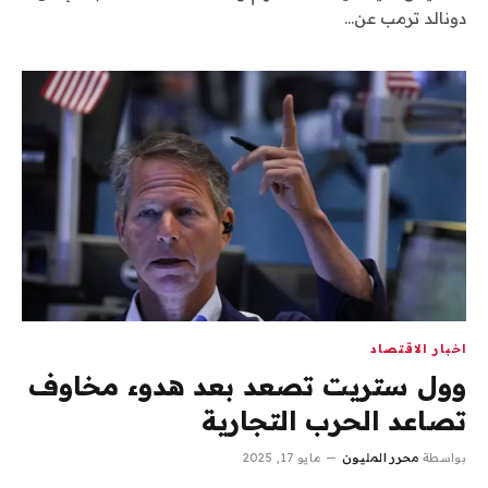
دونالد ترمب عن…
اخبار الاقتصاد
وول ستريت تصعد بعد هدوء مخاوف
تصاعد الحرب التجارية
بواسطة
محرر المليون
مايو 17, 2025