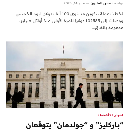
بواسطة
محرر المليون
مايو 14, 2025
تخطت عملة بتكوين مستوى 100 ألف دولار اليوم الخميس
ووصلت إلى 102385 دولارا للمرة الأولى منذ أوائل فبراير،
مدعومة باتفاق…
اخبار الاقتصاد
“باركليز” و “جولدمان” يتوقعان