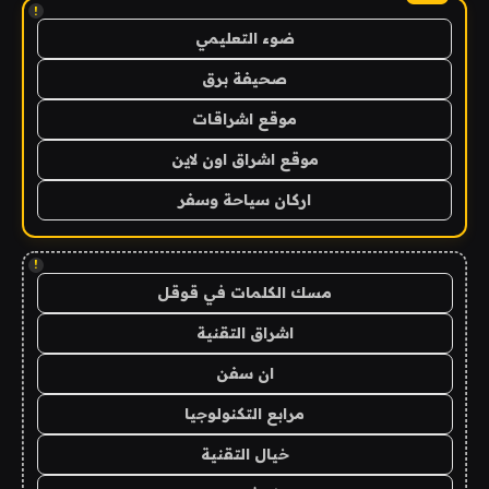
!
ضوء التعليمي
صحيفة برق
موقع اشراقات
موقع اشراق اون لاين
اركان سياحة وسفر
!
مسك الكلمات في قوقل
اشراق التقنية
ان سفن
مرابع التكنولوجيا
خيال التقنية