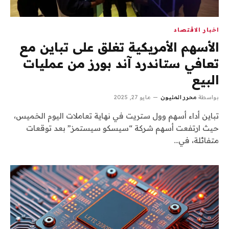
اخبار الاقتصاد
الأسهم الأمريكية تغلق على تباين مع
تعافي ستاندرد آند بورز من عمليات
البيع
بواسطة
محرر المليون
مايو 27, 2025
تباين أداء أسهم وول ستريت في نهاية تعاملات اليوم الخميس،
حيث ارتفعت أسهم شركة “سيسكو سيستمز” بعد توقعات
متفائلة، في…