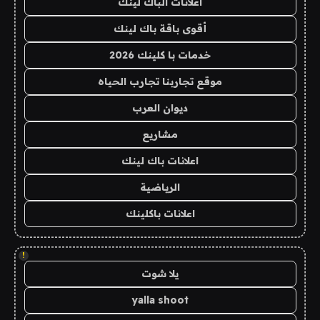
اعلانات الباك لينك
أقوى باقة باك لينك
خدمات با كلينك 2026
موقع تجاربنا تجارب الحياه
ديوان العرب
مشاريع
اعلانات باك لينك
الرياضية
اعلانات باكلينك
!
يلا شوت
yalla shoot