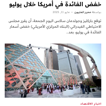
خفض الفائدة في أمريكا خلال يوليو
بواسطة
محرر المليون
مايو 11, 2025
توقع باركليز وجولدمان ساكس اليوم الجمعة، أن يقرر مجلس
الاحتياطي الفيدرالي (البنك المركزي الأمريكي) خفض أسعار
الفائدة في يوليو، بعد…
اخبار الاقتصاد