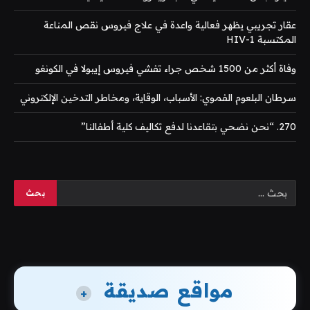
عقار تجريبي يظهر فعالية واعدة في علاج فيروس نقص المناعة
المكتسبة HIV-1
وفاة أكثر من 1500 شخص جراء تفشي فيروس إيبولا في الكونغو
سرطان البلعوم الفموي: الأسباب، الوقاية، ومخاطر التدخين الإلكتروني
270. “نحن نضحي بتقاعدنا لدفع تكاليف كلية أطفالنا”
مواقع صديقة
+