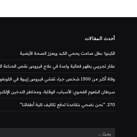
أحدث المقالات
الكينوا: بطل صامت يحمي الكبد ويعزز الصحة الأيضية
عقار تجريبي يظهر فعالية واعدة في علاج فيروس نقص المناعة المكتس
وفاة أكثر من 1500 شخص جراء تفشي فيروس إيبولا في الكونغو
سرطان البلعوم الفموي: الأسباب، الوقاية، ومخاطر التدخين الإلكتر
270. “نحن نضحي بتقاعدنا لدفع تكاليف كلية أطفالنا”