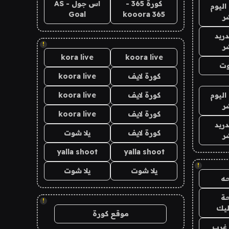
كورة 365 -
اس جول - AS
اليوم
Goal
kooora 365
ر
دريد
!
ر
kora live
koora live
وت
كورة لايف
koora live
اليوم
كورة لايف
koora live
ر
كورة لايف
koora live
دريد
كورة لايف
يلا شوت
ر
yalla shoot
yalla shoot
!
يلا شوت
يلا شوت
ه
ة
!
ليك
موقع كورة
غرب