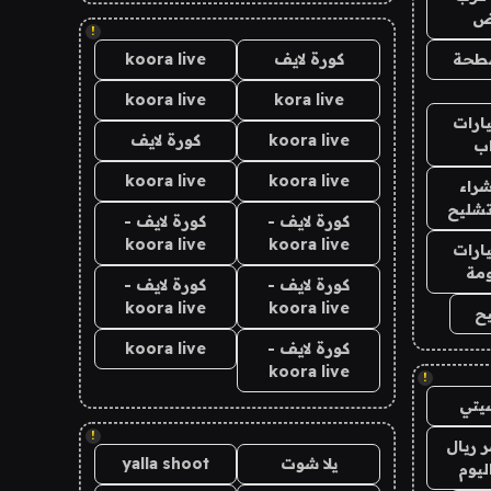
اض
!
طحة
كورة لايف
koora live
koora live
kora live
ارات
koora live
كورة لايف
ب
koora live
koora live
راء
تشليح
كورة لايف -
كورة لايف -
koora live
koora live
ارات
مة
كورة لايف -
كورة لايف -
koora live
koora live
ح
كورة لايف -
koora live
koora live
!
يتي
!
 ريال
يلا شوت
yalla shoot
ليوم