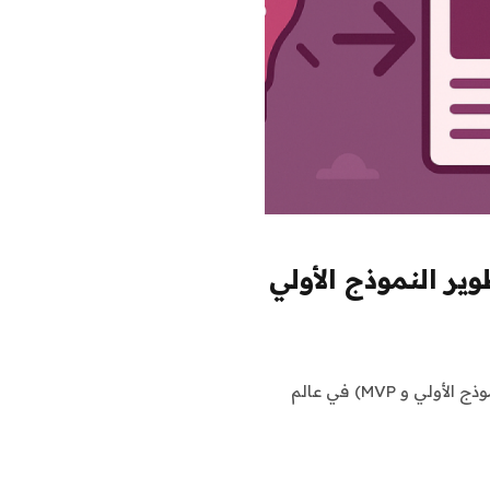
ير النموذج الأولي
تحويل الفكرة لمنتج قابل للنمو: تطوير النموذج الأولي (النموذج الأولي و MVP) في عالم