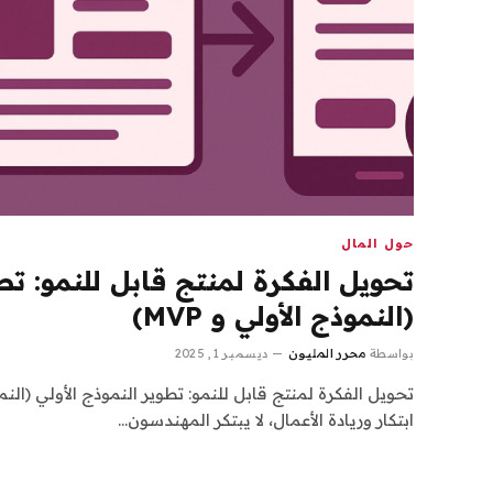
حول المال
تحويل الفكرة لمنتج قابل للنمو: تطو
(النموذج الأولي و MVP)
بواسطة
محرر المليون
ديسمبر 1, 2025
ابتكار وريادة الأعمال، لا يبتكر المهندسون…