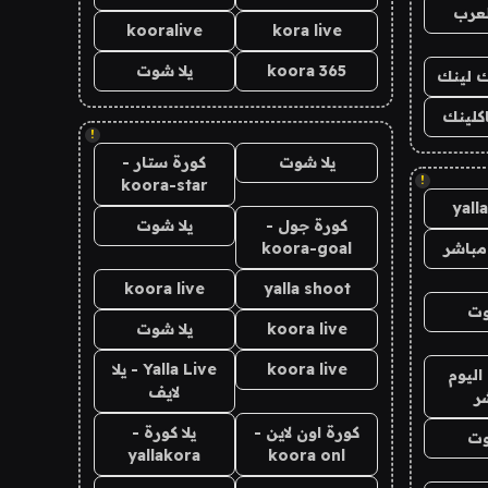
لعرب
kooralive
kora live
koora 365
يلا شوت
اك لينك
اكلينك
!
يلا شوت
كورة ستار -
!
koora-star
yall
كورة جول -
يلا شوت
مباشر
koora-goal
koora live
yalla shoot
وت
koora live
يلا شوت
koora live
Yalla Live - يلا
اليوم
لايف
ر
كورة اون لاين -
يلا كورة -
وت
yallakora
koora onl