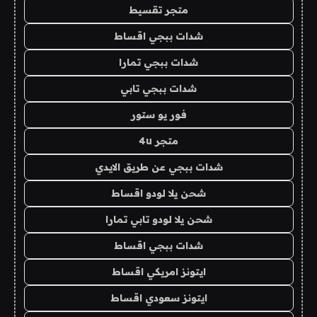
متجر تقسيط
شدات ببجي اقساط
شدات ببجي تمارا
شدات ببجي تابي
فور يو ستور
متجر 4u
شدات ببجي عن طريق الايدي
شحن يلا لودو اقساط
شحن يلا لودو تابي تمارا
شدات ببجي اقساط
ايتونز امريكي اقساط
ايتونز سعودي اقساط