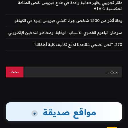
عقار تجريبي يظهر فعالية واعدة في علاج فيروس نقص المناعة
المكتسبة HIV-1
وفاة أكثر من 1500 شخص جراء تفشي فيروس إيبولا في الكونغو
سرطان البلعوم الفموي: الأسباب، الوقاية، ومخاطر التدخين الإلكتروني
270. “نحن نضحي بتقاعدنا لدفع تكاليف كلية أطفالنا”
مواقع صديقة
+