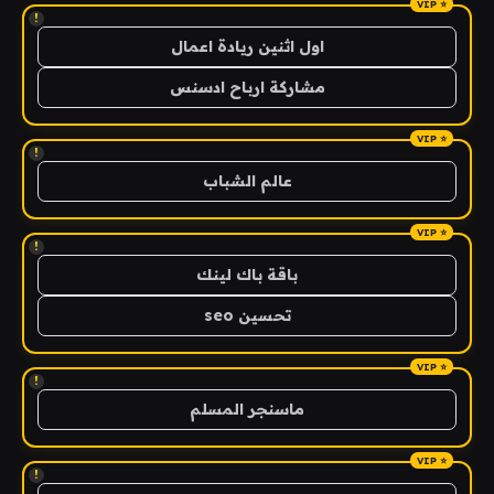
!
اول اثنين ريادة اعمال
مشاركة ارباح ادسنس
!
عالم الشباب
!
باقة باك لينك
تحسين seo
!
ماسنجر المسلم
!