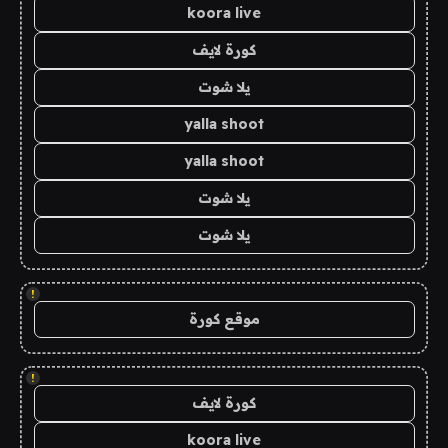
koora live
كورة لايف
يلا شوت
yalla shoot
yalla shoot
يلا شوت
يلا شوت
!
موقع كورة
!
كورة لايف
koora live