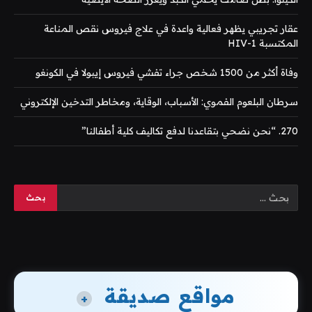
عقار تجريبي يظهر فعالية واعدة في علاج فيروس نقص المناعة
المكتسبة HIV-1
وفاة أكثر من 1500 شخص جراء تفشي فيروس إيبولا في الكونغو
سرطان البلعوم الفموي: الأسباب، الوقاية، ومخاطر التدخين الإلكتروني
270. “نحن نضحي بتقاعدنا لدفع تكاليف كلية أطفالنا”
مواقع صديقة
+