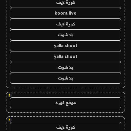
كورة لايف
koora live
كورة لايف
يلا شوت
yalla shoot
yalla shoot
يلا شوت
يلا شوت
!
موقع كورة
!
كورة لايف