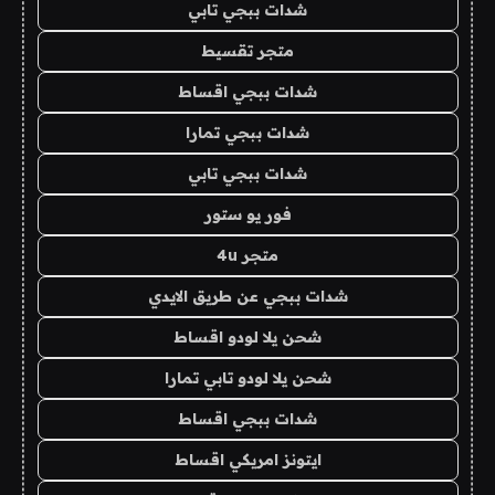
شدات ببجي تابي
متجر تقسيط
شدات ببجي اقساط
شدات ببجي تمارا
شدات ببجي تابي
فور يو ستور
متجر 4u
شدات ببجي عن طريق الايدي
شحن يلا لودو اقساط
شحن يلا لودو تابي تمارا
شدات ببجي اقساط
ايتونز امريكي اقساط