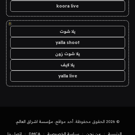
koora live
!
يلا شوت
yalla shoot
يلا شوت زون
يلا لايف
yalla live
© 2026 الحقوق محفوظة. أحد مواقع،
مؤسسة اشراق العالم
.
الرئيسية
من نحن
سياسة الخصوصية
DMCA
اتصل بنا