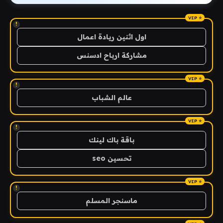
!
اول اثنين ريادة اعمال
مشاركة ارباح ادسنس
!
عالم الشباب
!
باقة باك لينك
تحسين seo
!
ماسنجر المسلم