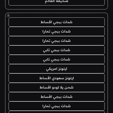
صحيفة العالم
!
شدات ببجي اقساط
شدات ببجي تمارا
شدات ببجي تمارا
شدات ببجي تابي
شدات ببجي تابي
ايتونز امريكي
ايتونز سعودي اقساط
شحن يلا لودو اقساط
شدات ببجي اقساط
شدات ببجي تمارا