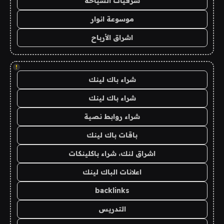
شرقيات السياحة
موسوعة انوار
اشراق الأرباح
!
شراء باك لينك
شراء باك لينك
شراء روابط نصية
باقات باك لينك
اشراق لنك، شراء باكلينكات
اعلانات الباك لينك
backlinks
التدريس