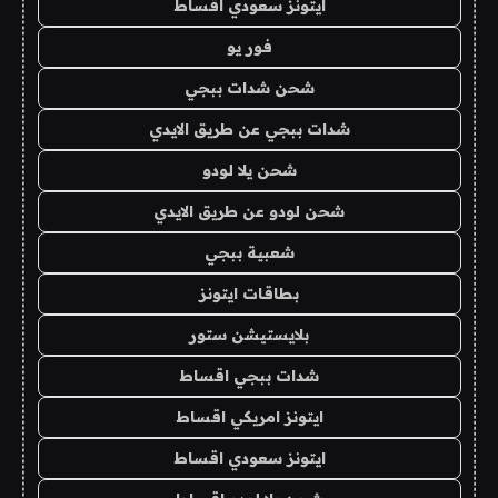
ايتونز سعودي اقساط
فور يو
شحن شدات ببجي
شدات ببجي عن طريق الايدي
شحن يلا لودو
شحن لودو عن طريق الايدي
شعبية ببجي
بطاقات ايتونز
بلايستيشن ستور
شدات ببجي اقساط
ايتونز امريكي اقساط
ايتونز سعودي اقساط