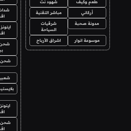
طعم وكيف
شهود نت
شدات
أركاني
مباشر التقنية
اق
مدونة صحبة
شرقيات
ايتونز
السياحة
اق
موسوعة انوار
اشراق الأرباح
شحن 
بب
شحن يل
شعبية
بلايستي
ايتونز
اق
شحن يل
اق