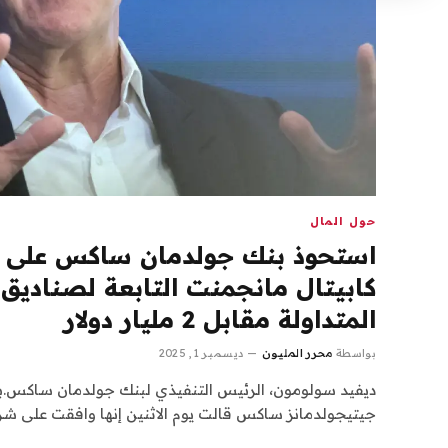
حول المال
استحوذ بنك جولدمان ساكس على ش
كابيتال مانجمنت التابعة لصناديق 
المتداولة مقابل 2 مليار دولار
بواسطة
محرر المليون
ديسمبر 1, 2025
ديفيد سولومون، الرئيس التنفيذي لبنك جولدمان ساكس.بلو
جيتيجولدمانز ساكس قالت يوم الاثنين إنها وافقت على شر