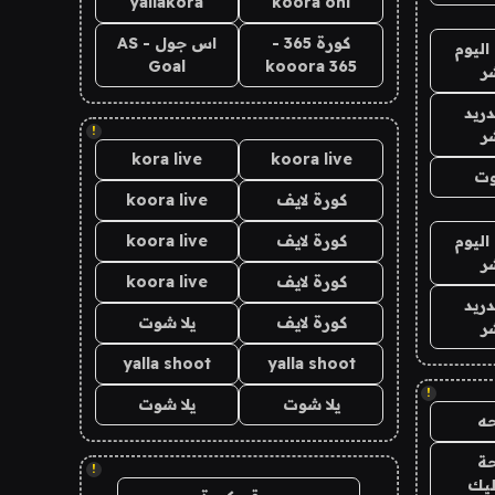
yallakora
koora onl
كورة 365 -
اس جول - AS
اليوم
Goal
kooora 365
ر
دريد
!
ر
kora live
koora live
وت
كورة لايف
koora live
اليوم
كورة لايف
koora live
ر
كورة لايف
koora live
دريد
كورة لايف
يلا شوت
ر
yalla shoot
yalla shoot
!
يلا شوت
يلا شوت
ه
ة
!
ليك