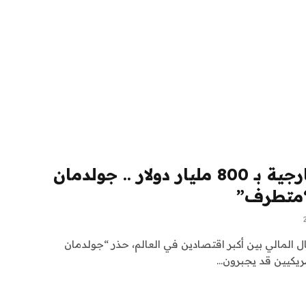
حذر من تدفقات خارجية بـ 800 مليار دولار .. جولدمان
“متطرف”
المالي بين أكبر اقتصادين في العالم، حذر “جولدمان
ريكيين قد يجبرون…