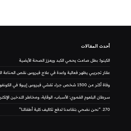
أحدث المقالات
الكينوا: بطل صامت يحمي الكبد ويعزز الصحة الأيضية
عقار تجريبي يظهر فعالية واعدة في علاج فيروس نقص المناعة المكتس
وفاة أكثر من 1500 شخص جراء تفشي فيروس إيبولا في الكونغو
سرطان البلعوم الفموي: الأسباب، الوقاية، ومخاطر التدخين الإلكتر
270. “نحن نضحي بتقاعدنا لدفع تكاليف كلية أطفالنا”