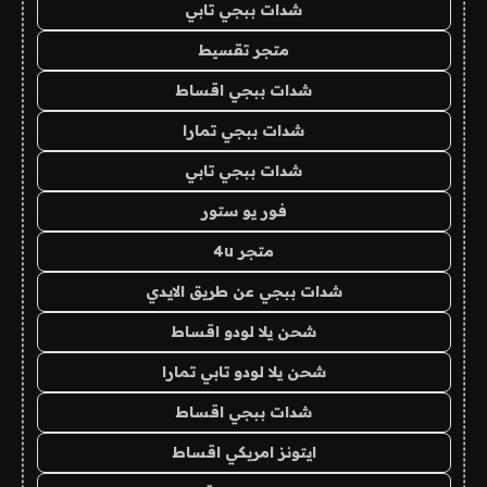
شدات ببجي تابي
متجر تقسيط
شدات ببجي اقساط
شدات ببجي تمارا
شدات ببجي تابي
فور يو ستور
متجر 4u
شدات ببجي عن طريق الايدي
شحن يلا لودو اقساط
شحن يلا لودو تابي تمارا
شدات ببجي اقساط
ايتونز امريكي اقساط