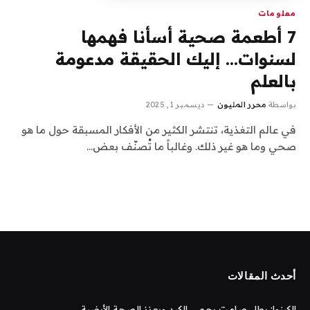
معلومات
7 أطعمة صحية أسأنا فهمها
لسنوات… إليك الحقيقة مدعومة
بالعلم
بواسطة
محرر المليون
ديسمبر 1, 2025
في عالم التغذية، تنتشر الكثير من الأفكار المسبقة حول ما هو
صحي وما هو غير ذلك. وغالباً ما تُصنّف بعض…
أحدث المقالات
الكينوا: بطل صامت يحمي الكبد ويعزز الصحة الأيضية