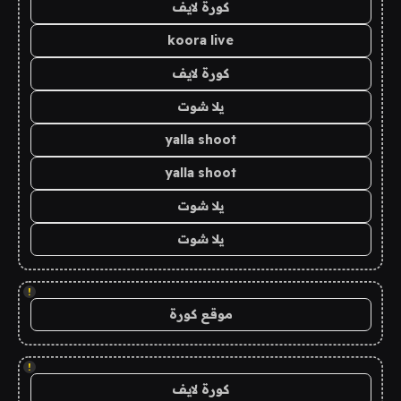
كورة لايف
koora live
كورة لايف
يلا شوت
yalla shoot
yalla shoot
يلا شوت
يلا شوت
!
موقع كورة
!
كورة لايف