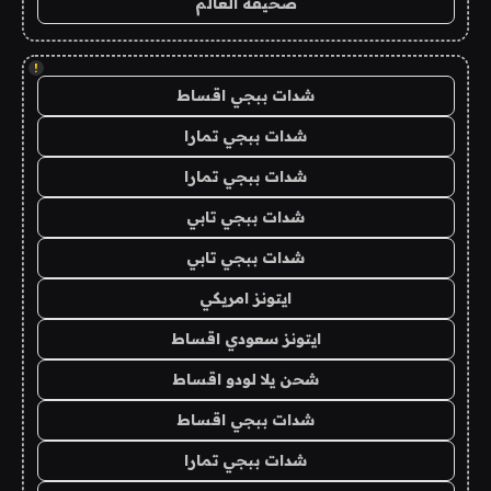
صحيفة العالم
!
شدات ببجي اقساط
شدات ببجي تمارا
شدات ببجي تمارا
شدات ببجي تابي
شدات ببجي تابي
ايتونز امريكي
ايتونز سعودي اقساط
شحن يلا لودو اقساط
شدات ببجي اقساط
شدات ببجي تمارا