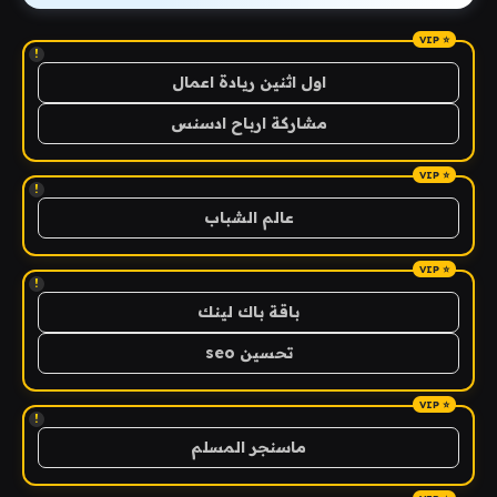
!
اول اثنين ريادة اعمال
مشاركة ارباح ادسنس
!
عالم الشباب
!
باقة باك لينك
تحسين seo
!
ماسنجر المسلم