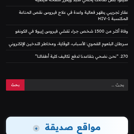
عقار تجريبي يظهر فعالية واعدة في علاج فيروس نقص المناعة
المكتسبة HIV-1
وفاة أكثر من 1500 شخص جراء تفشي فيروس إيبولا في الكونغو
سرطان البلعوم الفموي: الأسباب، الوقاية، ومخاطر التدخين الإلكتروني
270. “نحن نضحي بتقاعدنا لدفع تكاليف كلية أطفالنا”
مواقع صديقة
+