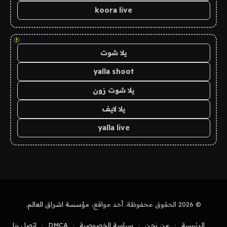
koora live
!
يلا شوت
yalla shoot
يلا شوت زون
يلا لايف
yalla live
© 2026 الحقوق محفوظة. أحد مواقع،
مؤسسة اشراق العالم
.
الرئيسية
من نحن
سياسة الخصوصية
DMCA
اتصل بنا