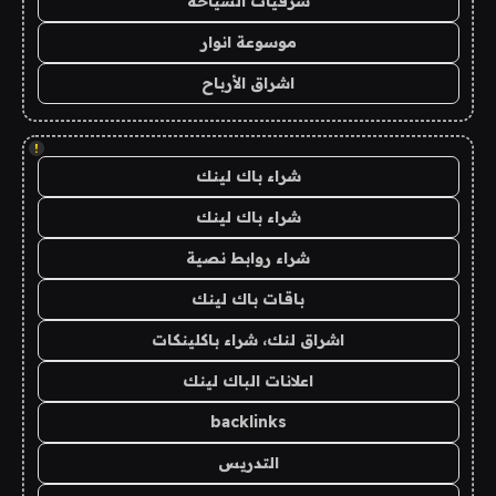
شرقيات السياحة
موسوعة انوار
اشراق الأرباح
!
شراء باك لينك
شراء باك لينك
شراء روابط نصية
باقات باك لينك
اشراق لنك، شراء باكلينكات
اعلانات الباك لينك
backlinks
التدريس