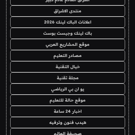
منتدى الاشراق
اعلانات الباك لينك 2026
باك لينك وجيست بوست
موقع المشاريع العربي
مصادر التعليم
خيال التقنية
مجلة تقنية
يو ان بي الرياضي
موقع حالة للتعليم
اخبار 24 ساعة
هيدب فنون وترفيه
صحيفة العالم