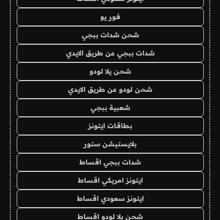
فور يو
شحن شدات ببجي
شدات ببجي عن طريق الايدي
شحن يلا لودو
شحن لودو عن طريق الايدي
شعبية ببجي
بطاقات ايتونز
بلايستيشن ستور
شدات ببجي اقساط
ايتونز امريكي اقساط
ايتونز سعودي اقساط
شحن يلا لودو اقساط