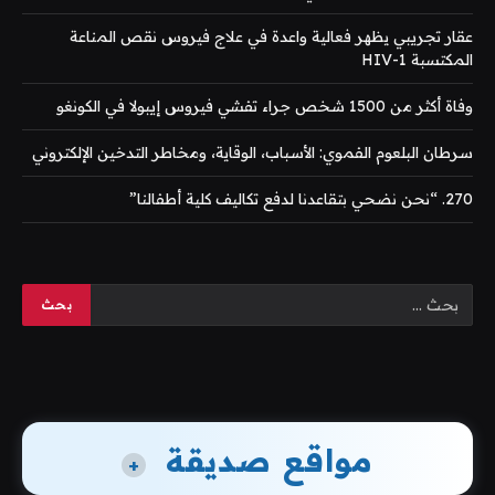
عقار تجريبي يظهر فعالية واعدة في علاج فيروس نقص المناعة
المكتسبة HIV-1
وفاة أكثر من 1500 شخص جراء تفشي فيروس إيبولا في الكونغو
سرطان البلعوم الفموي: الأسباب، الوقاية، ومخاطر التدخين الإلكتروني
270. “نحن نضحي بتقاعدنا لدفع تكاليف كلية أطفالنا”
مواقع صديقة
+