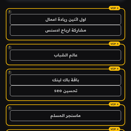
!
اول اثنين ريادة اعمال
مشاركة ارباح ادسنس
!
عالم الشباب
!
باقة باك لينك
تحسين seo
!
ماسنجر المسلم