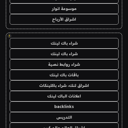
موسوعة انوار
اشراق الأرباح
!
شراء باك لينك
شراء باك لينك
شراء روابط نصية
باقات باك لينك
اشراق لنك، شراء باكلينكات
اعلانات الباك لينك
backlinks
التدريس
اشراق العالم عالم كبير