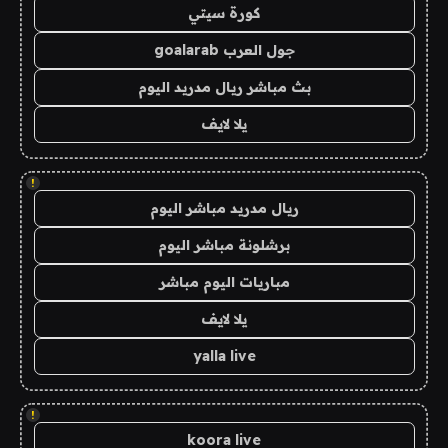
كورة سيتي
جول العرب goalarab
بث مباشر ريال مدريد اليوم
يلا لايف
!
ريال مدريد مباشر اليوم
برشلونة مباشر اليوم
مباريات اليوم مباشر
يلا لايف
yalla live
!
koora live