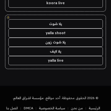
koora live
!
يلا شوت
yalla shoot
يلا شوت زون
يلا لايف
yalla live
© 2026 الحقوق محفوظة. أحد مواقع،
مؤسسة اشراق العالم
.
الرئيسية
من نحن
سياسة الخصوصية
DMCA
اتصل بنا