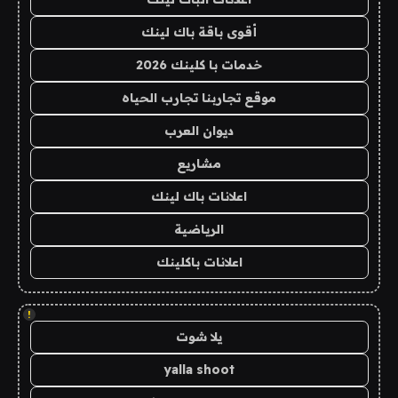
أقوى باقة باك لينك
خدمات با كلينك 2026
موقع تجاربنا تجارب الحياه
ديوان العرب
مشاريع
اعلانات باك لينك
الرياضية
اعلانات باكلينك
!
يلا شوت
yalla shoot