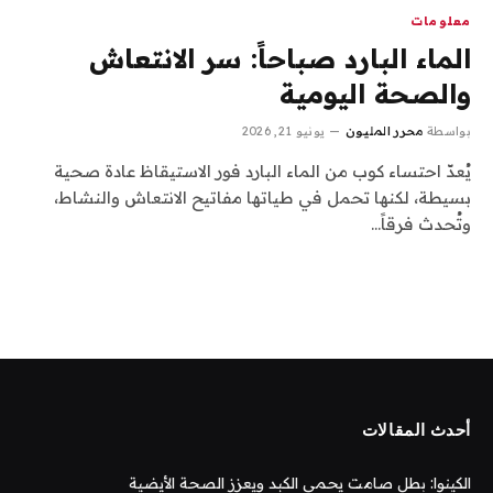
معلومات
الماء البارد صباحاً: سر الانتعاش
والصحة اليومية
بواسطة
محرر المليون
يونيو 21, 2026
يُعدّ احتساء كوب من الماء البارد فور الاستيقاظ عادة صحية
بسيطة، لكنها تحمل في طياتها مفاتيح الانتعاش والنشاط،
وتُحدث فرقاً…
أحدث المقالات
الكينوا: بطل صامت يحمي الكبد ويعزز الصحة الأيضية