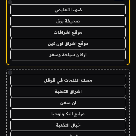
!
ضوء التعليمي
صحيفة برق
موقع اشراقات
موقع اشراق اون لاين
اركان سياحة وسفر
!
مسك الكلمات في قوقل
اشراق التقنية
ان سفن
مرابع التكنولوجيا
خيال التقنية