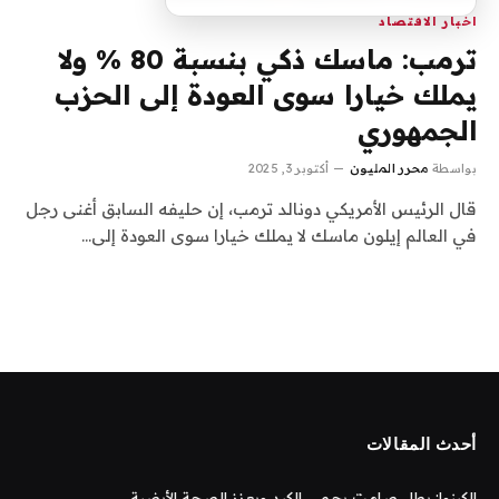
اخبار الاقتصاد
ترمب: ماسك ذكي بنسبة 80 % ولا
يملك خيارا سوى العودة إلى الحزب
الجمهوري
بواسطة
محرر المليون
أكتوبر 3, 2025
قال الرئيس الأمريكي دونالد ترمب، إن حليفه السابق أغنى رجل
في العالم إيلون ماسك لا يملك خيارا سوى العودة إلى…
أحدث المقالات
الكينوا: بطل صامت يحمي الكبد ويعزز الصحة الأيضية