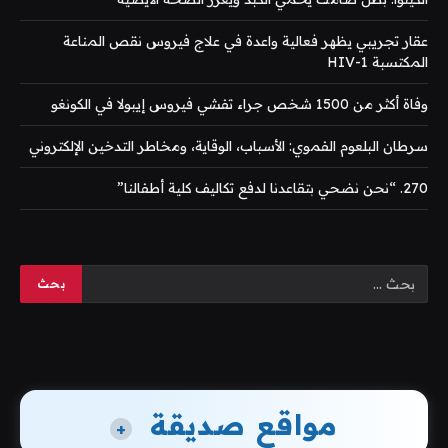
عقار تجريبي يظهر فعالية واعدة في علاج فيروس نقص المناعة
المكتسبة HIV-1
وفاة أكثر من 1500 شخص جراء تفشي فيروس إيبولا في الكونغو
سرطان البلعوم الفموي: الأسباب، الوقاية، ومخاطر التدخين الإلكتروني
270. “نحن نضحي بتقاعدنا لدفع تكاليف كلية أطفالنا”
مواقع صديقة
+