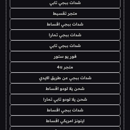
شدات ببجي تابي
متجر تقسيط
شدات ببجي اقساط
شدات ببجي تمارا
شدات ببجي تابي
فور يو ستور
متجر 4u
شدات ببجي عن طريق الايدي
شحن يلا لودو اقساط
شحن يلا لودو تابي تمارا
شدات ببجي اقساط
ايتونز امريكي اقساط