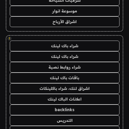
شرقيات السياحة
موسوعة انوار
اشراق الأرباح
!
شراء باك لينك
شراء باك لينك
شراء روابط نصية
باقات باك لينك
اشراق لنك، شراء باكلينكات
اعلانات الباك لينك
backlinks
التدريس