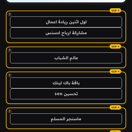
!
اول اثنين ريادة اعمال
مشاركة ارباح ادسنس
!
عالم الشباب
!
باقة باك لينك
تحسين seo
!
ماسنجر المسلم