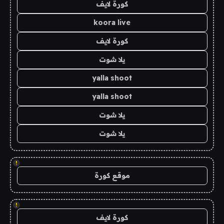
كورة لايف
koora live
كورة لايف
يلا شوت
yalla shoot
yalla shoot
يلا شوت
يلا شوت
!
موقع كورة
!
كورة لايف