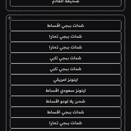
صحيفة العالم
!
شدات ببجي اقساط
شدات ببجي تمارا
شدات ببجي تمارا
شدات ببجي تابي
شدات ببجي تابي
ايتونز امريكي
ايتونز سعودي اقساط
شحن يلا لودو اقساط
شدات ببجي اقساط
شدات ببجي تمارا