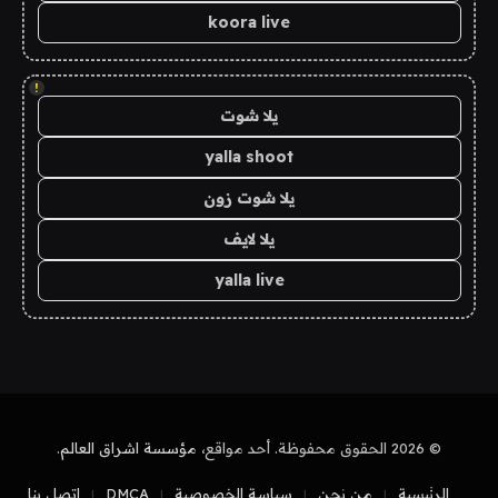
koora live
!
يلا شوت
yalla shoot
يلا شوت زون
يلا لايف
yalla live
© 2026 الحقوق محفوظة. أحد مواقع،
مؤسسة اشراق العالم
.
الرئيسية
من نحن
سياسة الخصوصية
DMCA
اتصل بنا