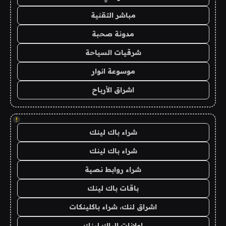
مباشر التقنية
مدونة صحبة
شرقيات السياحة
موسوعة انوار
اشراق الأرباح
!
شراء باك لينك
شراء باك لينك
شراء روابط نصية
باقات باك لينك
اشراق لنك، شراء باكلينكات
اعلانات الباك لينك