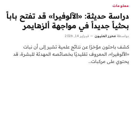
معلومات
دراسة حديثة: «الآلوفيرا» قد تفتح باباً
بحثياً جديداً في مواجهة ألزهايمر
بواسطة
محرر المليون
فبراير 14, 2026
كشف باحثون مؤخرًا عن نتائج علمية تشير إلى أن نبات
«الآلوفيرا»، المعروف تقليديًا بخصائصه المهدئة للبشرة، قد
يحتوي على مركبات…