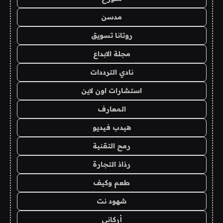
مدسن
روتانا تسويق
مجلة الابداع
نادي الترددات
استشارات اون لاين
المعارف
هيدب فيديو
رمح التقنية
رذاذ التجارة
طعم وكيف
شهود نت
أركاني