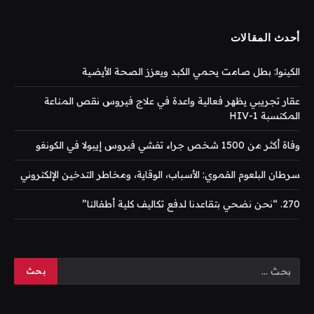
أحدث المقالات
الكينوا: بطل صامت يحمي الكبد ويعزز الصحة الأيضية
عقار تجريبي يظهر فعالية واعدة في علاج فيروس نقص المناعة
المكتسبة HIV-1
وفاة أكثر من 1500 شخص جراء تفشي فيروس إيبولا في الكونغو
سرطان البلعوم الفموي: الأسباب، الوقاية، ومخاطر التدخين الإلكتروني
270. “نحن نضحي بتقاعدنا لدفع تكاليف كلية أطفالنا”