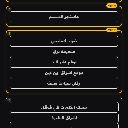
!
ماسنجر المسلم
!
ضوء التعليمي
صحيفة برق
موقع اشراقات
موقع اشراق اون لاين
اركان سياحة وسفر
!
مسك الكلمات في قوقل
اشراق التقنية