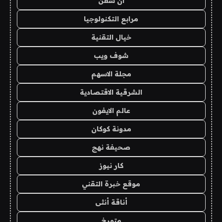
ان سفن
مرابع التكنولوجيا
خيال التقنية
شوف ويب
مجلة الاسهم
الشرقية الاقتصادية
عالم الايفون
مدونة كوكان
صحيفة نهج
كار نيوز
موقع خبرة التقني
أناقة أنثى
متورخ