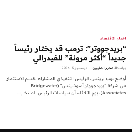
اخبار الاقتصاد
“بريدجووتر”: ترمب قد يختار رئيساً
جديداً “أكثر مرونة” للفيدرالي
بواسطة
محرر المليون
ديسمبر 5, 2024
أوضح بوب برينس، الرئيس التنفيذي المشارك لقسم الاستثمار
في شركة “بريدجووتر أسوشيتس” (Bridgewater
Associates)، يوم الثلاثاء، أن سياسات الرئيس المنتخب…