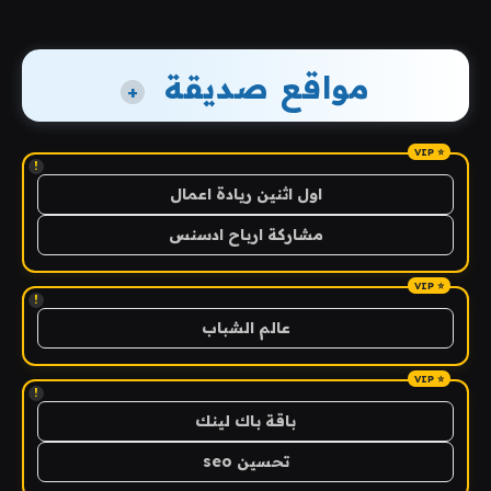
مواقع صديقة
+
!
اول اثنين ريادة اعمال
مشاركة ارباح ادسنس
!
عالم الشباب
!
باقة باك لينك
تحسين seo