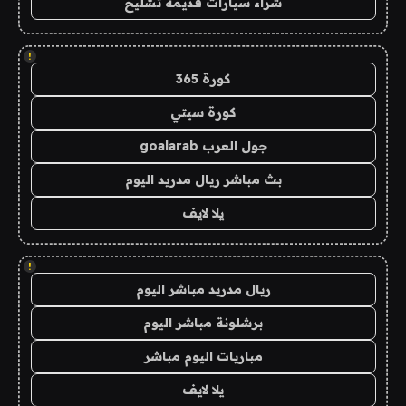
شراء سيارات قديمة تشليح
!
كورة 365
كورة سيتي
جول العرب goalarab
بث مباشر ريال مدريد اليوم
يلا لايف
!
ريال مدريد مباشر اليوم
برشلونة مباشر اليوم
مباريات اليوم مباشر
يلا لايف