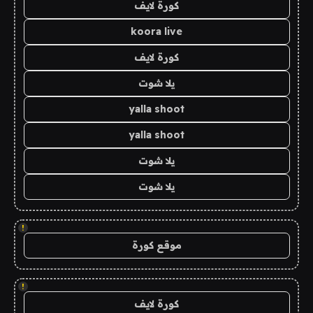
كورة لايف
koora live
كورة لايف
يلا شوت
yalla shoot
yalla shoot
يلا شوت
يلا شوت
!
موقع كورة
!
كورة لايف