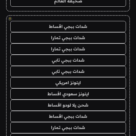
صحيفة العالم
!
شدات ببجي اقساط
شدات ببجي تمارا
شدات ببجي تمارا
شدات ببجي تابي
شدات ببجي تابي
ايتونز امريكي
ايتونز سعودي اقساط
شحن يلا لودو اقساط
شدات ببجي اقساط
شدات ببجي تمارا