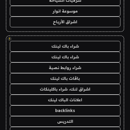
شرقيات السياحة
موسوعة انوار
اشراق الأرباح
!
شراء باك لينك
شراء باك لينك
شراء روابط نصية
باقات باك لينك
اشراق لنك، شراء باكلينكات
اعلانات الباك لينك
backlinks
التدريس