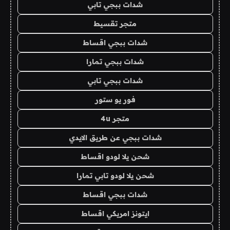
شدات ببجي تابي
متجر تقسيط
شدات ببجي اقساط
شدات ببجي تمارا
شدات ببجي تابي
فور يو ستور
متجر 4u
شدات ببجي عن طريق الايدي
شحن يلا لودو اقساط
شحن يلا لودو تابي تمارا
شدات ببجي اقساط
ايتونز امريكي اقساط