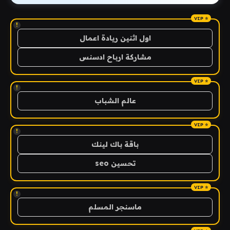
!
اول اثنين ريادة اعمال
مشاركة ارباح ادسنس
!
عالم الشباب
!
باقة باك لينك
تحسين seo
!
ماسنجر المسلم