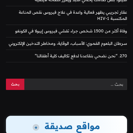
عقار تجريبي يظهر فعالية واعدة في علاج فيروس نقص المناعة
المكتسبة HIV-1
وفاة أكثر من 1500 شخص جراء تفشي فيروس إيبولا في الكونغو
سرطان البلعوم الفموي: الأسباب، الوقاية، ومخاطر التدخين الإلكتروني
270. “نحن نضحي بتقاعدنا لدفع تكاليف كلية أطفالنا”
مواقع صديقة
+