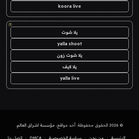
koora live
!
يلا شوت
yalla shoot
يلا شوت زون
يلا لايف
yalla live
© 2026 الحقوق محفوظة. أحد مواقع،
مؤسسة اشراق العالم
.
الرئيسية
من نحن
سياسة الخصوصية
DMCA
اتصل بنا