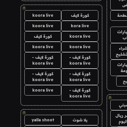
اض
!
طحة
كورة لايف
koora live
koora live
kora live
ارات
koora live
كورة لايف
ب
koora live
koora live
راء
تشليح
كورة لايف -
كورة لايف -
koora live
koora live
ارات
مة
كورة لايف -
كورة لايف -
koora live
koora live
ح
كورة لايف -
koora live
koora live
!
يتي
!
 ريال
يلا شوت
yalla shoot
ليوم