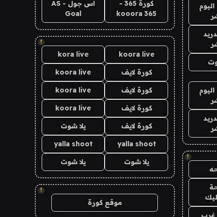
كورة 365 -
اس جول - AS
اليوم
Goal
kooora 365
ر
دريد
!
ر
kora live
koora live
وت
كورة لايف
koora live
اليوم
كورة لايف
koora live
ر
كورة لايف
koora live
دريد
كورة لايف
يلا شوت
ر
yalla shoot
yalla shoot
!
يلا شوت
يلا شوت
ه
ة
!
ليك
موقع كورة
غرب