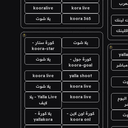
لعرب
kooralive
kora live
koora 365
يلا شوت
اك لينك
اكلينك
!
يلا شوت
كورة ستار -
!
koora-star
yall
كورة جول -
يلا شوت
مباشر
koora-goal
koora live
yalla shoot
وت
koora live
يلا شوت
koora live
Yalla Live - يلا
اليوم
لايف
ر
كورة اون لاين -
يلا كورة -
وت
yallakora
koora onl