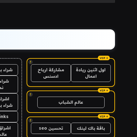
!
شراء ب
اول اثنين ريادة
مشاركة ارباح
اعمال
ادسنس
شراء 
نص
!
اشراق
عالم الشباب
شراء با
inks
!
اشراق 
باقة باك لينك
تحسين seo
عالم