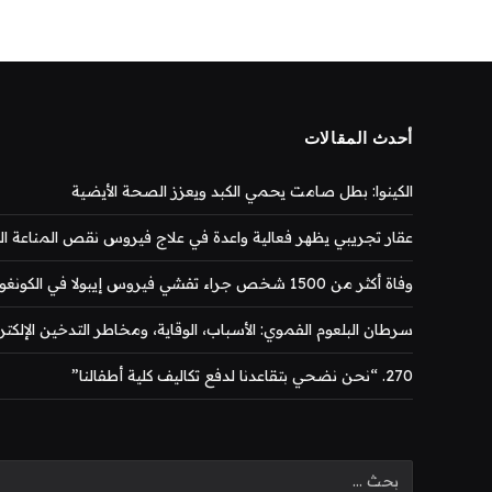
أحدث المقالات
الكينوا: بطل صامت يحمي الكبد ويعزز الصحة الأيضية
عقار تجريبي يظهر فعالية واعدة في علاج فيروس نقص المناعة المكتس
وفاة أكثر من 1500 شخص جراء تفشي فيروس إيبولا في الكونغو
سرطان البلعوم الفموي: الأسباب، الوقاية، ومخاطر التدخين الإلكتر
270. “نحن نضحي بتقاعدنا لدفع تكاليف كلية أطفالنا”