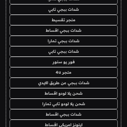
شدات ببجي تابي
متجر تقسيط
شدات ببجي اقساط
شدات ببجي تمارا
شدات ببجي تابي
فور يو ستور
متجر 4u
شدات ببجي عن طريق الايدي
شحن يلا لودو اقساط
شحن يلا لودو تابي تمارا
شدات ببجي اقساط
ايتونز امريكي اقساط