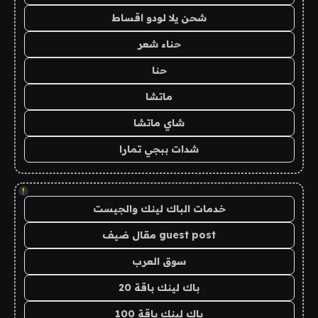
شحن يلا لودو اقساط
حناء شعر
حنا
ماتشا
شاي ماتشا
شدات ببجي تمارا
!
خدمات الباك لينك والجيست
guest post مقال ضيف
سوق العرب
باك لينك باقة 20
باك لينك باقة 100