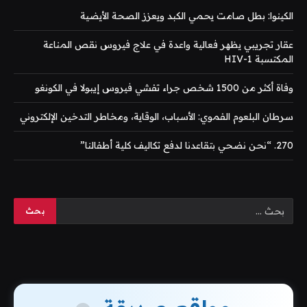
الكينوا: بطل صامت يحمي الكبد ويعزز الصحة الأيضية
عقار تجريبي يظهر فعالية واعدة في علاج فيروس نقص المناعة
المكتسبة HIV-1
وفاة أكثر من 1500 شخص جراء تفشي فيروس إيبولا في الكونغو
سرطان البلعوم الفموي: الأسباب، الوقاية، ومخاطر التدخين الإلكتروني
270. “نحن نضحي بتقاعدنا لدفع تكاليف كلية أطفالنا”