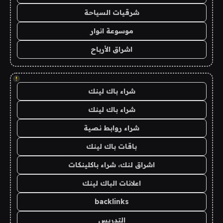
شرقيات السياحة
موسوعة انوار
اشراق الأرباح
!
شراء باك لينك
شراء باك لينك
شراء روابط نصية
باقات باك لينك
اشراق لنك، شراء باكلينكات
اعلانات الباك لينك
backlinks
التدريس