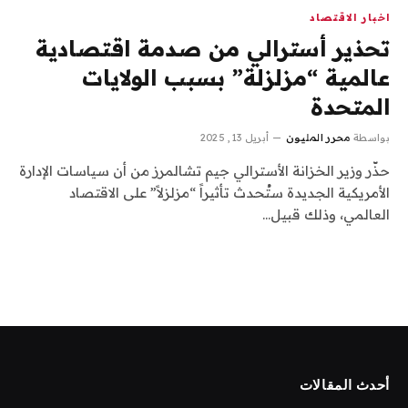
اخبار الاقتصاد
تحذير أسترالي من صدمة اقتصادية
عالمية “مزلزلة” بسبب الولايات
المتحدة
بواسطة
محرر المليون
أبريل 13, 2025
حذّر وزير الخزانة الأسترالي جيم تشالمرز من أن سياسات الإدارة
الأمريكية الجديدة ستُحدث تأثيراً “مزلزلاً” على الاقتصاد
العالمي، وذلك قبيل…
أحدث المقالات