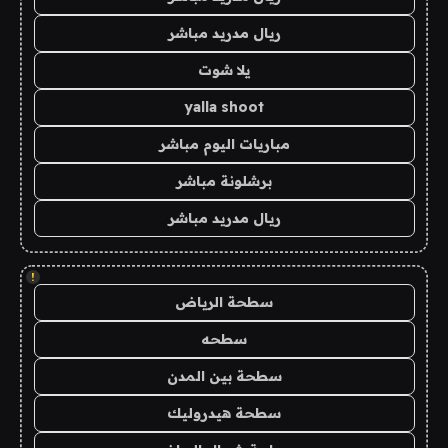
ريال مدريد مباشر
يلا شوت
yalla shoot
مباريات اليوم مباشر
برشلونة مباشر
ريال مدريد مباشر
!
سطحة الرياض
سطحه
سطحة بين المدن
سطحة هيدروليك