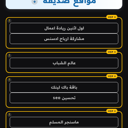
مواقع صديقة
+
!
اول اثنين ريادة اعمال
مشاركة ارباح ادسنس
!
عالم الشباب
!
باقة باك لينك
تحسين seo
!
ماسنجر المسلم