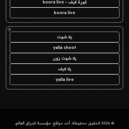
كورة لايف - koora live
koora live
!
يلا شوت
yalla shoot
يلا شوت زون
يلا لايف
yalla live
© 2026 الحقوق محفوظة. أحد مواقع،
مؤسسة اشراق العالم
.