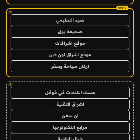
!
ضوء التعليمي
صحيفة برق
موقع اشراقات
موقع اشراق اون لاين
اركان سياحة وسفر
!
مسك الكلمات في قوقل
اشراق التقنية
ان سفن
مرابع التكنولوجيا
خيال التقنية