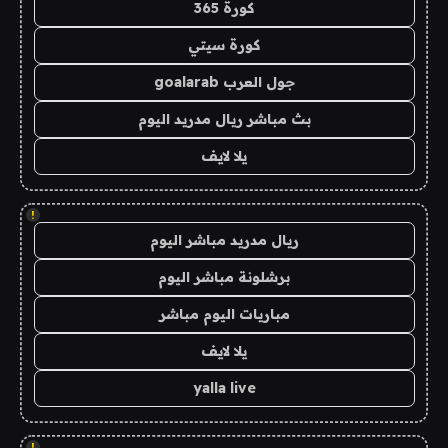
كورة 365
كورة سيتي
جول العرب goalarab
بث مباشر ريال مدريد اليوم
يلا لايف
!
ريال مدريد مباشر اليوم
برشلونة مباشر اليوم
مباريات اليوم مباشر
يلا لايف
yalla live
!