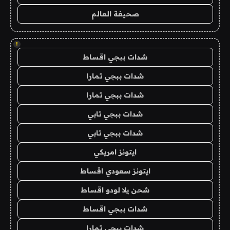
صحيفة العالم
!
شدات ببجي اقساط
شدات ببجي تمارا
شدات ببجي تمارا
شدات ببجي تابي
شدات ببجي تابي
ايتونز امريكي
ايتونز سعودي اقساط
شحن يلا لودو اقساط
شدات ببجي اقساط
شدات ببجي تمارا