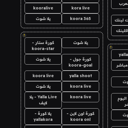
لعرب
kooralive
kora live
koora 365
يلا شوت
اك لينك
اكلينك
!
يلا شوت
كورة ستار -
!
koora-star
yall
كورة جول -
يلا شوت
مباشر
koora-goal
koora live
yalla shoot
وت
koora live
يلا شوت
koora live
Yalla Live - يلا
اليوم
لايف
ر
كورة اون لاين -
يلا كورة -
وت
yallakora
koora onl