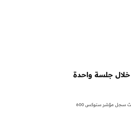
 خلال جلسة واحدة
شهد المؤشر الأوروبي الرئيسي اليوم انخفاضًا ملحوظًا، حيث سجل مؤشر ستوكس 600