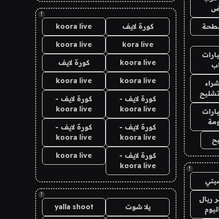
اض
!
طحة
كورة لايف
koora live
koora live
kora live
ارات
koora live
كورة لايف
ب
koora live
koora live
راء
تشليح
كورة لايف -
كورة لايف -
koora live
koora live
ارات
مة
كورة لايف -
كورة لايف -
koora live
koora live
ح
كورة لايف -
koora live
koora live
!
يتي
!
 ريال
يلا شوت
yalla shoot
ليوم