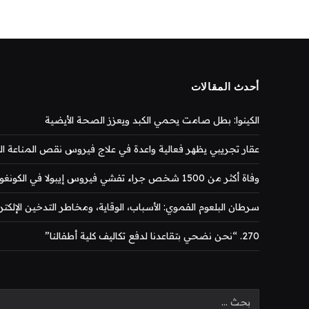
أحدث المقالات
الكينوا: بطل صامت يحمي الكبد ويعزز الصحة الأيضية
عقار تجريبي يظهر فعالية واعدة في علاج فيروس نقص المناعة المكتس
وفاة أكثر من 1500 شخص جراء تفشي فيروس إيبولا في الكونغو
سرطان البلعوم الفموي: الأسباب، الوقاية، ومخاطر التدخين الإلكتر
270. “نحن نضحي بتقاعدنا لدفع تكاليف كلية أطفالنا”