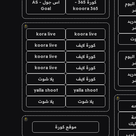
كورة 365 -
اس جول - AS
اليوم
Goal
kooora 365
ر
دريد
!
ر
kora live
koora live
وت
كورة لايف
koora live
اليوم
كورة لايف
koora live
ر
كورة لايف
koora live
دريد
كورة لايف
يلا شوت
ر
yalla shoot
yalla shoot
!
يلا شوت
يلا شوت
ه
ة
!
ليك
موقع كورة
غرب