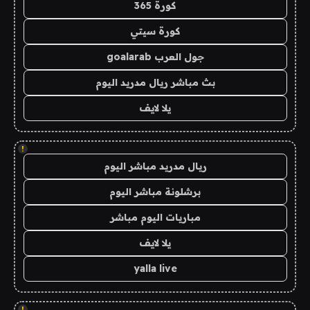
كورة 365
كورة سيتي
جول العرب goalarab
بث مباشر ريال مدريد اليوم
يلا لايف
!
ريال مدريد مباشر اليوم
برشلونة مباشر اليوم
مباريات اليوم مباشر
يلا لايف
yalla live
!