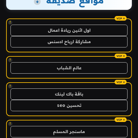
مواقع صديقة
+
!
اول اثنين ريادة اعمال
مشاركة ارباح ادسنس
!
عالم الشباب
!
باقة باك لينك
تحسين seo
!
ماسنجر المسلم