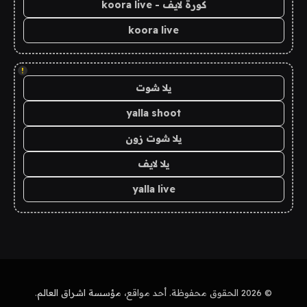
كورة لايف - koora live
koora live
!
يلا شوت
yalla shoot
يلا شوت زون
يلا لايف
yalla live
© 2026 الحقوق محفوظة. أحد مواقع،
مؤسسة اشراق العالم
.