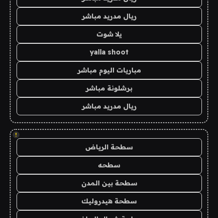
ريال مدريد مباشر
يلا شوت
yalla shoot
مباريات اليوم مباشر
برشلونة مباشر
ريال مدريد مباشر
!
سطحة الرياض
سطحه
سطحة بين المدن
سطحة هيدروليك