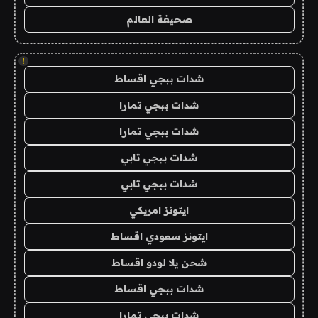
صحيفة العالم
!
شدات ببجي اقساط
شدات ببجي تمارا
شدات ببجي تمارا
شدات ببجي تابي
شدات ببجي تابي
ايتونز امريكي
ايتونز سعودي اقساط
شحن يلا لودو اقساط
شدات ببجي اقساط
شدات ببجي تمارا