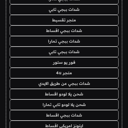
شدات ببجي تابي
متجر تقسيط
شدات ببجي اقساط
شدات ببجي تمارا
شدات ببجي تابي
فور يو ستور
متجر 4u
شدات ببجي عن طريق الايدي
شحن يلا لودو اقساط
شحن يلا لودو تابي تمارا
شدات ببجي اقساط
ايتونز امريكي اقساط