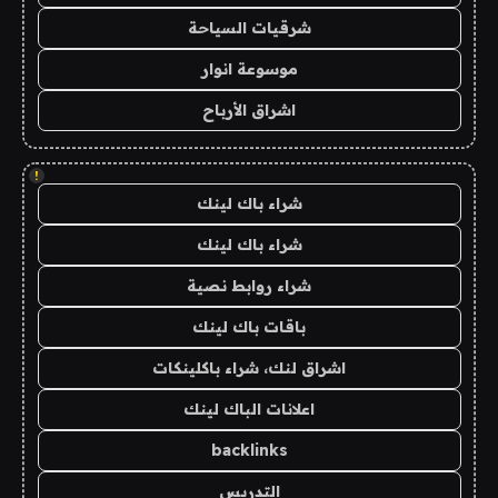
شرقيات السياحة
موسوعة انوار
اشراق الأرباح
!
شراء باك لينك
شراء باك لينك
شراء روابط نصية
باقات باك لينك
اشراق لنك، شراء باكلينكات
اعلانات الباك لينك
backlinks
التدريس