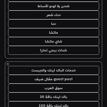
شحن يلا لودو اقساط
حناء شعر
حنا
ماتشا
شاي ماتشا
شدات ببجي تمارا
!
خدمات الباك لينك والجيست
guest post مقال ضيف
سوق العرب
باك لينك باقة 20
باك لينك باقة 100