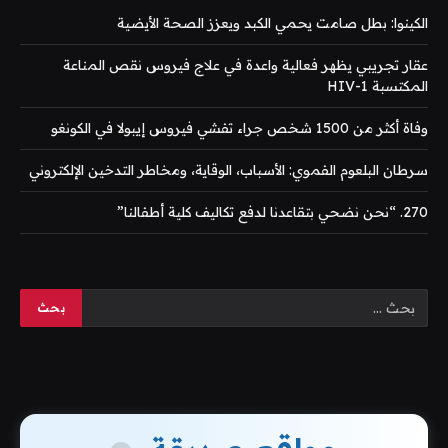
الكينوا: بطل صامت يحمي الكبد ويعزز الصحة الأيضية
عقار تجريبي يظهر فعالية واعدة في علاج فيروس نقص المناعة
المكتسبة HIV-1
وفاة أكثر من 1500 شخص جراء تفشي فيروس إيبولا في الكونغو
سرطان البلعوم الفموي: الأسباب، الوقاية، ومخاطر التدخين الإلكتروني
270. “نحن نضحي بتقاعدنا لدفع تكاليف كلية أطفالنا”