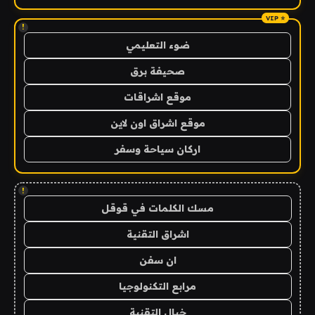
!
ضوء التعليمي
صحيفة برق
موقع اشراقات
موقع اشراق اون لاين
اركان سياحة وسفر
!
مسك الكلمات في قوقل
اشراق التقنية
ان سفن
مرابع التكنولوجيا
خيال التقنية