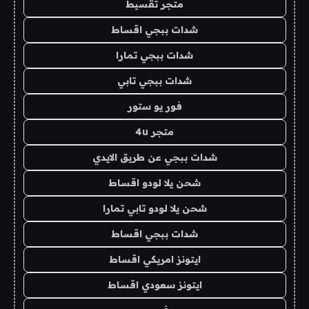
متجر تقسيط
شدات ببجي اقساط
شدات ببجي تمارا
شدات ببجي تابي
فور يو ستور
متجر 4u
شدات ببجي عن طريق الايدي
شحن يلا لودو اقساط
شحن يلا لودو تابي تمارا
شدات ببجي اقساط
ايتونز امريكي اقساط
ايتونز سعودي اقساط