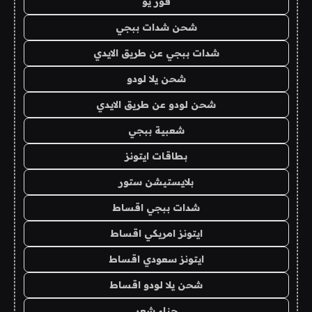
فور يو
شحن شدات ببجي
شدات ببجي عن طريق الايدي
شحن يلا لودو
شحن لودو عن طريق الايدي
شعبية ببجي
بطاقات ايتونز
بلايستيشن ستور
شدات ببجي اقساط
ايتونز امريكي اقساط
ايتونز سعودي اقساط
شحن يلا لودو اقساط
حناء شعر