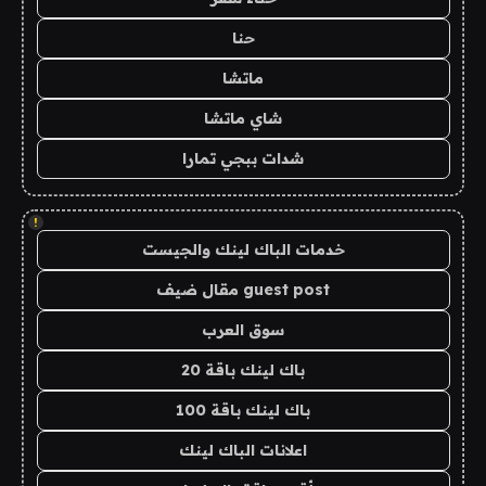
حنا
ماتشا
شاي ماتشا
شدات ببجي تمارا
!
خدمات الباك لينك والجيست
guest post مقال ضيف
سوق العرب
باك لينك باقة 20
باك لينك باقة 100
اعلانات الباك لينك