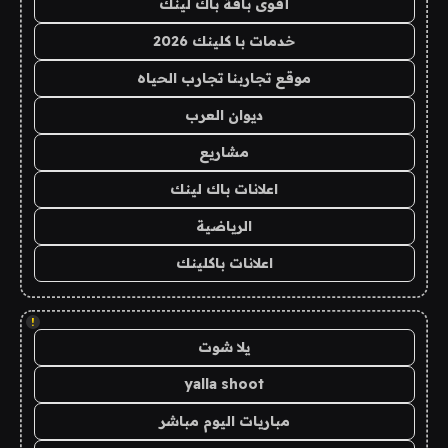
أقوى باقة باك لينك
خدمات با كلينك 2026
موقع تجاربنا تجارب الحياه
ديوان العرب
مشاريع
اعلانات باك لينك
الرياضية
اعلانات باكلينك
!
يلا شوت
yalla shoot
مباريات اليوم مباشر