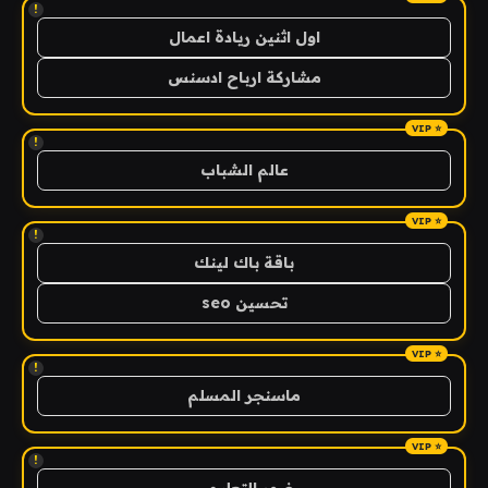
!
اول اثنين ريادة اعمال
مشاركة ارباح ادسنس
!
عالم الشباب
!
باقة باك لينك
تحسين seo
!
ماسنجر المسلم
!
ضوء التعليمي