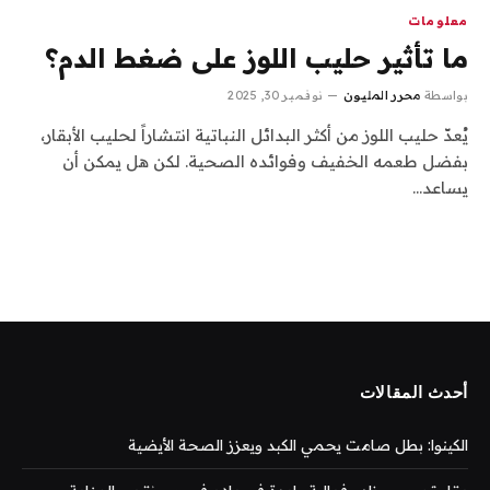
معلومات
ما تأثير حليب اللوز على ضغط الدم؟
بواسطة
محرر المليون
نوفمبر 30, 2025
يُعدّ حليب اللوز من أكثر البدائل النباتية انتشاراً لحليب الأبقار،
بفضل طعمه الخفيف وفوائده الصحية. لكن هل يمكن أن
يساعد…
أحدث المقالات
الكينوا: بطل صامت يحمي الكبد ويعزز الصحة الأيضية