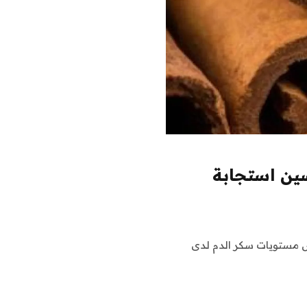
ين استجابة
ض مستويات سكر الدم لدى