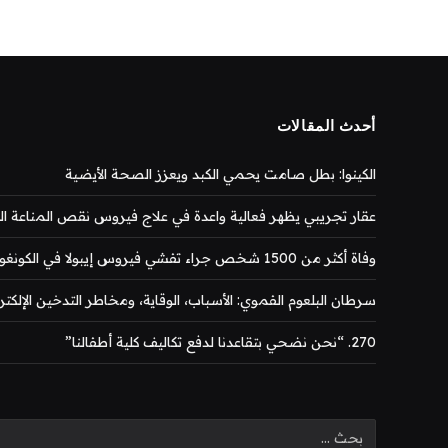
أحدث المقالات
الكينوا: بطل صامت يحمي الكبد ويعزز الصحة الأيضية
عقار تجريبي يظهر فعالية واعدة في علاج فيروس نقص المناعة المكتس
وفاة أكثر من 1500 شخص جراء تفشي فيروس إيبولا في الكونغو
سرطان البلعوم الفموي: الأسباب، الوقاية، ومخاطر التدخين الإلكتر
270. “نحن نضحي بتقاعدنا لدفع تكاليف كلية أطفالنا”