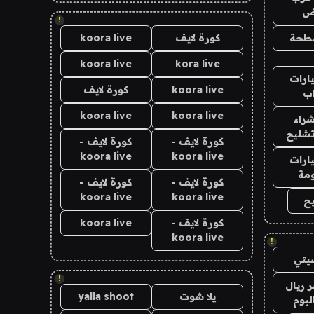
اض
!
طحة
كورة لايف
koora live
koora live
kora live
ارات
koora live
كورة لايف
ب
koora live
koora live
راء
تشليح
كورة لايف -
كورة لايف -
koora live
koora live
ارات
مة
كورة لايف -
كورة لايف -
koora live
koora live
ح
كورة لايف -
koora live
koora live
!
يتي
!
 ريال
يلا شوت
yalla shoot
ليوم