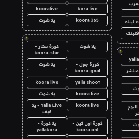
لعرب
kooralive
kora live
koora 365
يلا شوت
اك لينك
اكلينك
!
يلا شوت
كورة ستار -
!
koora-star
yall
كورة جول -
يلا شوت
مباشر
koora-goal
koora live
yalla shoot
وت
koora live
يلا شوت
koora live
Yalla Live - يلا
اليوم
لايف
ر
كورة اون لاين -
يلا كورة -
وت
yallakora
koora onl