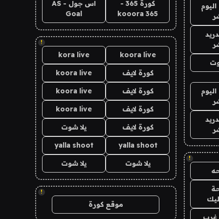
كورة 365 -
اس جول - AS
اليوم
Goal
kooora 365
ر
دريد
!
ر
kora live
koora live
وت
كورة لايف
koora live
اليوم
كورة لايف
koora live
ر
كورة لايف
koora live
دريد
كورة لايف
يلا شوت
ر
yalla shoot
yalla shoot
!
يلا شوت
يلا شوت
ه
ة
!
ليك
موقع كورة
غرب