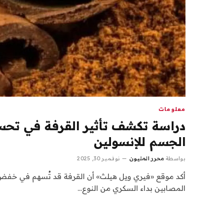
معلومات
دراسة تكشف تأثير القرفة في تحس
الجسم للإنسولين
بواسطة
محرر المليون
نوفمبر 30, 2025
أكد موقع «فيري ويل هيلث» أن القرفة قد تُسهم في خف
المصابين بداء السكري من النوع…