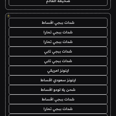
صحيفة العالم
!
شدات ببجي اقساط
شدات ببجي تمارا
شدات ببجي تمارا
شدات ببجي تابي
شدات ببجي تابي
ايتونز امريكي
ايتونز سعودي اقساط
شحن يلا لودو اقساط
شدات ببجي اقساط
شدات ببجي تمارا