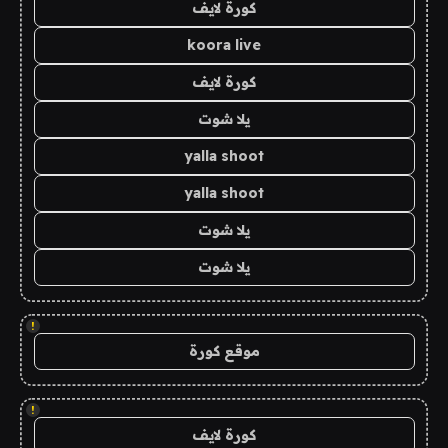
كورة لايف
koora live
كورة لايف
يلا شوت
yalla shoot
yalla shoot
يلا شوت
يلا شوت
!
موقع كورة
!
كورة لايف