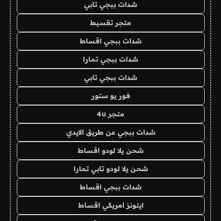
شدات ببجي تابي
متجر تقسيط
شدات ببجي اقساط
شدات ببجي تمارا
شدات ببجي تابي
فور يو ستور
متجر 4u
شدات ببجي عن طريق الايدي
شحن يلا لودو اقساط
شحن يلا لودو تابي تمارا
شدات ببجي اقساط
ايتونز امريكي اقساط