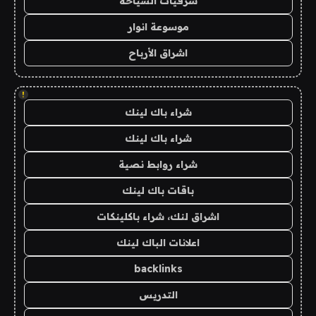
شرقيات السياحة
موسوعة انوار
اشراق الأرباح
!
شراء باك لينك
شراء باك لينك
شراء روابط نصية
باقات باك لينك
اشراق لنك، شراء باكلينكات
اعلانات الباك لينك
backlinks
التدريس