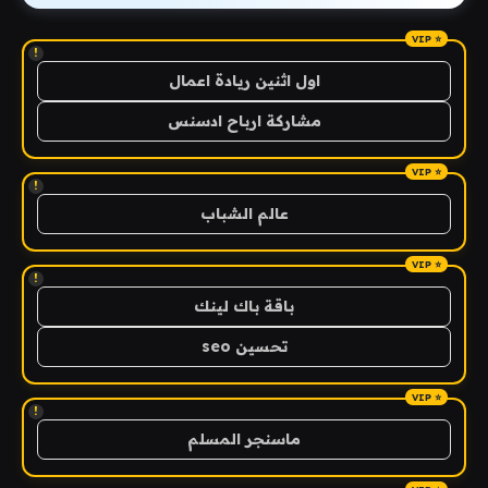
!
اول اثنين ريادة اعمال
مشاركة ارباح ادسنس
!
عالم الشباب
!
باقة باك لينك
تحسين seo
!
ماسنجر المسلم