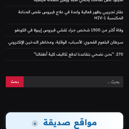
عقار تجريبي يظهر فعالية واعدة في علاج فيروس نقص المناعة
المكتسبة HIV-1
وفاة أكثر من 1500 شخص جراء تفشي فيروس إيبولا في الكونغو
سرطان البلعوم الفموي: الأسباب، الوقاية، ومخاطر التدخين الإلكتروني
270. “نحن نضحي بتقاعدنا لدفع تكاليف كلية أطفالنا”
مواقع صديقة
+