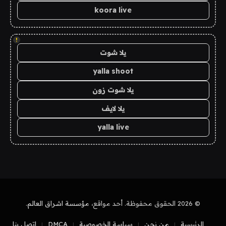
koora live
!
يلا شوت
yalla shoot
يلا شوت زون
يلا لايف
yalla live
© 2026 الحقوق محفوظة. أحد مواقع،
مؤسسة اشراق العالم
.
الرئيسية
من نحن
سياسة الخصوصية
DMCA
اتصل بنا