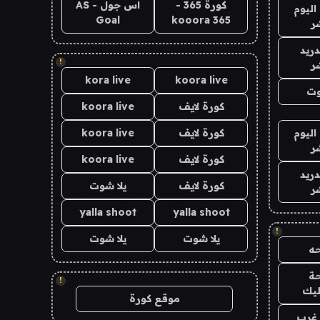
كورة 365 -
اس جول - AS
اليوم
Goal
kooora 365
ر
دريد
!
ر
kora live
koora live
وت
كورة لايف
koora live
اليوم
كورة لايف
koora live
ر
كورة لايف
koora live
دريد
كورة لايف
يلا شوت
ر
yalla shoot
yalla shoot
!
يلا شوت
يلا شوت
ه
ة
!
ليك
موقع كورة
غرب