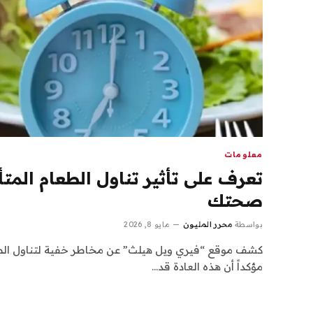
معلومات
تعرف على تأثير تناول الطعام المتأخ
صحتك
بواسطة
محرر المليون
مايو 8, 2026
كشف موقع “فيري ويل هيلث” عن مخاطر خفية لتناول الط
مؤكداً أن هذه العادة قد…