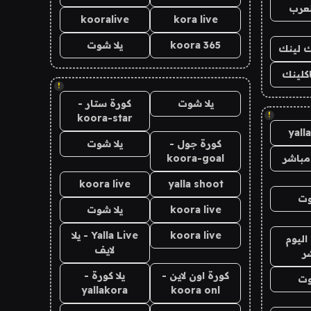
لعرب
kooralive
kora live
koora 365
يلا شوت
اك لينك
اكلينك
!
يلا شوت
كورة ستار -
!
koora-star
yall
كورة جول -
يلا شوت
مباشر
koora-goal
koora live
yalla shoot
وت
koora live
يلا شوت
koora live
Yalla Live - يلا
اليوم
لايف
ر
كورة اون لاين -
يلا كورة -
وت
yallakora
koora onl