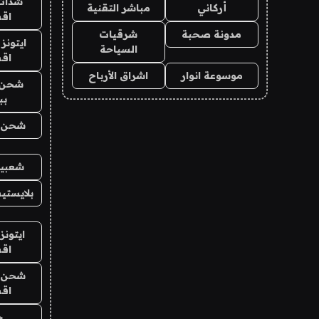
شدات
أركاني
مباشر التقنية
اق
مدونة صحبة
شرقيات
ايتونز
السياحة
اق
موسوعة انوار
اشراق الأرباح
شحن 
بب
شحن يل
شعبية
بلايستي
ايتونز
اق
شحن يل
اق
ح