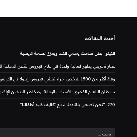
أحدث المقالات
الكينوا: بطل صامت يحمي الكبد ويعزز الصحة الأيضية
عقار تجريبي يظهر فعالية واعدة في علاج فيروس نقص المناعة المكتس
وفاة أكثر من 1500 شخص جراء تفشي فيروس إيبولا في الكونغو
سرطان البلعوم الفموي: الأسباب، الوقاية، ومخاطر التدخين الإلكتر
270. “نحن نضحي بتقاعدنا لدفع تكاليف كلية أطفالنا”