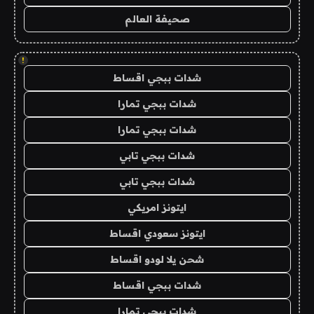
صحيفة العالم
!
شدات ببجي اقساط
شدات ببجي تمارا
شدات ببجي تمارا
شدات ببجي تابي
شدات ببجي تابي
ايتونز امريكي
ايتونز سعودي اقساط
شحن يلا لودو اقساط
شدات ببجي اقساط
شدات ببجي تمارا