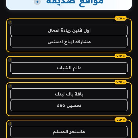
مواقع صديقة
+
!
اول اثنين ريادة اعمال
مشاركة ارباح ادسنس
!
عالم الشباب
!
باقة باك لينك
تحسين seo
!
ماسنجر المسلم