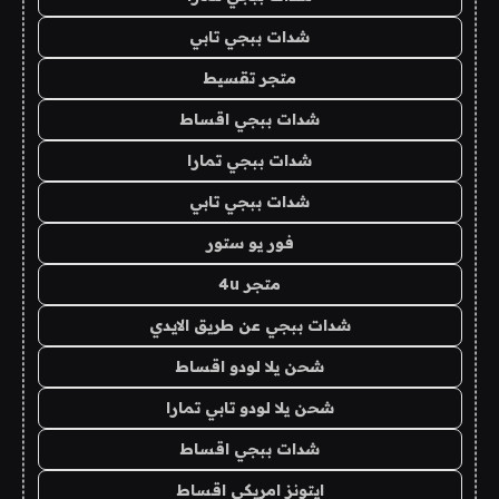
شدات ببجي تابي
متجر تقسيط
شدات ببجي اقساط
شدات ببجي تمارا
شدات ببجي تابي
فور يو ستور
متجر 4u
شدات ببجي عن طريق الايدي
شحن يلا لودو اقساط
شحن يلا لودو تابي تمارا
شدات ببجي اقساط
ايتونز امريكي اقساط