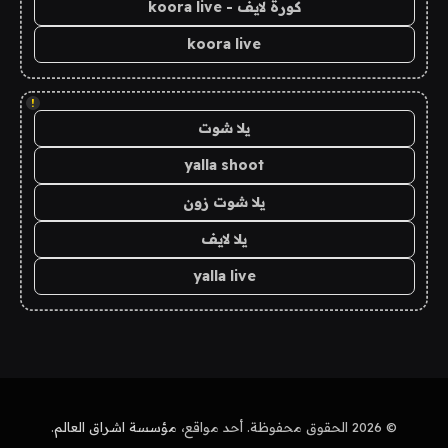
كورة لايف - koora live
koora live
!
يلا شوت
yalla shoot
يلا شوت زون
يلا لايف
yalla live
© 2026 الحقوق محفوظة. أحد مواقع،
مؤسسة اشراق العالم
.