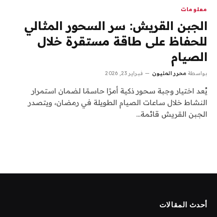
معلومات
الجبن القريش: سر السحور المثالي
للحفاظ على طاقة مستقرة خلال
الصيام
بواسطة
محرر المليون
فبراير 23, 2026
يُعد اختيار وجبة سحور ذكية أمرًا حاسمًا لضمان استمرار
النشاط خلال ساعات الصيام الطويلة في رمضان، ويتصدر
الجبن القريش قائمة…
أحدث المقالات