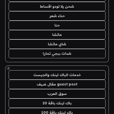
شحن يلا لودو اقساط
حناء شعر
حنا
ماتشا
شاي ماتشا
شدات ببجي تمارا
!
خدمات الباك لينك والجيست
guest post مقال ضيف
سوق العرب
باك لينك باقة 20
باك لينك باقة 100