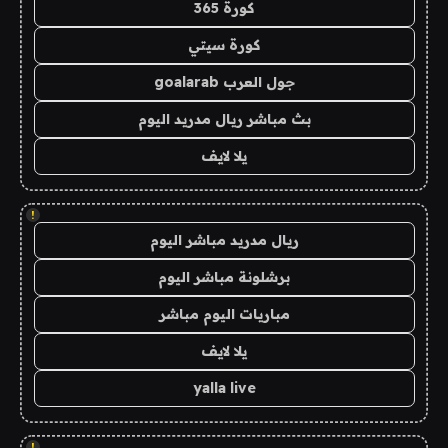
كورة 365
كورة سيتي
جول العرب goalarab
بث مباشر ريال مدريد اليوم
يلا لايف
!
ريال مدريد مباشر اليوم
برشلونة مباشر اليوم
مباريات اليوم مباشر
يلا لايف
yalla live
!