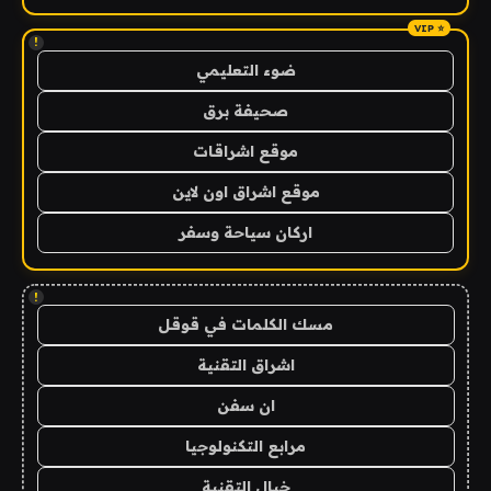
!
ضوء التعليمي
صحيفة برق
موقع اشراقات
موقع اشراق اون لاين
اركان سياحة وسفر
!
مسك الكلمات في قوقل
اشراق التقنية
ان سفن
مرابع التكنولوجيا
خيال التقنية