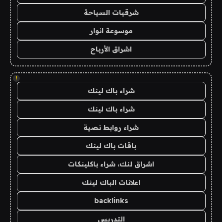
شرقيات السياحة
موسوعة انوار
اشراق الأرباح
!
شراء باك لينك
شراء باك لينك
شراء روابط نصية
باقات باك لينك
اشراق لنك، شراء باكلينكات
اعلانات الباك لينك
backlinks
التدريس