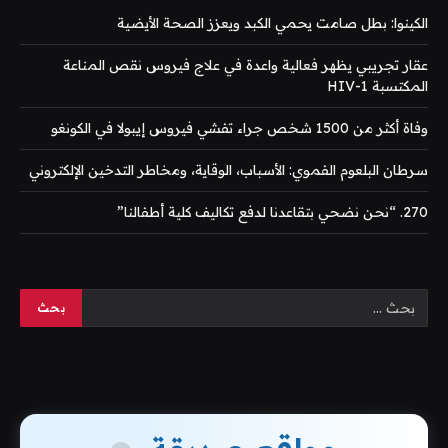
الكينوا: بطل صامت يحمي الكبد ويعزز الصحة الأيضية
عقار تجريبي يظهر فعالية واعدة في علاج فيروس نقص المناعة
المكتسبة HIV-1
وفاة أكثر من 1500 شخص جراء تفشي فيروس إيبولا في الكونغو
سرطان البلعوم الفموي: الأسباب، الوقاية، ومخاطر التدخين الإلكتروني
270. “نحن نضحي بتقاعدنا لدفع تكاليف كلية أطفالنا”