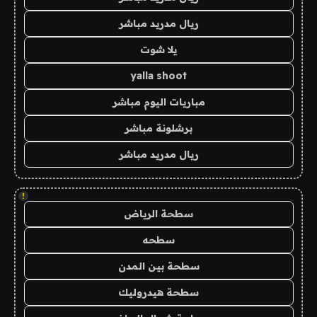
ريال مدريد مباشر
يلا شوت
yalla shoot
مباريات اليوم مباشر
برشلونة مباشر
ريال مدريد مباشر
!
سطحة الرياض
سطحه
سطحة بين المدن
سطحة هيدروليك