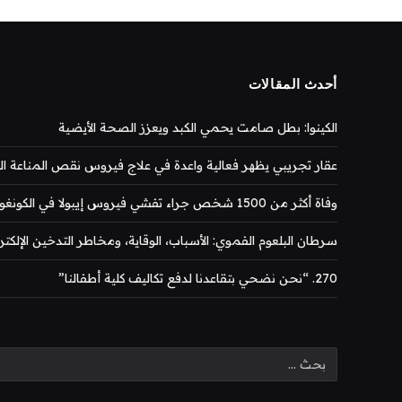
أحدث المقالات
الكينوا: بطل صامت يحمي الكبد ويعزز الصحة الأيضية
عقار تجريبي يظهر فعالية واعدة في علاج فيروس نقص المناعة المكتس
وفاة أكثر من 1500 شخص جراء تفشي فيروس إيبولا في الكونغو
سرطان البلعوم الفموي: الأسباب، الوقاية، ومخاطر التدخين الإلكتر
270. “نحن نضحي بتقاعدنا لدفع تكاليف كلية أطفالنا”