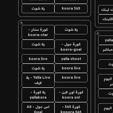
koora 365
يلا شوت
اك لينك
اكلينك
!
يلا شوت
كورة ستار -
!
koora-star
yall
كورة جول -
يلا شوت
مباشر
koora-goal
koora live
yalla shoot
وت
koora live
يلا شوت
koora live
Yalla Live - يلا
اليوم
لايف
ر
كورة اون لاين -
يلا كورة -
وت
yallakora
koora onl
كورة 365 -
اس جول - AS
اليوم
Goal
kooora 365