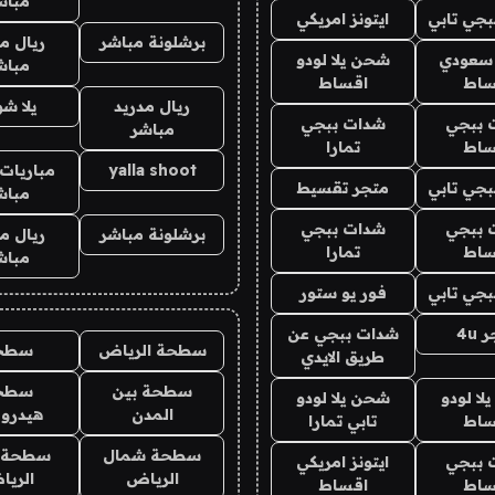
مباش
جي تابي
ايتونز امريكي
برشلونة مباشر
ريال م
 سعودي
شحن يلا لودو
مباش
ساط
اقساط
ريال مدريد
يلا ش
 ببجي
شدات ببجي
مباشر
ساط
تمارا
yalla shoot
مباريات 
جي تابي
متجر تقسيط
مباش
 ببجي
شدات ببجي
برشلونة مباشر
ريال م
ساط
تمارا
مباش
جي تابي
فور يو ستور
4u
شدات ببجي عن
سطحة الرياض
سطح
طريق الايدي
سطحة بين
سطح
ا لودو
شحن يلا لودو
المدن
هيدرو
ساط
تابي تمارا
سطحة شمال
سطحة 
 ببجي
ايتونز امريكي
الرياض
الري
ساط
اقساط