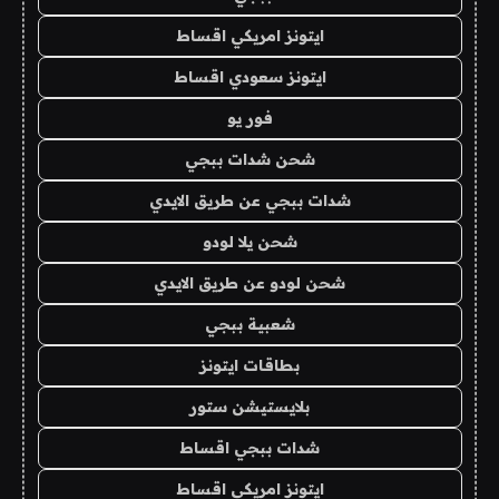
ايتونز امريكي اقساط
ايتونز سعودي اقساط
فور يو
شحن شدات ببجي
شدات ببجي عن طريق الايدي
شحن يلا لودو
شحن لودو عن طريق الايدي
شعبية ببجي
بطاقات ايتونز
بلايستيشن ستور
شدات ببجي اقساط
ايتونز امريكي اقساط