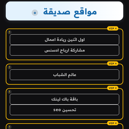
مواقع صديقة
+
!
اول اثنين ريادة اعمال
مشاركة ارباح ادسنس
!
عالم الشباب
!
باقة باك لينك
تحسين seo
!