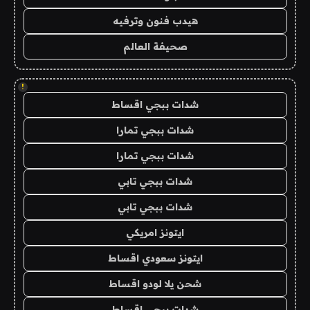
هيدب فنون وترفيه
صحيفة العالم
!
شدات ببجي اقساط
شدات ببجي تمارا
شدات ببجي تمارا
شدات ببجي تابي
شدات ببجي تابي
ايتونز امريكي
ايتونز سعودي اقساط
شحن يلا لودو اقساط
شدات ببجي اقساط