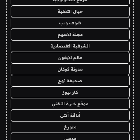
خيال التقنية
شوف ويب
مجلة الاسهم
الشرقية الاقتصادية
عالم الايفون
مدونة كوكان
صحيفة نهج
كار نيوز
موقع خبرة التقني
أناقة أنثى
متورخ
مدسن