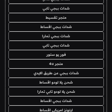
شدات ببجي تابي
متجر تقسيط
شدات ببجي اقساط
شدات ببجي تمارا
شدات ببجي تابي
فور يو ستور
متجر 4u
شدات ببجي عن طريق الايدي
شحن يلا لودو اقساط
شحن يلا لودو تابي تمارا
شدات ببجي اقساط
ايتونز امريكي اقساط