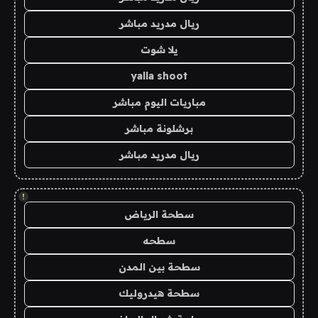
ريال مدريد مباشر
يلا شوت
yalla shoot
مباريات اليوم مباشر
برشلونة مباشر
ريال مدريد مباشر
!
سطحة الرياض
سطحه
سطحة بين المدن
سطحة هيدروليك