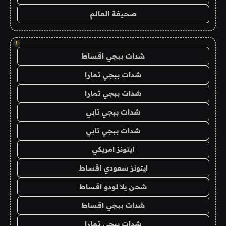
صحيفة العالم
!
شدات ببجي اقساط
شدات ببجي تمارا
شدات ببجي تمارا
شدات ببجي تابي
شدات ببجي تابي
ايتونز امريكي
ايتونز سعودي اقساط
شحن يلا لودو اقساط
شدات ببجي اقساط
شدات ببجي تمارا