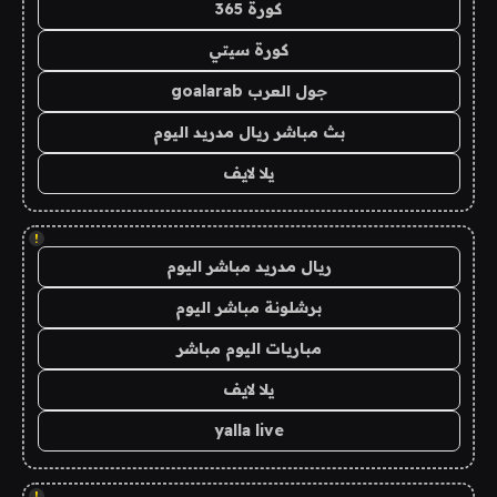
كورة 365
كورة سيتي
جول العرب goalarab
بث مباشر ريال مدريد اليوم
يلا لايف
!
ريال مدريد مباشر اليوم
برشلونة مباشر اليوم
مباريات اليوم مباشر
يلا لايف
yalla live
!