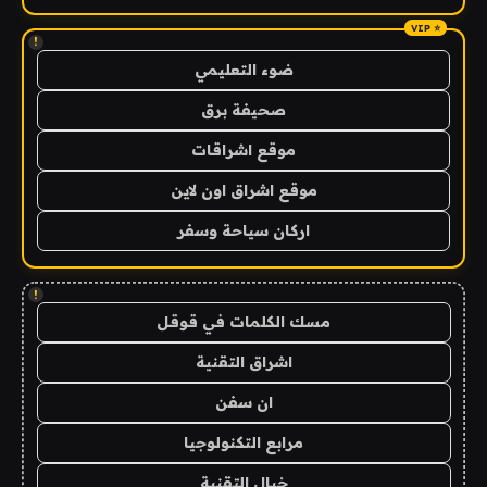
!
ضوء التعليمي
صحيفة برق
موقع اشراقات
موقع اشراق اون لاين
اركان سياحة وسفر
!
مسك الكلمات في قوقل
اشراق التقنية
ان سفن
مرابع التكنولوجيا
خيال التقنية