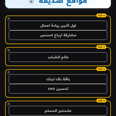
مواقع صديقة
+
!
اول اثنين ريادة اعمال
مشاركة ارباح ادسنس
!
عالم الشباب
!
باقة باك لينك
تحسين seo
!
ماسنجر المسلم