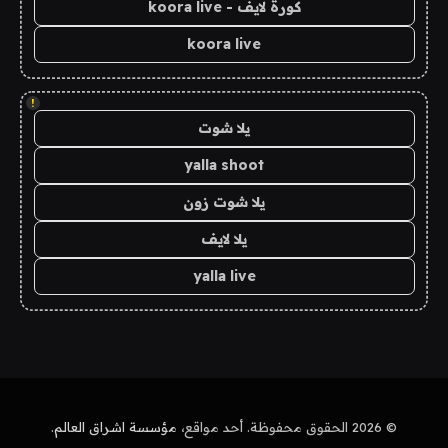
كورة لايف - koora live
koora live
!
يلا شوت
yalla shoot
يلا شوت زون
يلا لايف
yalla live
© 2026 الحقوق محفوظة. أحد مواقع،
مؤسسة اشراق العالم
.