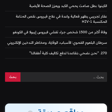
الكينوا: بطل صامت يحمي الكبد ويعزز الصحة الأيضية
عقار تجريبي يظهر فعالية واعدة في علاج فيروس نقص المناعة
المكتسبة HIV-1
وفاة أكثر من 1500 شخص جراء تفشي فيروس إيبولا في الكونغو
سرطان البلعوم الفموي: الأسباب، الوقاية، ومخاطر التدخين الإلكتروني
270. “نحن نضحي بتقاعدنا لدفع تكاليف كلية أطفالنا”