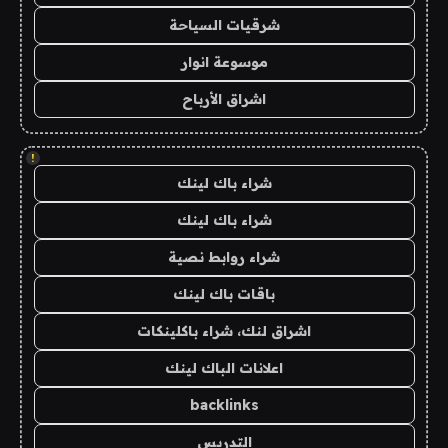
شرقيات السياحة
موسوعة انوار
اشراق الأرباح
!
شراء باك لينك
شراء باك لينك
شراء روابط نصية
باقات باك لينك
اشراق لنك، شراء باكلينكات
اعلانات الباك لينك
backlinks
التدريس