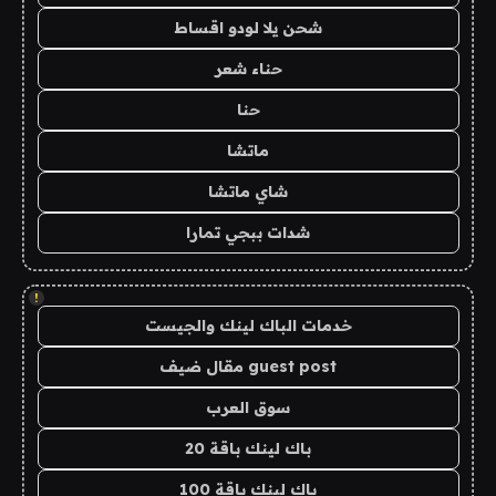
شحن يلا لودو اقساط
حناء شعر
حنا
ماتشا
شاي ماتشا
شدات ببجي تمارا
!
خدمات الباك لينك والجيست
guest post مقال ضيف
سوق العرب
باك لينك باقة 20
باك لينك باقة 100