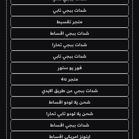
شدات ببجي تابي
متجر تقسيط
شدات ببجي اقساط
شدات ببجي تمارا
شدات ببجي تابي
فور يو ستور
متجر 4u
شدات ببجي عن طريق الايدي
شحن يلا لودو اقساط
شحن يلا لودو تابي تمارا
شدات ببجي اقساط
ايتونز امريكي اقساط