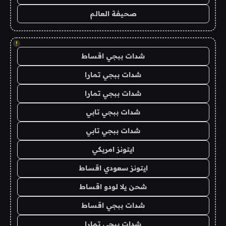
صحيفة العالم
!
شدات ببجي اقساط
شدات ببجي تمارا
شدات ببجي تمارا
شدات ببجي تابي
شدات ببجي تابي
ايتونز امريكي
ايتونز سعودي اقساط
شحن يلا لودو اقساط
شدات ببجي اقساط
شدات ببجي تمارا