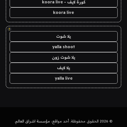
كورة لايف - koora live
koora live
!
يلا شوت
yalla shoot
يلا شوت زون
يلا لايف
yalla live
© 2026 الحقوق محفوظة. أحد مواقع،
مؤسسة اشراق العالم
.