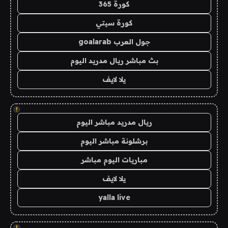
كورة 365
كورة سيتي
جول العرب goalarab
بث مباشر ريال مدريد اليوم
يلا لايف
!
ريال مدريد مباشر اليوم
برشلونة مباشر اليوم
مباريات اليوم مباشر
يلا لايف
yalla live
!