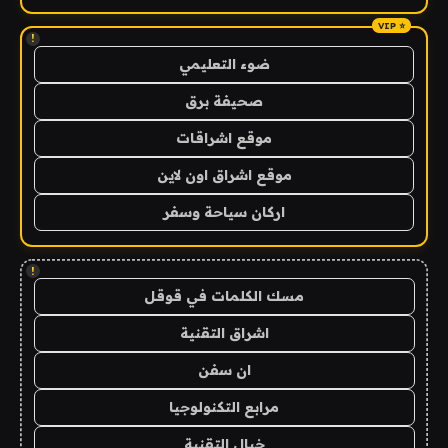
!
ضوء التعليمي
صحيفة برق
موقع اشراقات
موقع اشراق اون لاين
اركان سياحة وسفر
!
مسك الكلمات في قوقل
اشراق التقنية
ان سفن
مرابع التكنولوجيا
خيال التقنية