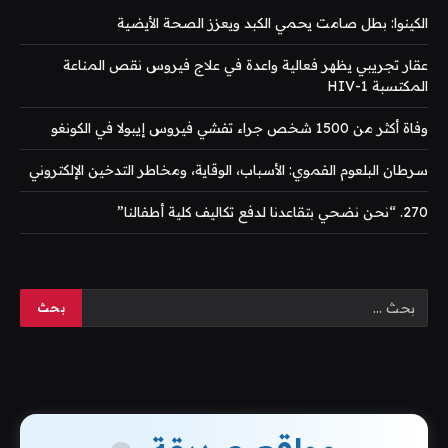
الكينوا: بطل صامت يحمي الكبد ويعزز الصحة الأيضية
عقار تجريبي يظهر فعالية واعدة في علاج فيروس نقص المناعة
المكتسبة HIV-1
وفاة أكثر من 1500 شخص جراء تفشي فيروس إيبولا في الكونغو
سرطان البلعوم الفموي: الأسباب، الوقاية، ومخاطر التدخين الإلكتروني
270. “نحن نضحي بتقاعدنا لدفع تكاليف كلية أطفالنا”