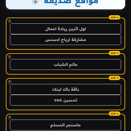
مواقع صديقة
+
!
اول اثنين ريادة اعمال
مشاركة ارباح ادسنس
!
عالم الشباب
!
باقة باك لينك
تحسين seo
!
ماسنجر المسلم