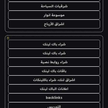
شرقيات السياحة
موسوعة انوار
اشراق الأرباح
!
شراء باك لينك
شراء باك لينك
شراء روابط نصية
باقات باك لينك
اشراق لنك، شراء باكلينكات
اعلانات الباك لينك
backlinks
التدريس