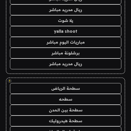
ريال مدريد مباشر
يلا شوت
yalla shoot
مباريات اليوم مباشر
برشلونة مباشر
ريال مدريد مباشر
!
سطحة الرياض
سطحه
سطحة بين المدن
سطحة هيدروليك