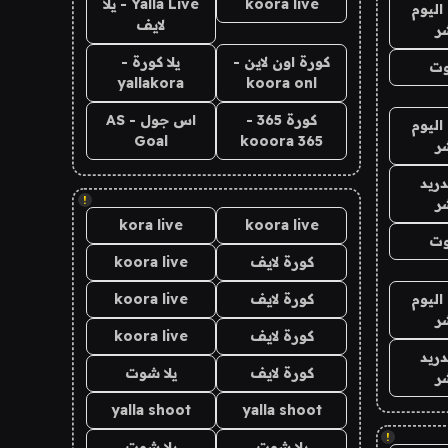
koora live
Yalla Live - يلا
اليوم
لايف
ر
كورة اون لاين -
يلا كورة -
وت
yallakora
koora onl
كورة 365 -
اس جول - AS
اليوم
Goal
kooora 365
ر
دريد
!
ر
kora live
koora live
وت
كورة لايف
koora live
اليوم
كورة لايف
koora live
ر
كورة لايف
koora live
دريد
كورة لايف
يلا شوت
ر
yalla shoot
yalla shoot
!
يلا شوت
يلا شوت