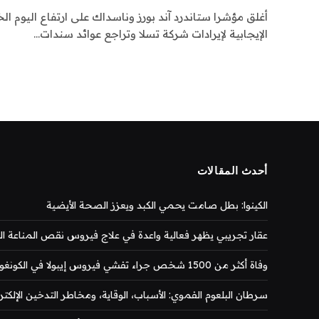
أغلق مؤشرا ستاندرد آند بورز وناسداك على ارتفاع اليوم 
الإيجابية لإيرادات شركة تسلا وتراجع عوائد سندات…
أحدث المقالات
الكينوا: بطل صامت يحمي الكبد ويعزز الصحة الأيضية
عقار تجريبي يظهر فعالية واعدة في علاج فيروس نقص المناعة المكتس
وفاة أكثر من 1500 شخص جراء تفشي فيروس إيبولا في الكونغو
سرطان البلعوم الفموي: الأسباب، الوقاية، ومخاطر التدخين الإلكتر