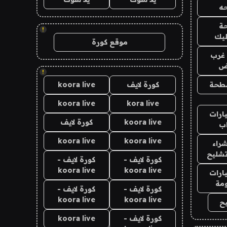
ه
ة
!
ليك
موقع كورة
غرب
اض
!
طحة
كورة لايف
koora live
koora live
kora live
ارات
koora live
كورة لايف
ب
koora live
koora live
راء
تشليح
كورة لايف -
كورة لايف -
koora live
koora live
ارات
مة
كورة لايف -
كورة لايف -
koora live
koora live
ح
كورة لايف -
koora live