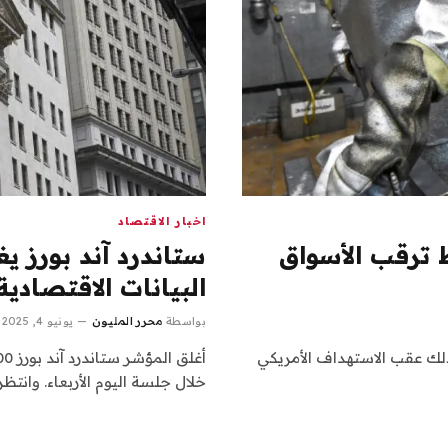
اخبار الاقتصاد
 ترقب الأسواق
ستاندرد آند بورز 
البيانات الاقتصادية
بواسطة
محرر المليون
يونيو 4, 2025
وذلك عقب الاستهداف الأمريكي
خلال جلسة اليوم الأربعاء. وانت