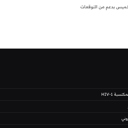
الخميس بدعم من التوقعات
بة HIV-1
وني