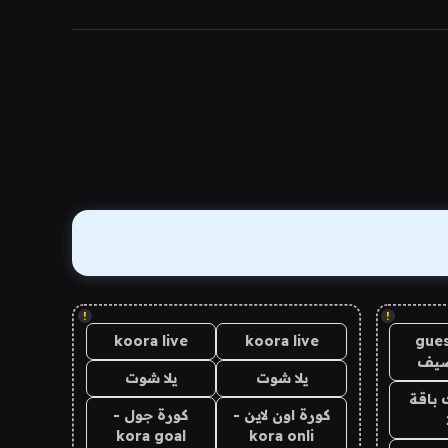
!
!
koora live
koora live
gues
ضيف
يلا شوت
يلا شوت
 باقة
كورة اون لاين -
كورة جول -
kora goal
kora onli