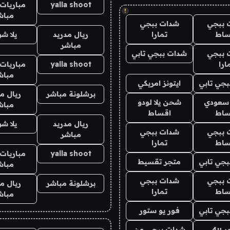
yalla shoot
مباريات 
!
مباش
 ببجي
شدات ببجي
ساط
تمارا
ريال مدريد
يلا ش
مباشر
 ببجي
شدات ببجي تابي
ارا
yalla shoot
مباريات 
مباش
جي تابي
ايتونز امريكي
برشلونة مباشر
ريال م
 سعودي
شحن يلا لودو
مباش
ساط
اقساط
ريال مدريد
يلا ش
 ببجي
شدات ببجي
مباشر
ساط
تمارا
yalla shoot
مباريات 
جي تابي
متجر تقسيط
مباش
 ببجي
شدات ببجي
برشلونة مباشر
ريال م
ساط
تمارا
مباش
جي تابي
فور يو ستور
4u
شدات ببجي عن