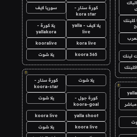
الباك
كورة ستار -
سوريا لايف
ك
kora star
 كلينك
يلا لايف - yalla
يلا كورة -
2
yallakora
live
لعرب
kooralive
kora live
koora 365
يلا شوت
اك لينك
اكلينك
!
يلا شوت
كورة ستار -
!
koora-star
yall
كورة جول -
يلا شوت
مباشر
koora-goal
koora live
yalla shoot
وت
koora live
يلا شوت