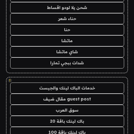
شحن يلا لودو اقساط
حناء شعر
حنا
ماتشا
شاي ماتشا
شدات ببجي تمارا
!
خدمات الباك لينك والجيست
guest post مقال ضيف
سوق العرب
باك لينك باقة 20
باك لينك باقة 100