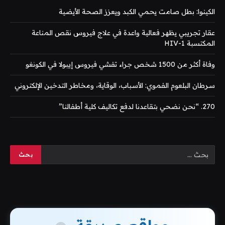
الكينوا: بطل صامت يحمي الكبد ويعزز الصحة الأيضية
عقار تجريبي يظهر فعالية واعدة في علاج فيروس نقص المناعة
المكتسبة HIV-1
وفاة أكثر من 1500 شخص جراء تفشي فيروس إيبولا في الكونغو
سرطان البلعوم الفموي: الأسباب، الوقاية، ومخاطر التدخين الإلكتروني
270. “نحن نضحي بتقاعدنا لدفع تكاليف كلية أطفالنا”