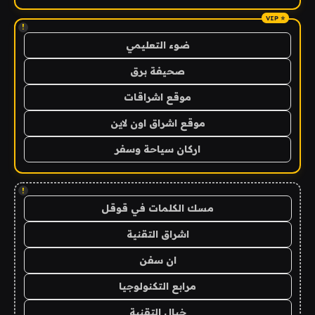
!
ضوء التعليمي
صحيفة برق
موقع اشراقات
موقع اشراق اون لاين
اركان سياحة وسفر
!
مسك الكلمات في قوقل
اشراق التقنية
ان سفن
مرابع التكنولوجيا
خيال التقنية