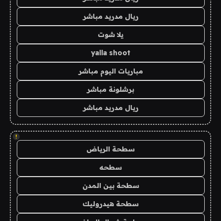
ريال مدريد مباشر
يلا شوت
yalla shoot
مباريات اليوم مباشر
برشلونة مباشر
ريال مدريد مباشر
!
سطحة الرياض
سطحه
سطحة بين المدن
سطحة هيدروليك