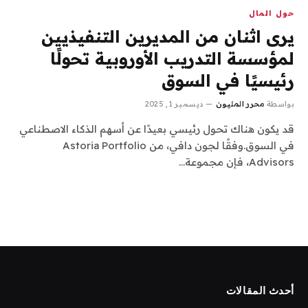
حول المال
يرى اثنان من المديرين التنفيذيين
لمؤسسة التدريب الأوروبية تحولًا
رئيسيًا في السوق
بواسطة
محرر المليون
ديسمبر 1, 2025
قد يكون هناك تحول رئيسي بعيدًا عن أسهم الذكاء الاصطناعي
في السوق.وفقًا لجون دافي، من Astoria Portfolio
Advisors، فإن مجموعة…
أحدث المقالات