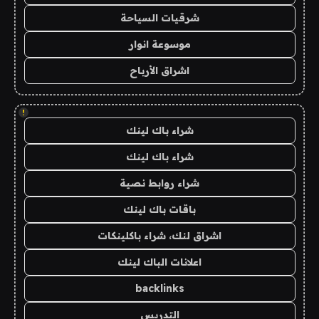
شرقيات السياحة
موسوعة انوار
اشراق الأرباح
!
شراء باك لينك
شراء باك لينك
شراء روابط نصية
باقات باك لينك
اشراق لنك، شراء باكلينكات
اعلانات الباك لينك
backlinks
التدريس