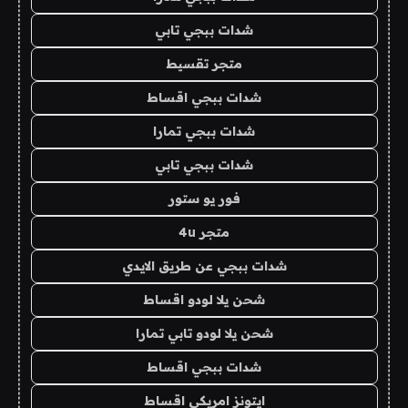
شدات ببجي تابي
متجر تقسيط
شدات ببجي اقساط
شدات ببجي تمارا
شدات ببجي تابي
فور يو ستور
متجر 4u
شدات ببجي عن طريق الايدي
شحن يلا لودو اقساط
شحن يلا لودو تابي تمارا
شدات ببجي اقساط
ايتونز امريكي اقساط