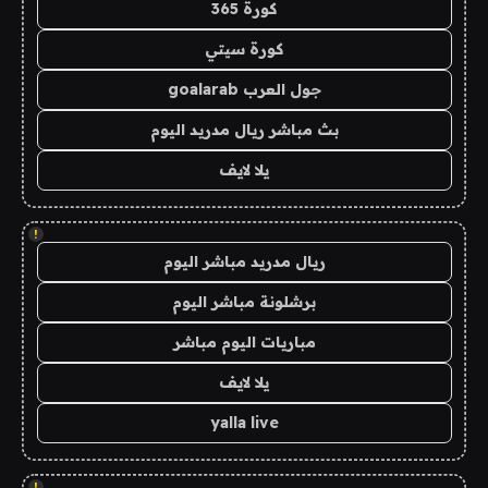
كورة 365
كورة سيتي
جول العرب goalarab
بث مباشر ريال مدريد اليوم
يلا لايف
!
ريال مدريد مباشر اليوم
برشلونة مباشر اليوم
مباريات اليوم مباشر
يلا لايف
yalla live
!