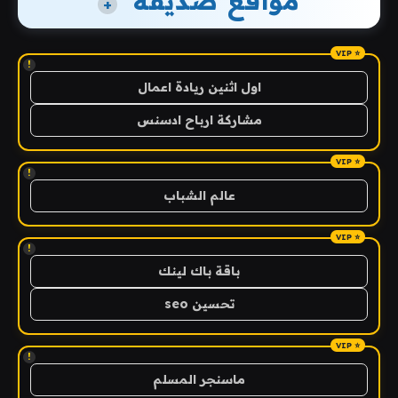
مواقع صديقة
+
!
اول اثنين ريادة اعمال
مشاركة ارباح ادسنس
!
عالم الشباب
!
باقة باك لينك
تحسين seo
!
ماسنجر المسلم