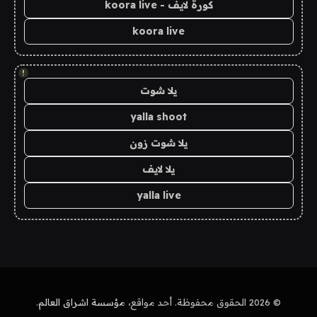
كورة لايف - koora live
koora live
!
يلا شوت
yalla shoot
يلا شوت زون
يلا لايف
yalla live
© 2026 الحقوق محفوظة. أحد مواقع،
مؤسسة اشراق العالم
.