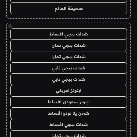
صحيفة العالم
!
شدات ببجي اقساط
شدات ببجي تمارا
شدات ببجي تمارا
شدات ببجي تابي
شدات ببجي تابي
ايتونز امريكي
ايتونز سعودي اقساط
شحن يلا لودو اقساط
شدات ببجي اقساط
شدات ببجي تمارا