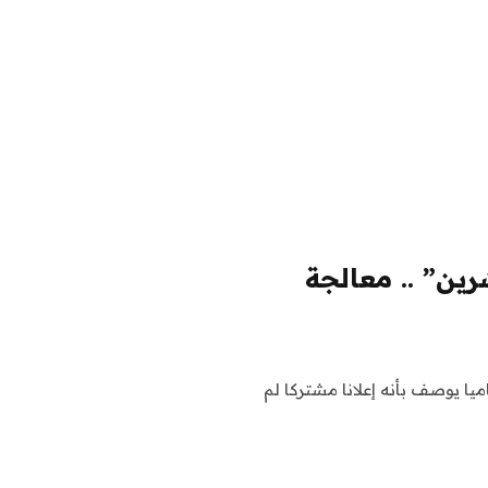
ين” .. معالجة
ا يوصف بأنه إعلانا مشتركا لم