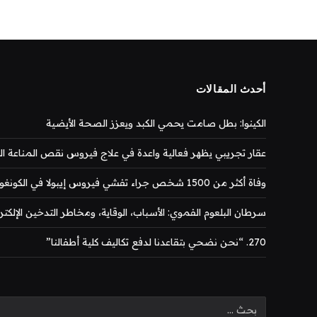
أحدث المقالات
الكينوا: بطل صامت يحمي الكبد ويعزز الصحة الأيضية
عقار تجريبي يظهر فعالية واعدة في علاج فيروس نقص المناعة المكتس
وفاة أكثر من 1500 شخص جراء تفشي فيروس إيبولا في الكونغو
سرطان البلعوم الفموي: الأسباب، الوقاية، ومخاطر التدخين الإلكتر
270. “نحن نضحي بتقاعدنا لدفع تكاليف كلية أطفالنا”