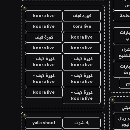
اض
!
طحة
كورة لايف
koora live
koora live
kora live
ارات
koora live
كورة لايف
ب
koora live
koora live
راء
تشليح
كورة لايف -
كورة لايف -
koora live
koora live
ارات
مة
كورة لايف -
كورة لايف -
koora live
koora live
ح
كورة لايف -
koora live
koora live
!
يتي
!
 ريال
يلا شوت
yalla shoot
ليوم