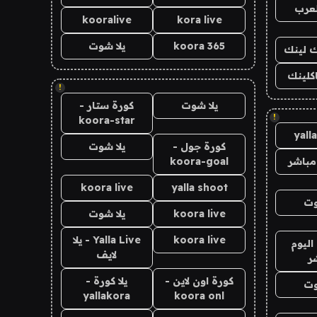
لعرب
kooralive
kora live
koora 365
يلا شوت
اك لينك
اكلينك
!
يلا شوت
كورة ستار -
!
koora-star
yall
كورة جول -
يلا شوت
مباشر
koora-goal
koora live
yalla shoot
وت
koora live
يلا شوت
koora live
Yalla Live - يلا
اليوم
لايف
ر
كورة اون لاين -
يلا كورة -
وت
yallakora
koora onl