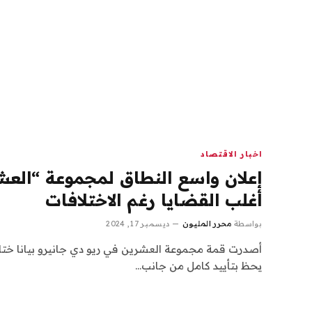
اخبار الاقتصاد
إعلان واسع النطاق لمجموعة “العشر
أغلب القضايا رغم الاختلافات
بواسطة
محرر المليون
ديسمبر 17, 2024
أصدرت قمة مجموعة العشرين في ريو دي جانيرو بيانا ختامي
يحظ بتأييد كامل من جانب…