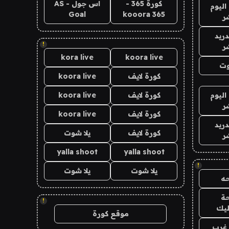
كورة 365 -
اس جول - AS
اليوم
Goal
kooora 365
ر
دريد
!
ر
kora live
koora live
وت
كورة لايف
koora live
اليوم
كورة لايف
koora live
ر
كورة لايف
koora live
دريد
كورة لايف
يلا شوت
ر
yalla shoot
yalla shoot
!
يلا شوت
يلا شوت
ه
ة
!
ليك
موقع كورة
غرب